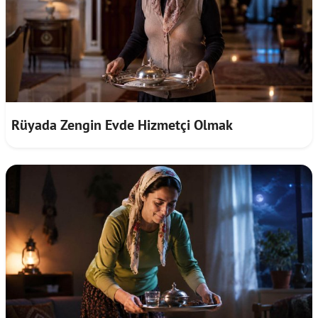
Rüyada Zengin Evde Hizmetçi Olmak