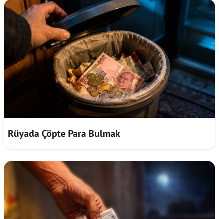
Rüyada Çöpte Para Bulmak