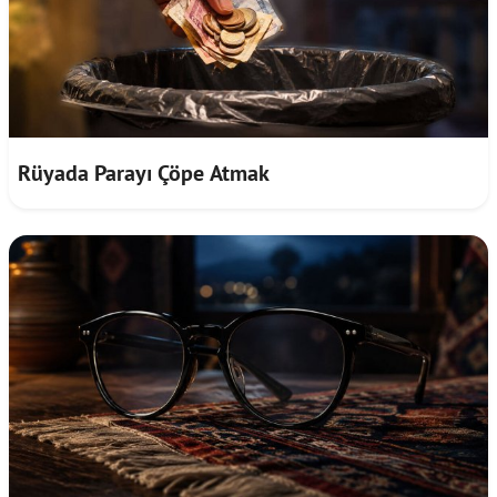
Rüyada Parayı Çöpe Atmak