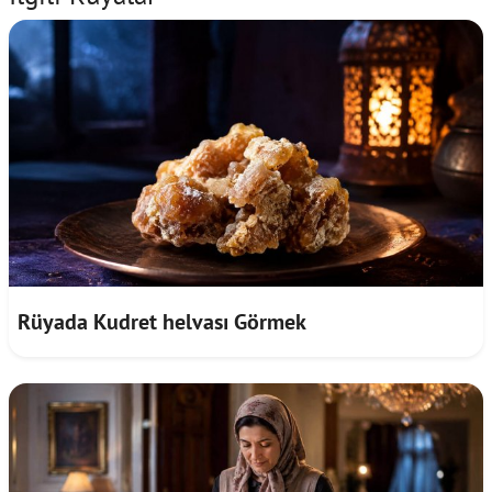
Rüyada Kudret helvası Görmek