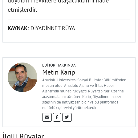
duyulan mevkilere ulaşacaklarını ifade
etmişlerdir.
KAYNAK:
DİYADİNNET RÜYA
EDITÖR HAKKINDA
Metin Karip
Anadolu Üniversitesi Sosyal Bilimler Bölümü'nden
mezun oldu. Anadolu Ajansı ve İhlas Haber
Ajansı'nda muhabirlik yaptı. Rüya tabirleri üzerine
araştırmalarını sürdüren Karip, Diyadinnet haber
sitesinin de imtiyaz sahibidir ve bu platformda
editörlük görevini yürütmektedir.
İlgili Rüyalar