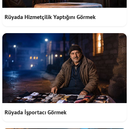
Rüyada Hizmetçilik Yaptığını Görmek
Rüyada İşportacı Görmek