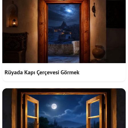
Rüyada Kapı Çerçevesi Görmek