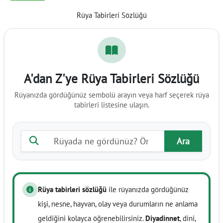
Rüya Tabirleri Sözlüğü
A'dan Z'ye Rüya Tabirleri Sözlüğü
Rüyanızda gördüğünüz sembolü arayın veya harf seçerek rüya
tabirleri listesine ulaşın.
Rüya tabiri ara
Ara
Rüya tabirleri sözlüğü
ile rüyanızda gördüğünüz
kişi, nesne, hayvan, olay veya durumların ne anlama
geldiğini kolayca öğrenebilirsiniz.
Diyadinnet
, dini,