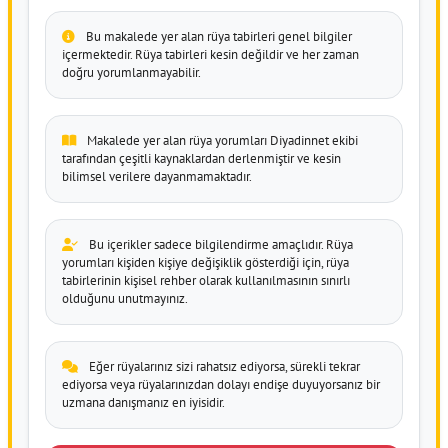
Bu makalede yer alan rüya tabirleri genel bilgiler
içermektedir. Rüya tabirleri kesin değildir ve her zaman
doğru yorumlanmayabilir.
Makalede yer alan rüya yorumları Diyadinnet ekibi
tarafından çeşitli kaynaklardan derlenmiştir ve kesin
bilimsel verilere dayanmamaktadır.
Bu içerikler sadece bilgilendirme amaçlıdır. Rüya
yorumları kişiden kişiye değişiklik gösterdiği için, rüya
tabirlerinin kişisel rehber olarak kullanılmasının sınırlı
olduğunu unutmayınız.
Eğer rüyalarınız sizi rahatsız ediyorsa, sürekli tekrar
ediyorsa veya rüyalarınızdan dolayı endişe duyuyorsanız bir
uzmana danışmanız en iyisidir.