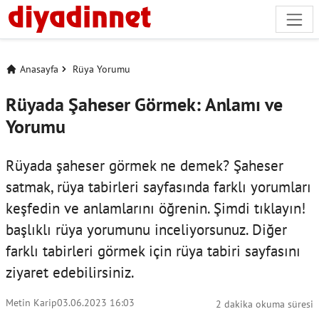
Anasayfa
Rüya Yorumu
Rüyada Şaheser Görmek: Anlamı ve
Yorumu
Rüyada şaheser görmek ne demek? Şaheser
satmak, rüya tabirleri sayfasında farklı yorumları
keşfedin ve anlamlarını öğrenin. Şimdi tıklayın!
başlıklı rüya yorumunu inceliyorsunuz. Diğer
farklı tabirleri görmek için
rüya tabiri
sayfasını
ziyaret edebilirsiniz.
Metin Karip
03.06.2023 16:03
2 dakika okuma süresi