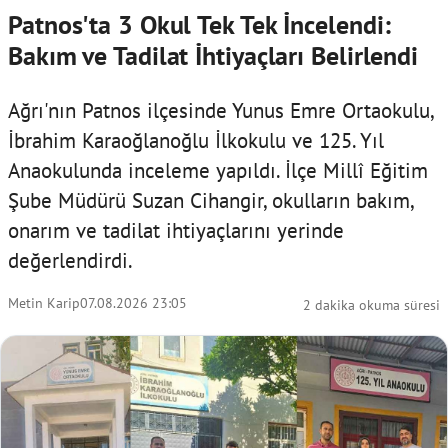
Patnos'ta 3 Okul Tek Tek İncelendi:
Bakım ve Tadilat İhtiyaçları Belirlendi
Ağrı'nın Patnos ilçesinde Yunus Emre Ortaokulu,
İbrahim Karaoğlanoğlu İlkokulu ve 125. Yıl
Anaokulunda inceleme yapıldı. İlçe Millî Eğitim
Şube Müdürü Suzan Cihangir, okulların bakım,
onarım ve tadilat ihtiyaçlarını yerinde
değerlendirdi.
Metin Karip
07.08.2026 23:05
2 dakika okuma süresi