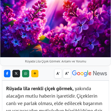
Rüyada Lila Çiçek Görmek: Anlamı ve Yorumu
-
+
A
A
Rüyada lila renkli çiçek görmek,
yakında
alacağın mutlu haberin işaretidir. Çiçeklerin
canlı ve parlak olması, elde edilecek başarının
ve yaşayacağın mutluluğun büyüklüğüne dair