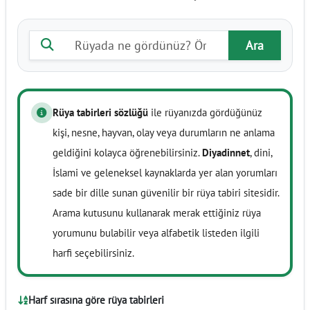
Rüya tabiri ara
Ara
Rüya tabirleri sözlüğü
ile rüyanızda gördüğünüz
kişi, nesne, hayvan, olay veya durumların ne anlama
geldiğini kolayca öğrenebilirsiniz.
Diyadinnet
, dini,
İslami ve geleneksel kaynaklarda yer alan yorumları
sade bir dille sunan güvenilir bir rüya tabiri sitesidir.
Arama kutusunu kullanarak merak ettiğiniz rüya
yorumunu bulabilir veya alfabetik listeden ilgili
harfi seçebilirsiniz.
Harf sırasına göre rüya tabirleri