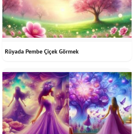
Rüyada Pembe Çiçek Görmek