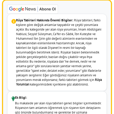
Rüya Tabirleri Hakkında Önemli Bilgiler:
Rüya tabirleri, farklı
kişilere göre değişik anlamlar taşıyabilir ve çeşitli yorumlara
açıktır. Bu kategoride yer alan rüya yorumları, İmam Abdülgani
Nablusi, Seyyid Süleyman, Ca'fer es-Sâdık, İbn Kuteybe ve
Muhammed İbn Şirin gibi değerli alimlerin eserlerinden ve
kaynaklarından esinlenilerek hazırlanmıştır. Ancak, rüya
tabirleri ile ilgili olarak Diyanet'in resmi bir kaynağı
bulunmadığını belirtmek isteriz. Rüyalar bazen beklenmedik
şekilde gerçekleşebilir, bazıları doğru çıkabilir veya ihya
edilebilir. Bu nedenle, rüyalara dair "ne demek, nedir ve ne
anlama gelir" gibi sorulara kesin yanıtlar vermek yerine,
genellikle "işaret eder, delalet eder, yorumlanır" gibi ifadelerle
yaklaşım sergilenir. Eğer gördüğünüz rüyaların anlamını ve
yorumlarını merak ediyorsanız, farklı tabirleri görmek için
Rüya
Yorumları
kategorimizdeki içeriklere göz atabilirsiniz.
Ek Bilgi:
Bu makalede yer alan rüya tabirleri genel bilgiler içermektedir.
Rüyanızın tam anlamını öğrenmek için rüyanın tüm detaylarını
göz önünde bulundurmanız ve gerekirse bir uzmana