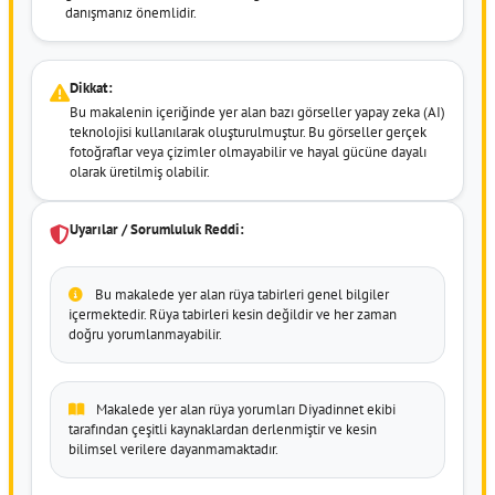
danışmanız önemlidir.
Dikkat:
Bu makalenin içeriğinde yer alan bazı görseller yapay zeka (AI)
teknolojisi kullanılarak oluşturulmuştur. Bu görseller gerçek
fotoğraflar veya çizimler olmayabilir ve hayal gücüne dayalı
olarak üretilmiş olabilir.
Uyarılar / Sorumluluk Reddi:
Bu makalede yer alan rüya tabirleri genel bilgiler
içermektedir. Rüya tabirleri kesin değildir ve her zaman
doğru yorumlanmayabilir.
Makalede yer alan rüya yorumları Diyadinnet ekibi
tarafından çeşitli kaynaklardan derlenmiştir ve kesin
bilimsel verilere dayanmamaktadır.