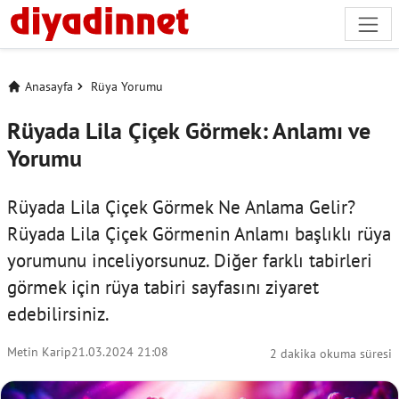
Anasayfa
Rüya Yorumu
Rüyada Lila Çiçek Görmek: Anlamı ve
Yorumu
Rüyada Lila Çiçek Görmek Ne Anlama Gelir?
Rüyada Lila Çiçek Görmenin Anlamı başlıklı rüya
yorumunu inceliyorsunuz. Diğer farklı tabirleri
görmek için
rüya tabiri
sayfasını ziyaret
edebilirsiniz.
Metin Karip
21.03.2024 21:08
2 dakika okuma süresi