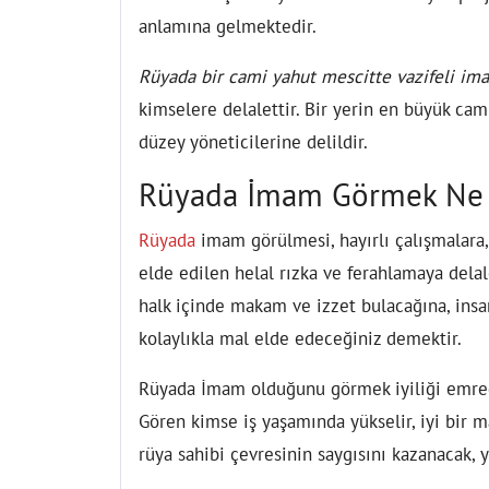
anlamına gelmektedir.
Rüyada bir cami yahut mescitte vazifeli i
kimselere delalettir. Bir yerin en büyük cam
düzey yöneticilerine delildir.
Rüyada İmam Görmek Ne
Rüyada
imam görülmesi, hayırlı çalışmalara,
elde edilen helal rızka ve ferahlamaya del
halk içinde makam ve izzet bulacağına, ins
kolaylıkla mal elde edeceğiniz demektir.
Rüyada İmam olduğunu görmek iyiliği emred
Gören
kimse iş yaşamında yükselir, iyi bir
rüya sahibi çevresinin saygısını kazanacak