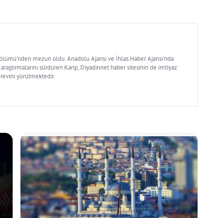
Bölümü'nden mezun oldu. Anadolu Ajansı ve İhlas Haber Ajansı'nda
 araştırmalarını sürdüren Karip, Diyadinnet haber sitesinin de imtiyaz
örevini yürütmektedir.