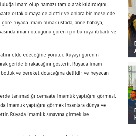
luluğa imam olup namazı tam olarak kıldırdığını
aate ortak olmaya delalettir ve onlara bir meselede
 göre rüyada imam olmak üstada, anne babaya,
üyasında imam olduğunu gören için bu rüya itibarlı ve
satını elde edeceğine yorulur. Rüyayı görenin
rarak geride bırakacağını gösterir. Rüyada imam
bolluk ve bereket dolacağına delildir ve heyecan
yerde tanımadığı cemaate imamlık yaptığını görmesi,
üyada imamlık yaptığını görmek insanlara dünya ve
ttir. Rüyada imamlık sınavına girmek ise