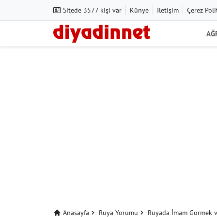
Sitede 3577 kişi var
Künye
İletişim
Çerez Poli
AĞ
Anasayfa
Rüya Yorumu
Rüyada İmam Görmek 