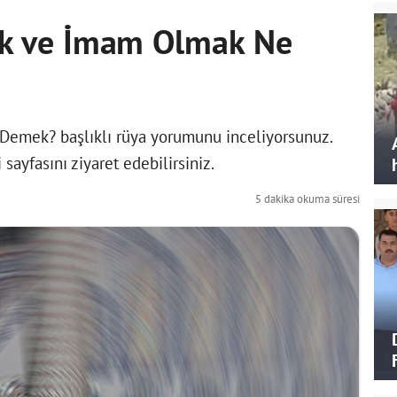
k ve İmam Olmak Ne
mek? başlıklı rüya yorumunu inceliyorsunuz.
i
sayfasını ziyaret edebilirsiniz.
5 dakika okuma süresi