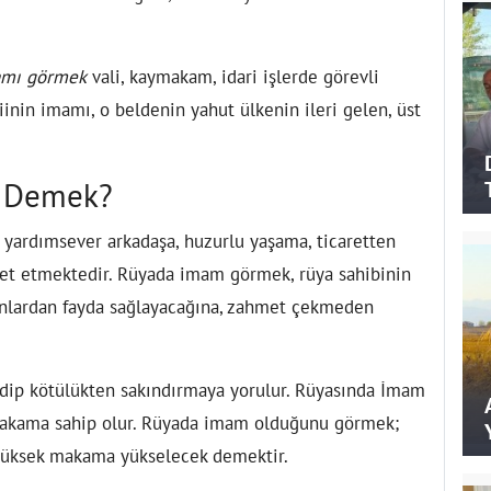
mamı görmek
vali, kaymakam, idari işlerde görevli
iinin imamı, o beldenin yahut ülkenin ileri gelen, üst
 Demek?
 yardımsever arkadaşa, huzurlu yaşama, ticaretten
alet etmektedir. Rüyada imam görmek, rüya sahibinin
anlardan fayda sağlayacağına, zahmet çekmeden
ip kötülükten sakındırmaya yorulur. Rüyasında İmam
 makama sahip olur. Rüyada imam olduğunu görmek;
, yüksek makama yükselecek demektir.