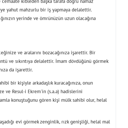
cemaate kıbleden başka tarafa doğru namaz
ye yahut mahzurlu bir iş yapmaya delalettir.
ığınızın yerinde ve ömrünüzün uzun olacağına
eğinize ve aralarını bozacağınıza işarettir. Bir
ntü ve sıkıntıya delalettir. İmam dövdüğünü görmek
ıza da işarettir.
hibi bir kişiyle arkadaşlık kuracağınıza, onun
 ve Resul-i Ekrem'in (s.a.a) hadislerini
amla konuştuğunu gören kişi mülk sahibi olur, helal
adığı evi görmek zenginlik, rızk genişliği, helal mal