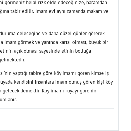
vini görmeniz helal rızk elde edeceğinize, haramdan
ağına tabir edilir. İmam evi aynı zamanda makam ve
 duruma geleceğine ve daha güzel günler görerek
da İmam görmek ve yanında karısı olması, büyük bir
etinin açık olması sayesinde elinin bolluğa
gelmektedir.
i'nin yaptığı tabire göre köy imamı gören kimse iş
Rüyada kendisini insanlara imam olmuş gören kişi köy
a gelecek demektir. Köy imamı rüyayı görenin
umlanır.