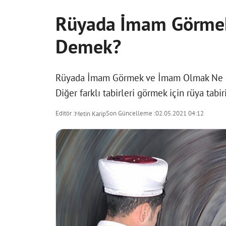
Rüyada İmam Görme
Demek?
Rüyada İmam Görmek ve İmam Olmak Ne De
Diğer farklı tabirleri görmek için
rüya tabir
Editör :
Son Güncelleme :
02.05.2021 04:12
Metin Karip