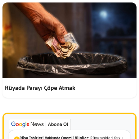
Rüyada Parayı Çöpe Atmak
Rüya Tabirleri Hakkında Önemli Bilgiler:
Rüya tabirleri, farklı