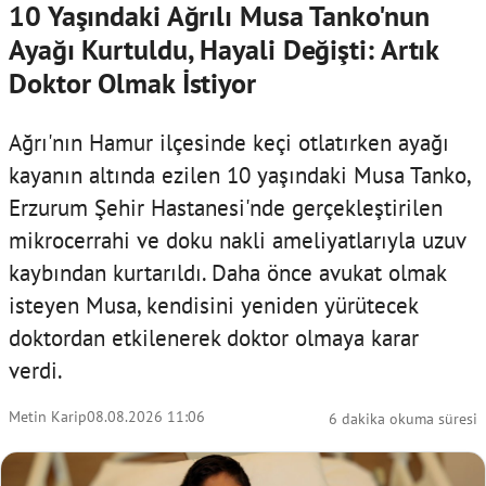
10 Yaşındaki Ağrılı Musa Tanko'nun
Ayağı Kurtuldu, Hayali Değişti: Artık
Doktor Olmak İstiyor
Ağrı'nın Hamur ilçesinde keçi otlatırken ayağı
kayanın altında ezilen 10 yaşındaki Musa Tanko,
Erzurum Şehir Hastanesi'nde gerçekleştirilen
mikrocerrahi ve doku nakli ameliyatlarıyla uzuv
kaybından kurtarıldı. Daha önce avukat olmak
isteyen Musa, kendisini yeniden yürütecek
doktordan etkilenerek doktor olmaya karar
verdi.
Metin Karip
08.08.2026 11:06
6 dakika okuma süresi