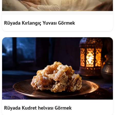
Rüyada Kırlangıç Yuvası Görmek
Rüyada Kudret helvası Görmek