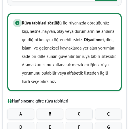
Rüya tabirleri sözlüğü
ile rüyanızda gördüğünüz
kişi, nesne, hayvan, olay veya durumların ne anlama
geldiğini kolayca öğrenebilirsiniz.
Diyadinnet
, dini,
İslami ve geleneksel kaynaklarda yer alan yorumları
sade bir dille sunan güvenilir bir rüya tabiri sitesidir.
Arama kutusunu kullanarak merak ettiğiniz rüya
yorumunu bulabilir veya alfabetik listeden ilgili
harfi seçebilirsiniz.
Harf sırasına göre rüya tabirleri
A
B
C
Ç
D
E
F
G