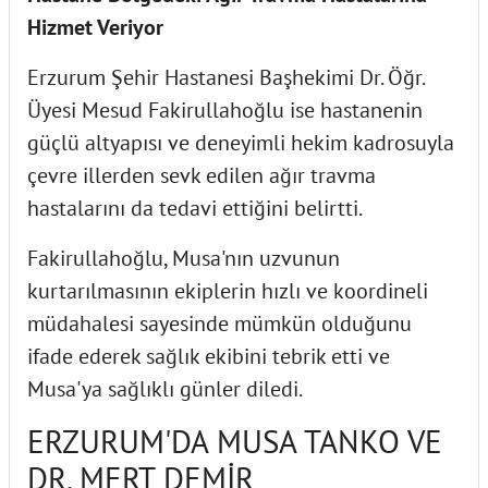
Hizmet Veriyor
Erzurum Şehir Hastanesi Başhekimi Dr. Öğr.
Üyesi Mesud Fakirullahoğlu ise hastanenin
güçlü altyapısı ve deneyimli hekim kadrosuyla
çevre illerden sevk edilen ağır travma
hastalarını da tedavi ettiğini belirtti.
Fakirullahoğlu, Musa'nın uzvunun
kurtarılmasının ekiplerin hızlı ve koordineli
müdahalesi sayesinde mümkün olduğunu
ifade ederek sağlık ekibini tebrik etti ve
Musa'ya sağlıklı günler diledi.
ERZURUM'DA MUSA TANKO VE
DR. MERT DEMİR