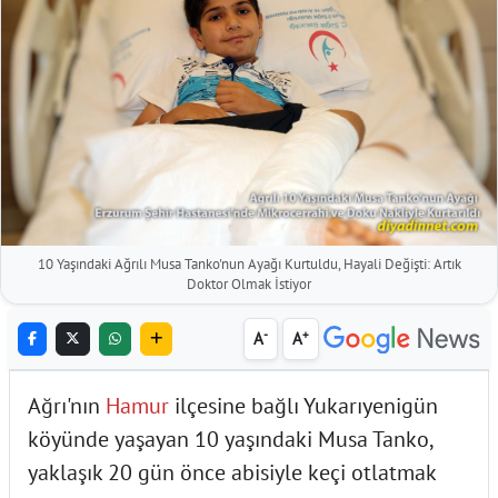
10 Yaşındaki Ağrılı Musa Tanko'nun Ayağı Kurtuldu, Hayali Değişti: Artık
Doktor Olmak İstiyor
-
+
A
A
Ağrı'nın
Hamur
ilçesine bağlı Yukarıyenigün
köyünde yaşayan 10 yaşındaki Musa Tanko,
yaklaşık 20 gün önce abisiyle keçi otlatmak