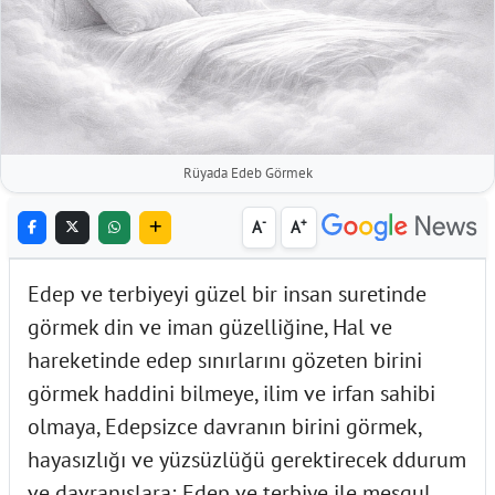
Rüyada Edeb Görmek
-
+
A
A
Edep ve terbiyeyi güzel bir insan suretinde
görmek din ve iman güzelliğine, Hal ve
hareketinde edep sınırlarını gözeten birini
görmek haddini bilmeye, ilim ve irfan sahibi
olmaya, Edepsizce davranın birini görmek,
hayasızlığı ve yüzsüzlüğü gerektirecek ddurum
ve davranışlara; Edep ve terbiye ile meşgul