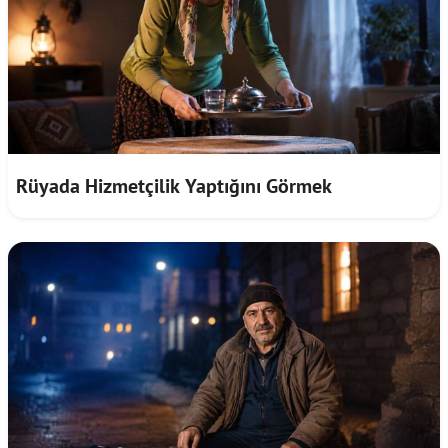
Rüyada Hizmetçilik Yaptığını Görmek