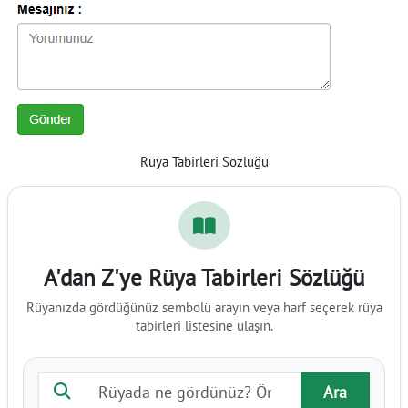
Rüya Tabirleri Sözlüğü
A'dan Z'ye Rüya Tabirleri Sözlüğü
Rüyanızda gördüğünüz sembolü arayın veya harf seçerek rüya
tabirleri listesine ulaşın.
Rüya tabiri ara
Ara