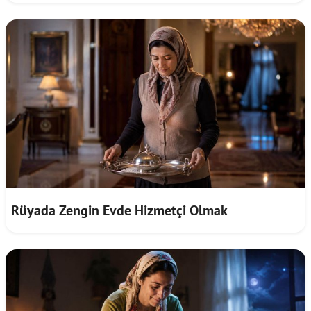
Rüyada Zengin Evde Hizmetçi Olmak