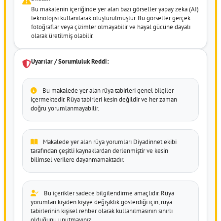
Bu makalenin içeriğinde yer alan bazı görseller yapay zeka (AI)
teknolojisi kullanılarak oluşturulmuştur. Bu görseller gerçek
fotoğraflar veya çizimler olmayabilir ve hayal gücüne dayalı
olarak üretilmiş olabilir.
Uyarılar / Sorumluluk Reddi:
Bu makalede yer alan rüya tabirleri genel bilgiler
içermektedir. Rüya tabirleri kesin değildir ve her zaman
doğru yorumlanmayabilir.
Makalede yer alan rüya yorumları Diyadinnet ekibi
tarafından çeşitli kaynaklardan derlenmiştir ve kesin
bilimsel verilere dayanmamaktadır.
Bu içerikler sadece bilgilendirme amaçlıdır. Rüya
yorumları kişiden kişiye değişiklik gösterdiği için, rüya
tabirlerinin kişisel rehber olarak kullanılmasının sınırlı
olduğunu unutmayınız.