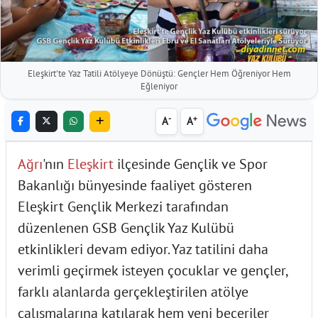
Eleşkirt'te Yaz Tatili Atölyeye Dönüştü: Gençler Hem Öğreniyor Hem
Eğleniyor
-
+
A
A
Ağrı
'nın
Eleşkirt
ilçesinde Gençlik ve Spor
Bakanlığı bünyesinde faaliyet gösteren
Eleşkirt Gençlik Merkezi tarafından
düzenlenen GSB Gençlik Yaz Kulübü
etkinlikleri devam ediyor. Yaz tatilini daha
verimli geçirmek isteyen çocuklar ve gençler,
farklı alanlarda gerçekleştirilen atölye
çalışmalarına katılarak hem yeni beceriler