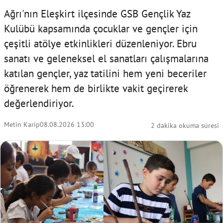
Ağrı'nın Eleşkirt ilçesinde GSB Gençlik Yaz
Kulübü kapsamında çocuklar ve gençler için
çeşitli atölye etkinlikleri düzenleniyor. Ebru
sanatı ve geleneksel el sanatları çalışmalarına
katılan gençler, yaz tatilini hem yeni beceriler
öğrenerek hem de birlikte vakit geçirerek
değerlendiriyor.
Metin Karip
08.08.2026 13:00
2 dakika okuma süresi