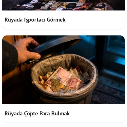
Rüyada İşportacı Görmek
Rüyada Çöpte Para Bulmak