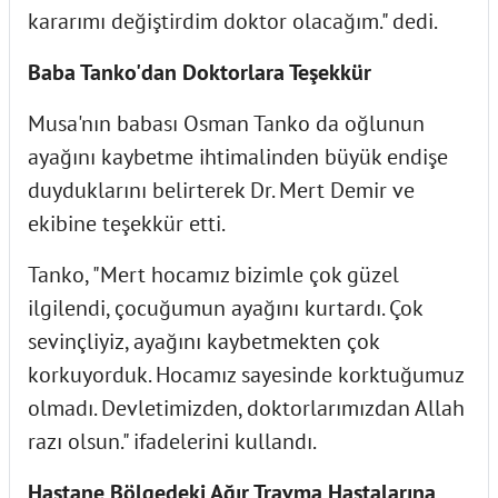
kararımı değiştirdim doktor olacağım." dedi.
Baba Tanko'dan Doktorlara Teşekkür
Musa'nın babası Osman Tanko da oğlunun
ayağını kaybetme ihtimalinden büyük endişe
duyduklarını belirterek Dr. Mert Demir ve
ekibine teşekkür etti.
Tanko, "Mert hocamız bizimle çok güzel
ilgilendi, çocuğumun ayağını kurtardı. Çok
sevinçliyiz, ayağını kaybetmekten çok
korkuyorduk. Hocamız sayesinde korktuğumuz
olmadı. Devletimizden, doktorlarımızdan Allah
razı olsun." ifadelerini kullandı.
Hastane Bölgedeki Ağır Travma Hastalarına