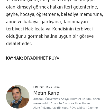
olan kimseyi görmek halkın ileri gelenlerine,
şeyhe, hocaya, öğretmene, belediye memuruna,
anne ve babaya, gardiyana; Tanınmayan
terbiyeci Hak Teala ya, Kendisinin terbiyeci
olduğunu görmek haline uygun bir göreve
delalet eder.
KAYNAK:
DİYADİNNET RÜYA
EDITÖR HAKKINDA
Metin Karip
Anadolu Üniversitesi Sosyal Bilimler Bölümü'nden
mezun oldu. Anadolu Ajansı ve İhlas Haber
Ajansı'nda muhabirlik yaptı. Rüya tabirleri üzerine