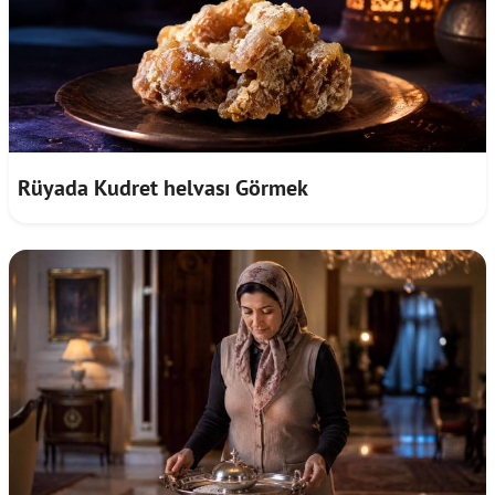
Rüyada Kudret helvası Görmek