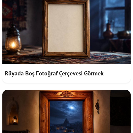
Rüyada Boş Fotoğraf Çerçevesi Görmek