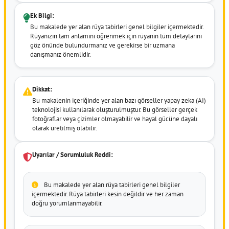
Ek Bilgi:
Bu makalede yer alan rüya tabirleri genel bilgiler içermektedir.
Rüyanızın tam anlamını öğrenmek için rüyanın tüm detaylarını
göz önünde bulundurmanız ve gerekirse bir uzmana
danışmanız önemlidir.
Dikkat:
Bu makalenin içeriğinde yer alan bazı görseller yapay zeka (AI)
teknolojisi kullanılarak oluşturulmuştur. Bu görseller gerçek
fotoğraflar veya çizimler olmayabilir ve hayal gücüne dayalı
olarak üretilmiş olabilir.
Uyarılar / Sorumluluk Reddi:
Bu makalede yer alan rüya tabirleri genel bilgiler
içermektedir. Rüya tabirleri kesin değildir ve her zaman
doğru yorumlanmayabilir.