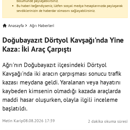
bölümünde paylaşabilirsiniz.
Bu haberi beğendiyseniz, lütfen sosyal medya hesaplarınızda paylaşarak
sevdiklerinizin de haberdar olmasını sağlayabilirsiniz.
Anasayfa
Ağrı Haberleri
Doğubayazıt Dörtyol Kavşağı'nda Yine
Kaza: İki Araç Çarpıştı
Ağrı'nın Doğubayazıt ilçesindeki Dörtyol
Kavşağı'nda iki aracın çarpışması sonucu trafik
kazası meydana geldi. Yaralanan veya hayatını
kaybeden kimsenin olmadığı kazada araçlarda
maddi hasar oluşurken, olayla ilgili inceleme
başlatıldı.
Metin Karip
08.08.2026 17:39
2 dakika okuma süresi