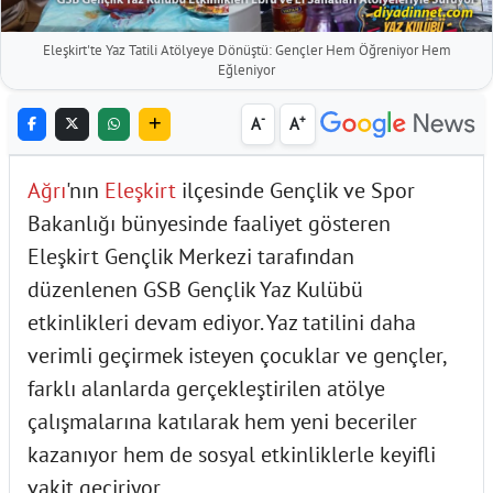
Eleşkirt'te Yaz Tatili Atölyeye Dönüştü: Gençler Hem Öğreniyor Hem
Eğleniyor
-
+
A
A
Ağrı
'nın
Eleşkirt
ilçesinde Gençlik ve Spor
Bakanlığı bünyesinde faaliyet gösteren
Eleşkirt Gençlik Merkezi tarafından
düzenlenen GSB Gençlik Yaz Kulübü
etkinlikleri devam ediyor. Yaz tatilini daha
verimli geçirmek isteyen çocuklar ve gençler,
farklı alanlarda gerçekleştirilen atölye
çalışmalarına katılarak hem yeni beceriler
kazanıyor hem de sosyal etkinliklerle keyifli
vakit geçiriyor.