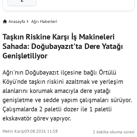
Anasayfa
Ağrı Haberleri
Taşkın Riskine Karşı İş Makineleri
Sahada: Doğubayazıt'ta Dere Yatağı
Genişletiliyor
Ağrı'nın Doğubayazıt ilçesine bağlı Örtülü
Köyü'nde taşkın riskini azaltmak ve yerleşim
alanlarını korumak amacıyla dere yatağı
genişletme ve sedde yapım çalışmaları sürüyor.
Çalışmalarda 2 paletli dozer ile 1 paletli
ekskavatör görev yapıyor.
Metin Karip
09.08.2026 11:58
2 dakika okuma süresi