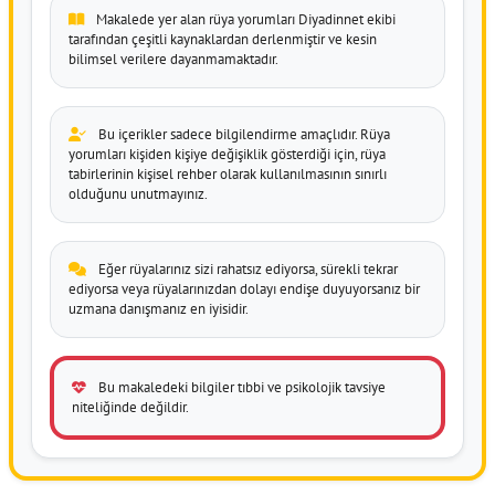
Makalede yer alan rüya yorumları Diyadinnet ekibi
tarafından çeşitli kaynaklardan derlenmiştir ve kesin
bilimsel verilere dayanmamaktadır.
Bu içerikler sadece bilgilendirme amaçlıdır. Rüya
yorumları kişiden kişiye değişiklik gösterdiği için, rüya
tabirlerinin kişisel rehber olarak kullanılmasının sınırlı
olduğunu unutmayınız.
Eğer rüyalarınız sizi rahatsız ediyorsa, sürekli tekrar
ediyorsa veya rüyalarınızdan dolayı endişe duyuyorsanız bir
uzmana danışmanız en iyisidir.
Bu makaledeki bilgiler tıbbi ve psikolojik tavsiye
niteliğinde değildir.