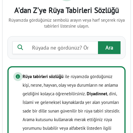
A'dan Z'ye Rüya Tabirleri Sözlüğü
Rüyanızda gördüğünüz sembolü arayın veya harf seçerek rüya
tabirleri listesine ulaşın.
Rüya tabiri ara
Ara
Rüya tabirleri sözlüğü
ile rüyanızda gördüğünüz
kişi, nesne, hayvan, olay veya durumların ne anlama
geldiğini kolayca öğrenebilirsiniz.
Diyadinnet
, dini,
İslami ve geleneksel kaynaklarda yer alan yorumları
sade bir dille sunan güvenilir bir rüya tabiri sitesidir.
Arama kutusunu kullanarak merak ettiğiniz rüya
yorumunu bulabilir veya alfabetik listeden ilgili