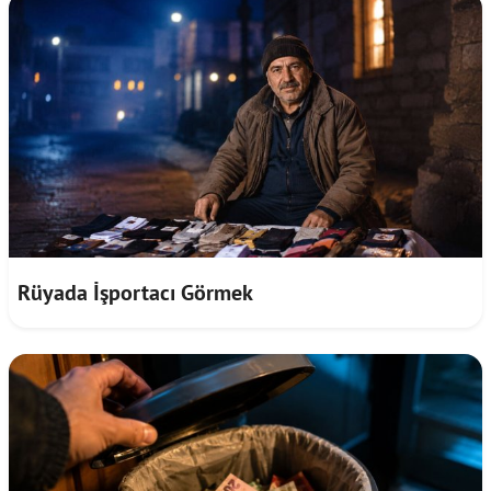
Rüyada İşportacı Görmek