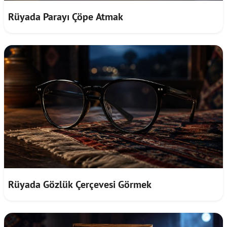
Rüyada Parayı Çöpe Atmak
Rüyada Gözlük Çerçevesi Görmek