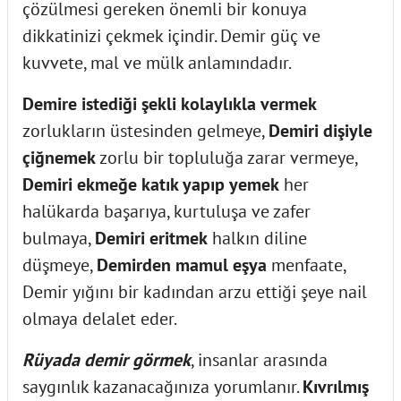
çözülmesi gereken önemli bir konuya
dikkatinizi çekmek içindir. Demir güç ve
kuvvete, mal ve mülk anlamındadır.
Demire istediği şekli kolaylıkla vermek
zorlukların üstesinden gelmeye,
Demiri dişiyle
çiğnemek
zorlu bir topluluğa zarar vermeye,
Demiri ekmeğe katık yapıp yemek
her
halükarda başarıya, kurtuluşa ve zafer
bulmaya,
Demiri eritmek
halkın diline
düşmeye,
Demirden mamul eşya
menfaate,
Demir yığını bir kadından arzu ettiği şeye nail
olmaya delalet eder.
Rüyada demir görmek
, insanlar arasında
saygınlık kazanacağınıza yorumlanır.
Kıvrılmış