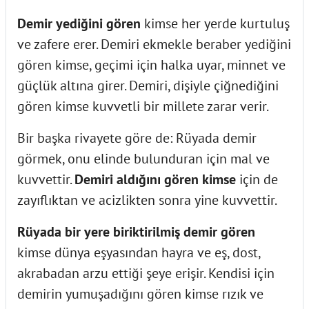
Demir yediğini gören
kimse her yerde kurtuluş
ve zafere erer. Demiri ekmekle beraber yediğini
gören kimse, geçimi için halka uyar, minnet ve
güçlük altına girer. Demiri, dişiyle çiğnediğini
gören kimse kuvvetli bir millete zarar verir.
Bir başka rivayete göre de: Rüyada demir
görmek, onu elinde bulunduran için mal ve
kuvvettir.
Demiri aldığını gören kimse
için de
zayıflıktan ve acizlikten sonra yine kuvvettir.
Rüyada bir yere biriktirilmiş demir gören
kimse dünya eşyasından hayra ve eş, dost,
akrabadan arzu ettiği şeye erişir. Kendisi için
demirin yumuşadığını gören kimse rızık ve