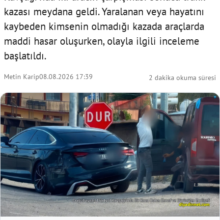
kazası meydana geldi. Yaralanan veya hayatını
kaybeden kimsenin olmadığı kazada araçlarda
maddi hasar oluşurken, olayla ilgili inceleme
başlatıldı.
Metin Karip
08.08.2026 17:39
2 dakika okuma süresi