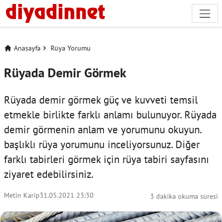
Anasayfa
Rüya Yorumu
Rüyada Demir Görmek
Rüyada demir görmek güç ve kuvveti temsil
etmekle birlikte farklı anlamı bulunuyor. Rüyada
demir görmenin anlam ve yorumunu okuyun.
başlıklı rüya yorumunu inceliyorsunuz. Diğer
farklı tabirleri görmek için
rüya tabiri
sayfasını
ziyaret edebilirsiniz.
Metin Karip
31.05.2021 23:30
3 dakika okuma süresi