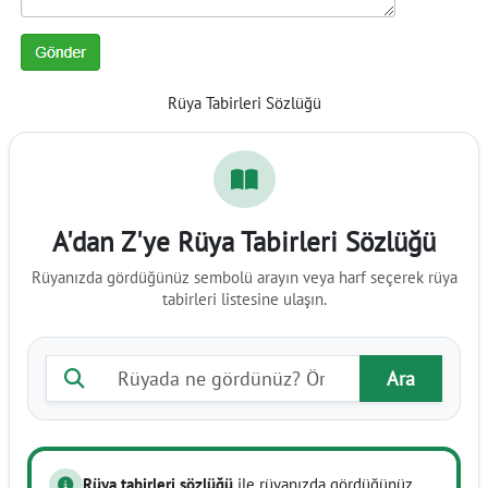
Rüya Tabirleri Sözlüğü
A'dan Z'ye Rüya Tabirleri Sözlüğü
Rüyanızda gördüğünüz sembolü arayın veya harf seçerek rüya
tabirleri listesine ulaşın.
Rüya tabiri ara
Ara
Rüya tabirleri sözlüğü
ile rüyanızda gördüğünüz