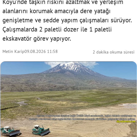
Köyü'nde taşkın riskini azaltmak ve yerleşim
alanlarını korumak amacıyla dere yatağı
genişletme ve sedde yapım çalışmaları sürüyor.
Çalışmalarda 2 paletli dozer ile 1 paletli
ekskavatör görev yapıyor.
Metin Karip
09.08.2026 11:58
2 dakika okuma süresi