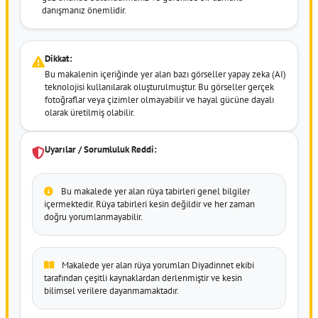
danışmanız önemlidir.
Dikkat:
Bu makalenin içeriğinde yer alan bazı görseller yapay zeka (AI)
teknolojisi kullanılarak oluşturulmuştur. Bu görseller gerçek
fotoğraflar veya çizimler olmayabilir ve hayal gücüne dayalı
olarak üretilmiş olabilir.
Uyarılar / Sorumluluk Reddi:
Bu makalede yer alan rüya tabirleri genel bilgiler
içermektedir. Rüya tabirleri kesin değildir ve her zaman
doğru yorumlanmayabilir.
Makalede yer alan rüya yorumları Diyadinnet ekibi
tarafından çeşitli kaynaklardan derlenmiştir ve kesin
bilimsel verilere dayanmamaktadır.