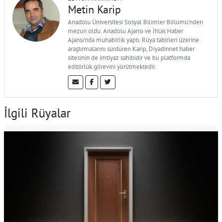
Metin Karip
Anadolu Üniversitesi Sosyal Bilimler Bölümü'nden
mezun oldu. Anadolu Ajansı ve İhlas Haber
Ajansı'nda muhabirlik yaptı. Rüya tabirleri üzerine
araştırmalarını sürdüren Karip, Diyadinnet haber
sitesinin de imtiyaz sahibidir ve bu platformda
editörlük görevini yürütmektedir.
İlgili Rüyalar