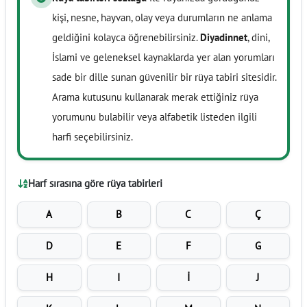
kişi, nesne, hayvan, olay veya durumların ne anlama
geldiğini kolayca öğrenebilirsiniz.
Diyadinnet
, dini,
İslami ve geleneksel kaynaklarda yer alan yorumları
sade bir dille sunan güvenilir bir rüya tabiri sitesidir.
Arama kutusunu kullanarak merak ettiğiniz rüya
yorumunu bulabilir veya alfabetik listeden ilgili
harfi seçebilirsiniz.
Harf sırasına göre rüya tabirleri
A
B
C
Ç
D
E
F
G
H
I
İ
J