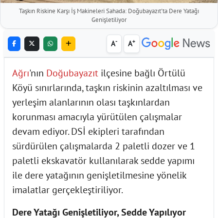
Taşkın Riskine Karşı İş Makineleri Sahada: Doğubayazıt'ta Dere Yatağı
Genişletiliyor
-
+
A
A
Ağrı
'nın
Doğubayazıt
ilçesine bağlı Örtülü
Köyü sınırlarında, taşkın riskinin azaltılması ve
yerleşim alanlarının olası taşkınlardan
korunması amacıyla yürütülen çalışmalar
devam ediyor. DSİ ekipleri tarafından
sürdürülen çalışmalarda 2 paletli dozer ve 1
paletli ekskavatör kullanılarak sedde yapımı
ile dere yatağının genişletilmesine yönelik
imalatlar gerçekleştiriliyor.
Dere Yatağı Genişletiliyor, Sedde Yapılıyor