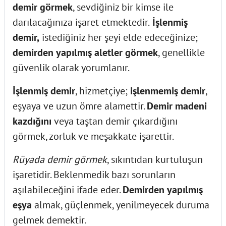
demir görmek
, sevdiğiniz bir kimse ile
darılacağınıza işaret etmektedir.
İşlenmiş
demir,
istediğiniz her şeyi elde edeceğinize;
demirden yapılmış aletler görmek
, genellikle
güvenlik olarak yorumlanır.
İşlenmiş demir
, hizmetçiye;
işlenmemiş demir
,
eşyaya ve uzun ömre alamettir.
Demir madeni
kazdığını
veya taştan demir çıkardığını
görmek, zorluk ve meşakkate işarettir.
Rüyada demir görmek
, sıkıntıdan kurtuluşun
işaretidir. Beklenmedik bazı sorunların
aşılabileceğini ifade eder.
Demirden yapılmış
eşya
almak, güçlenmek, yenilmeyecek duruma
gelmek demektir.