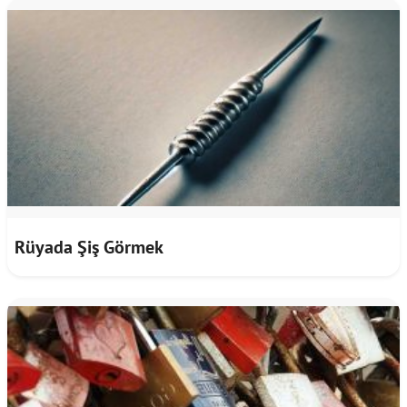
Rüyada Şiş Görmek