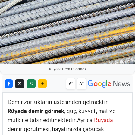
Rüyada Demir Görmek
-
+
A
A
Demir zorlukların üstesinden gelmektir.
Rüyada demir görmek
, güç, kuvvet, mal ve
mülk ile tabir edilmektedir. Ayrıca
Rüyada
demir görülmesi, hayatınızda çabucak