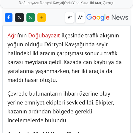
Doğubayazıt Dörtyol Kavşağı'nda Yine Kaza: İki Araç Çarpıştı
-
+
A
A
Ağrı
'nın
Doğubayazıt
ilçesinde trafik akışının
yoğun olduğu Dörtyol Kavşağı'nda seyir
halindeki iki aracın çarpışması sonucu trafik
kazası meydana geldi. Kazada can kaybı ya da
yaralanma yaşanmazken, her iki araçta da
maddi hasar oluştu.
Çevrede bulunanların ihbarı üzerine olay
yerine emniyet ekipleri sevk edildi. Ekipler,
kazanın ardından bölgede gerekli
incelemelerde bulundu.