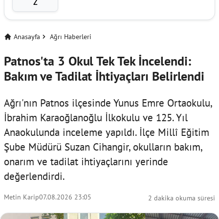
Z
Anasayfa
Ağrı Haberleri
Patnos'ta 3 Okul Tek Tek İncelendi:
Bakım ve Tadilat İhtiyaçları Belirlendi
Ağrı'nın Patnos ilçesinde Yunus Emre Ortaokulu,
İbrahim Karaoğlanoğlu İlkokulu ve 125. Yıl
Anaokulunda inceleme yapıldı. İlçe Millî Eğitim
Şube Müdürü Suzan Cihangir, okulların bakım,
onarım ve tadilat ihtiyaçlarını yerinde
değerlendirdi.
Metin Karip
07.08.2026 23:05
2 dakika okuma süresi