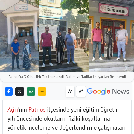
Patnos'ta 3 Okul Tek Tek İncelendi: Bakım ve Tadilat İhtiyaçları Belirlendi
-
+
A
A
Ağrı
'nın
Patnos
ilçesinde yeni eğitim öğretim
yılı öncesinde okulların fiziki koşullarına
yönelik inceleme ve değerlendirme çalışmaları