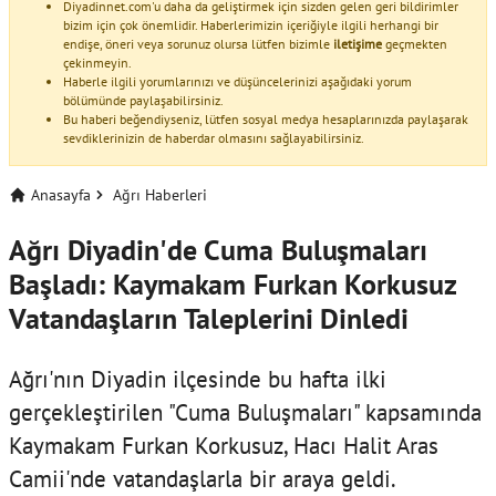
Diyadinnet.com'u daha da geliştirmek için sizden gelen geri bildirimler
bizim için çok önemlidir. Haberlerimizin içeriğiyle ilgili herhangi bir
endişe, öneri veya sorunuz olursa lütfen bizimle
iletişime
geçmekten
çekinmeyin.
Haberle ilgili yorumlarınızı ve düşüncelerinizi aşağıdaki yorum
bölümünde paylaşabilirsiniz.
Bu haberi beğendiyseniz, lütfen sosyal medya hesaplarınızda paylaşarak
sevdiklerinizin de haberdar olmasını sağlayabilirsiniz.
Anasayfa
Ağrı Haberleri
Ağrı Diyadin'de Cuma Buluşmaları
Başladı: Kaymakam Furkan Korkusuz
Vatandaşların Taleplerini Dinledi
Ağrı'nın Diyadin ilçesinde bu hafta ilki
gerçekleştirilen "Cuma Buluşmaları" kapsamında
Kaymakam Furkan Korkusuz, Hacı Halit Aras
Camii'nde vatandaşlarla bir araya geldi.