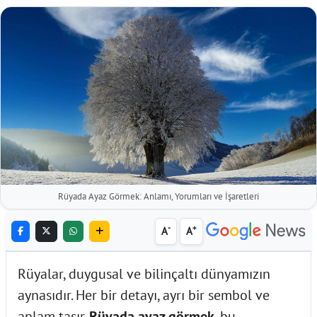
Rüyada Ayaz Görmek: Anlamı, Yorumları ve İşaretleri
-
+
A
A
Rüyalar, duygusal ve bilinçaltı dünyamızın
aynasıdır. Her bir detayı, ayrı bir sembol ve
anlam taşır.
Rüyada ayaz görmek
, bu