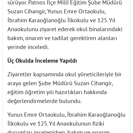
sürüyor. Patnos İlçe Millî Eğitim Şube Müdürü
Suzan Cihangir, Yunus Emre Ortaokulu,
İbrahim Karaoğlanoğlu İlkokulu ve 125. Yıl
Anaokulunu ziyaret ederek okul binalarındaki
bakım, onarım ve tadilat gerektiren alanları
yerinde inceledi.
Üç Okulda İnceleme Yapıldı
Ziyaretler kapsamında okul yöneticileriyle bir
araya gelen Şube Müdürü Suzan Cihangir,
eğitim öğretim yılı hazırlıkları hakkında
değerlendirmelerde bulundu.
Yunus Emre Ortaokulu, İbrahim Karaoğlanoğlu
İlkokulu ve 125. Yıl Anaokulunun fiziki
durumları incelenirken, bakım ve onarım