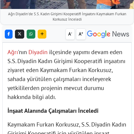
Ağrı Diyadin'de S.S. Kadın Girişimi Kooperatifi İnşaatını Kaymakam Furkan
Korkusuz İnceledi
-
+
A
A
Ağrı
'nın
Diyadin
ilçesinde yapımı devam eden
S.S. Diyadin Kadın Girişimi Kooperatifi inşaatını
ziyaret eden Kaymakam Furkan Korkusuz,
sahada yürütülen çalışmaları inceleyerek
yetkililerden projenin mevcut durumu
hakkında bilgi aldı.
İnşaat Alanında Çalışmaları İnceledi
Kaymakam Furkan Korkusuz, S.S. Diyadin Kadın
Girişimi Kooperatifi için yürütülen inşaat