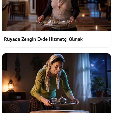
Rüyada Zengin Evde Hizmetçi Olmak