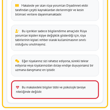
Makalede yer alan rüya yorumları Diyadinnet ekibi
tarafından çeşitli kaynaklardan derlenmiştir ve kesin
bilimsel verilere dayanmamaktadır.
Bu içerikler sadece bilgilendirme amaçlıdır. Rüya
yorumları kişiden kişiye değişiklik gösterdiği için, rüya
tabirlerinin kişisel rehber olarak kullanılmasının sınırlı
olduğunu unutmayınız.
Eğer rüyalarınız sizi rahatsız ediyorsa, sürekli tekrar
ediyorsa veya rüyalarınızdan dolayı endişe duyuyorsanız bir
uzmana danışmanız en iyisidir.
Bu makaledeki bilgiler tıbbi ve psikolojik tavsiye
niteliğinde değildir.