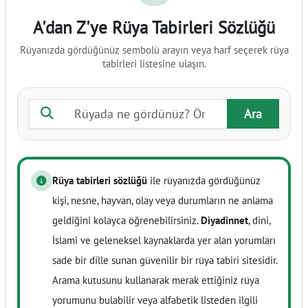
A'dan Z'ye Rüya Tabirleri Sözlüğü
Rüyanızda gördüğünüz sembolü arayın veya harf seçerek rüya
tabirleri listesine ulaşın.
Rüya tabiri ara
Ara
Rüya tabirleri sözlüğü
ile rüyanızda gördüğünüz
kişi, nesne, hayvan, olay veya durumların ne anlama
geldiğini kolayca öğrenebilirsiniz.
Diyadinnet
, dini,
İslami ve geleneksel kaynaklarda yer alan yorumları
sade bir dille sunan güvenilir bir rüya tabiri sitesidir.
Arama kutusunu kullanarak merak ettiğiniz rüya
yorumunu bulabilir veya alfabetik listeden ilgili