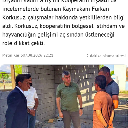
Diyadin Kadın Girişimi Kooperatifi inşaatında
incelemelerde bulunan Kaymakam Furkan
Korkusuz, çalışmalar hakkında yetkililerden bilgi
aldı. Korkusuz, kooperatifin bölgesel istihdam ve
hayvancılığın gelişimi açısından üstleneceği
role dikkat çekti.
Metin Karip
07.08.2026 22:21
2 dakika okuma süresi