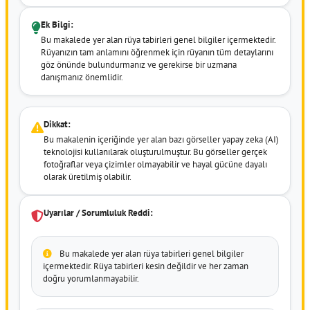
Ek Bilgi:
Bu makalede yer alan rüya tabirleri genel bilgiler içermektedir.
Rüyanızın tam anlamını öğrenmek için rüyanın tüm detaylarını
göz önünde bulundurmanız ve gerekirse bir uzmana
danışmanız önemlidir.
Dikkat:
Bu makalenin içeriğinde yer alan bazı görseller yapay zeka (AI)
teknolojisi kullanılarak oluşturulmuştur. Bu görseller gerçek
fotoğraflar veya çizimler olmayabilir ve hayal gücüne dayalı
olarak üretilmiş olabilir.
Uyarılar / Sorumluluk Reddi:
Bu makalede yer alan rüya tabirleri genel bilgiler
içermektedir. Rüya tabirleri kesin değildir ve her zaman
doğru yorumlanmayabilir.