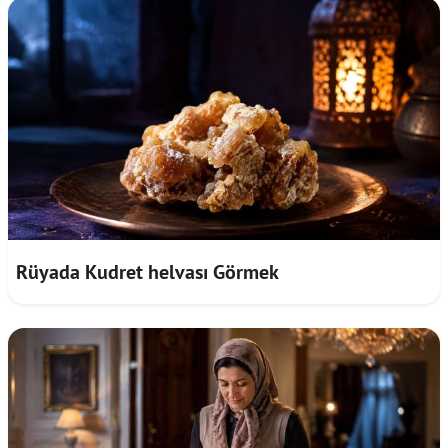
Rüyada Kudret helvası Görmek