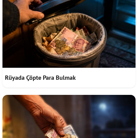
Rüyada Çöpte Para Bulmak