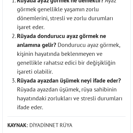
Rüyada ayaz görmek ne demektir?
Ayaz
görmek genellikle yaşamın zorlu
dönemlerini, stresli ve zorlu durumları
işaret eder.
Rüyada dondurucu ayaz görmek ne
anlamına gelir?
Dondurucu ayaz görmek,
kişinin hayatında beklenmeyen ve
genellikle rahatsız edici bir değişikliğin
işareti olabilir.
Rüyada ayazdan üşümek neyi ifade eder?
Rüyada ayazdan üşümek, rüya sahibinin
hayatındaki zorlukları ve stresli durumları
ifade eder.
KAYNAK:
DİYADİNNET RÜYA