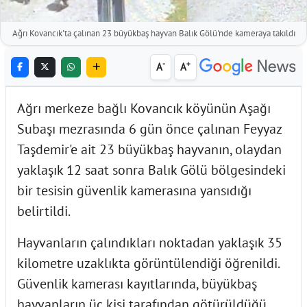
Ağrı Kovancık'ta çalınan 23 büyükbaş hayvan Balık Gölü'nde kameraya takıldı
-
+
A
A
Ağrı merkeze bağlı Kovancık köyünün Aşağı
Subaşı mezrasında 6 gün önce çalınan Feyyaz
Taşdemir'e ait 23 büyükbaş hayvanın, olaydan
yaklaşık 12 saat sonra Balık Gölü bölgesindeki
bir tesisin güvenlik kamerasına yansıdığı
belirtildi.
Hayvanların çalındıkları noktadan yaklaşık 35
kilometre uzaklıkta görüntülendiği öğrenildi.
Güvenlik kamerası kayıtlarında, büyükbaş
hayvanların üç kişi tarafından götürüldüğü