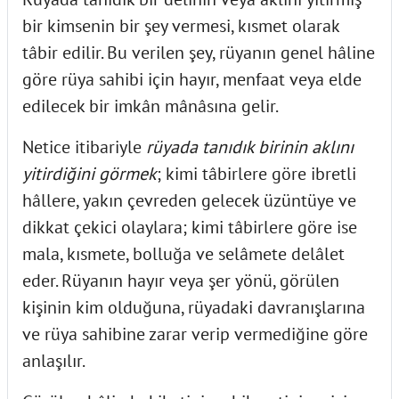
bir kimsenin bir şey vermesi, kısmet olarak
tâbir edilir. Bu verilen şey, rüyanın genel hâline
göre rüya sahibi için hayır, menfaat veya elde
edilecek bir imkân mânâsına gelir.
Netice itibariyle
rüyada tanıdık birinin aklını
yitirdiğini görmek
; kimi tâbirlere göre ibretli
hâllere, yakın çevreden gelecek üzüntüye ve
dikkat çekici olaylara; kimi tâbirlere göre ise
mala, kısmete, bolluğa ve selâmete delâlet
eder. Rüyanın hayır veya şer yönü, görülen
kişinin kim olduğuna, rüyadaki davranışlarına
ve rüya sahibine zarar verip vermediğine göre
anlaşılır.