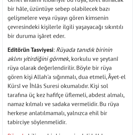
bir hâle, üzüntüye sebep olabilecek bazı
gelişmelere veya rüyayı gören kimsenin
çevresindeki kişilerle ilgili yaşayacağı sıkıntılı
bir duruma işâret eder.
Editörün Tasviyesi
:
Rüyada tanıdık birinin
aklını yitirdiğini görmek
, korkulu ve şeytanî
rüya olarak değerlendirilir. Böyle bir rüya
gören kişi Allah'a sığınmalı, dua etmeli, Âyet-el
Kürsî ve İhlâs Suresi okumalıdır. Kişi sol
tarafına üç kez hafifçe üflemeli, abdest almalı,
namaz kılmalı ve sadaka vermelidir. Bu rüya
herkese anlatılmamalı, yalnızca ehil bir
tabirciye söylenmelidir.