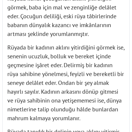
görmek, baba için mal ve zenginliğe delâlet
eder. Çocuğun deliliği, eski rüya tâbirlerinde
babanın dünyalık kazancı ve imkânlarının
artması şeklinde yorumlanmıştır.
Rüyada bir kadının aklını yitirdiğini görmek ise,
senenin ucuzluk, bolluk ve bereket içinde
geçmesine işâret eder. Delirmiş bir kadının
rüya sahibine yönelmesi, feyizli ve bereketli bir
seneye delâlet eder. Ondan bir şey almak
hayırlı sayılır. Kadının arkasını dönüp gitmesi
ve rüya sahibinin ona yetişememesi ise, dünya
nimetlerine talip olunduğu hâlde bunlardan
mahrum kalmaya yorumlanır.
Rüyada tanıdık bir delinin veya aklını yitirmiş