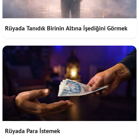
Rüyada Tanıdık Birinin Altına İşediğini Görmek
Rüyada Para İstemek