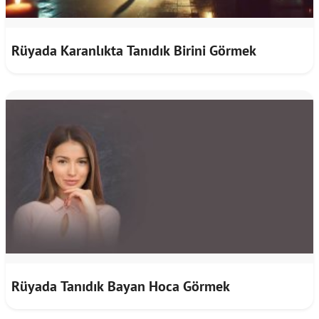
Rüyada Karanlıkta Tanıdık Birini Görmek
Rüyada Tanıdık Bayan Hoca Görmek