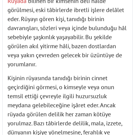
Rüyada
bilinen bir kimsenin deli hâlde
görülmesi, eski tâbirlerde ibretli işlere delâlet
eder. Rüyayı gören kişi, tanıdığı birinin
davranışları, sözleri veya içinde bulunduğu hâl
sebebiyle şaşkınlık yaşayabilir. Bu şekilde
görülen akıl yitirme hâli, bazen dostlardan
veya yakın çevreden gelecek bir üzüntüye de
yorumlanır.
Kişinin rüyasında tanıdığı birinin cinnet
geçirdiğini görmesi, o kimseyle veya onun
temsil ettiği çevreyle ilgili huzursuzluk
meydana gelebileceğine işâret eder. Ancak
rüyada görülen delilik her zaman kötüye
yorulmaz. Bazı tâbirlerde delilik, mala, izzete,
dünyanın kişiye yönelmesine, ferahlık ve