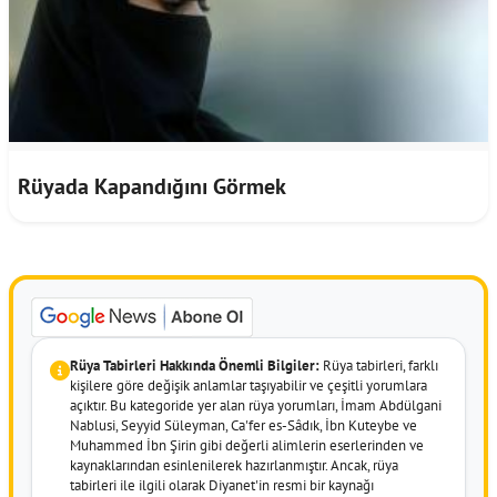
Rüyada Kapandığını Görmek
Rüya Tabirleri Hakkında Önemli Bilgiler:
Rüya tabirleri, farklı
kişilere göre değişik anlamlar taşıyabilir ve çeşitli yorumlara
açıktır. Bu kategoride yer alan rüya yorumları, İmam Abdülgani
Nablusi, Seyyid Süleyman, Ca'fer es-Sâdık, İbn Kuteybe ve
Muhammed İbn Şirin gibi değerli alimlerin eserlerinden ve
kaynaklarından esinlenilerek hazırlanmıştır. Ancak, rüya
tabirleri ile ilgili olarak Diyanet'in resmi bir kaynağı