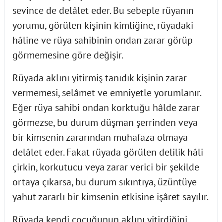
sevince de delâlet eder. Bu sebeple rüyanın
yorumu, görülen kişinin kimliğine, rüyadaki
hâline ve rüya sahibinin ondan zarar görüp
görmemesine göre değişir.
Rüyada aklını yitirmiş tanıdık kişinin zarar
vermemesi, selâmet ve emniyetle yorumlanır.
Eğer rüya sahibi ondan korktuğu hâlde zarar
görmezse, bu durum düşman şerrinden veya
bir kimsenin zararından muhafaza olmaya
delâlet eder. Fakat rüyada görülen delilik hâli
çirkin, korkutucu veya zarar verici bir şekilde
ortaya çıkarsa, bu durum sıkıntıya, üzüntüye
yahut zararlı bir kimsenin etkisine işâret sayılır.
Rüyada kendi çocuğunun aklını yitirdiğini