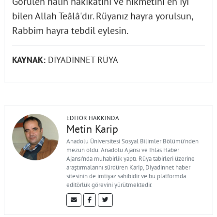
Görülen hâlin hakikatini ve hikmetini en iyi
bilen Allah Teâlâ'dır. Rüyanız hayra yorulsun,
Rabbim hayra tebdil eylesin.
KAYNAK:
DİYADİNNET RÜYA
EDITÖR HAKKINDA
Metin Karip
Anadolu Üniversitesi Sosyal Bilimler Bölümü'nden
mezun oldu. Anadolu Ajansı ve İhlas Haber
Ajansı'nda muhabirlik yaptı. Rüya tabirleri üzerine
araştırmalarını sürdüren Karip, Diyadinnet haber
sitesinin de imtiyaz sahibidir ve bu platformda
editörlük görevini yürütmektedir.