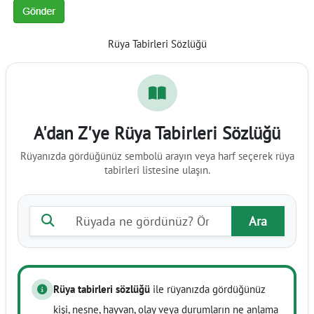
Rüya Tabirleri Sözlüğü
A'dan Z'ye Rüya Tabirleri Sözlüğü
Rüyanızda gördüğünüz sembolü arayın veya harf seçerek rüya
tabirleri listesine ulaşın.
Rüya tabiri ara
Ara
Rüya tabirleri sözlüğü
ile rüyanızda gördüğünüz
kişi, nesne, hayvan, olay veya durumların ne anlama