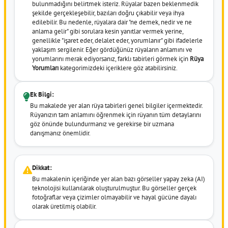
bulunmadığını belirtmek isteriz. Rüyalar bazen beklenmedik
şekilde gerçekleşebilir, bazıları doğru çıkabilir veya ihya
edilebilir. Bu nedenle, rüyalara dair "ne demek, nedir ve ne
anlama gelir" gibi sorulara kesin yanıtlar vermek yerine,
genellikle "işaret eder, delalet eder, yorumlanır" gibi ifadelerle
yaklaşım sergilenir. Eğer gördüğünüz rüyaların anlamını ve
yorumlarını merak ediyorsanız, farklı tabirleri görmek için
Rüya
Yorumları
kategorimizdeki içeriklere göz atabilirsiniz.
Ek Bilgi:
Bu makalede yer alan rüya tabirleri genel bilgiler içermektedir.
Rüyanızın tam anlamını öğrenmek için rüyanın tüm detaylarını
göz önünde bulundurmanız ve gerekirse bir uzmana
danışmanız önemlidir.
Dikkat:
Bu makalenin içeriğinde yer alan bazı görseller yapay zeka (AI)
teknolojisi kullanılarak oluşturulmuştur. Bu görseller gerçek
fotoğraflar veya çizimler olmayabilir ve hayal gücüne dayalı
olarak üretilmiş olabilir.