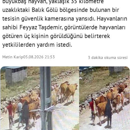
büyükbaş hayvan, yaklaşık 35 kilometre
uzaklıktaki Balık Gölü bölgesinde bulunan bir
tesisin güvenlik kamerasına yansıdı. Hayvanların
sahibi Feyyaz Taşdemir, görüntülerde hayvanları
götüren üç kişinin görüldüğünü belirterek
yetkililerden yardım istedi.
Metin Karip
05.08.2026 21:53
3 dakika okuma süresi