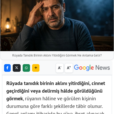
Rüyada Tanıdık Birinin Aklını Yitirdiğini Görmek Ne Anlama Gelir?
-
+
A
A
Rüyada tanıdık birinin aklını yitirdiğini, cinnet
geçirdiğini veya delirmiş hâlde görüldüğünü
görmek
, rüyanın hâline ve görülen kişinin
durumuna göre farklı şekillerde tâbir olunur.
Genel anlamı itibariyle bu rüya, ibret alınacak