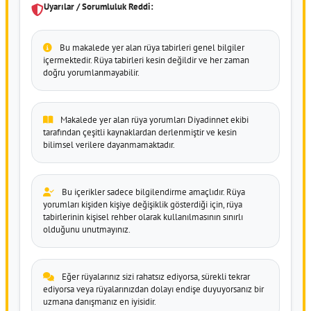
Uyarılar / Sorumluluk Reddi:
Bu makalede yer alan rüya tabirleri genel bilgiler
içermektedir. Rüya tabirleri kesin değildir ve her zaman
doğru yorumlanmayabilir.
Makalede yer alan rüya yorumları Diyadinnet ekibi
tarafından çeşitli kaynaklardan derlenmiştir ve kesin
bilimsel verilere dayanmamaktadır.
Bu içerikler sadece bilgilendirme amaçlıdır. Rüya
yorumları kişiden kişiye değişiklik gösterdiği için, rüya
tabirlerinin kişisel rehber olarak kullanılmasının sınırlı
olduğunu unutmayınız.
Eğer rüyalarınız sizi rahatsız ediyorsa, sürekli tekrar
ediyorsa veya rüyalarınızdan dolayı endişe duyuyorsanız bir
uzmana danışmanız en iyisidir.