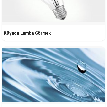
Rüyada Lamba Görmek