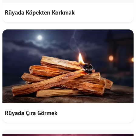
Rüyada Köpekten Korkmak
Rüyada Çıra Görmek