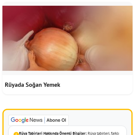
Rüyada Soğan Yemek
Rüya Tabirleri Hakkında Önemli Bilgiler:
Rüya tabirleri, farklı