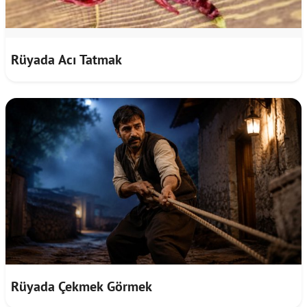
Rüyada Acı Tatmak
Rüyada Çekmek Görmek