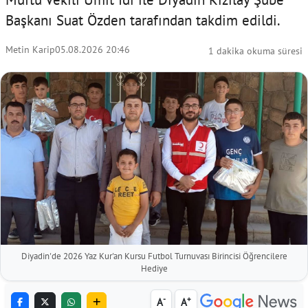
Başkanı Suat Özden tarafından takdim edildi.
Metin Karip
05.08.2026 20:46
1 dakika okuma süresi
Diyadin'de 2026 Yaz Kur'an Kursu Futbol Turnuvası Birincisi Öğrencilere
Hediye
-
+
A
A