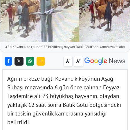
Ağrı Kovancık'ta çalınan 23 büyükbaş hayvan Balık Gölü'nde kameraya takıldı
-
+
A
A
Ağrı merkeze bağlı Kovancık köyünün Aşağı
Subaşı mezrasında 6 gün önce çalınan Feyyaz
Taşdemir'e ait 23 büyükbaş hayvanın, olaydan
yaklaşık 12 saat sonra Balık Gölü bölgesindeki
bir tesisin güvenlik kamerasına yansıdığı
belirtildi.