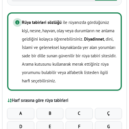
Rüya tabirleri sözlüğü
ile rüyanızda gördüğünüz
kişi, nesne, hayvan, olay veya durumların ne anlama
geldiğini kolayca öğrenebilirsiniz.
Diyadinnet
, dini,
İslami ve geleneksel kaynaklarda yer alan yorumları
sade bir dille sunan güvenilir bir rüya tabiri sitesidir.
Arama kutusunu kullanarak merak ettiğiniz rüya
yorumunu bulabilir veya alfabetik listeden ilgili
harfi seçebilirsiniz.
Harf sırasına göre rüya tabirleri
A
B
C
Ç
D
E
F
G