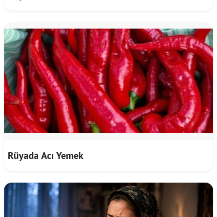
Rüyada Acı Yemek