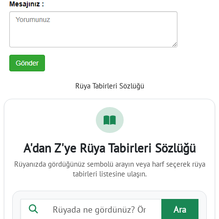
Rüya Tabirleri Sözlüğü
A'dan Z'ye Rüya Tabirleri Sözlüğü
Rüyanızda gördüğünüz sembolü arayın veya harf seçerek rüya
tabirleri listesine ulaşın.
Rüya tabiri ara
Ara