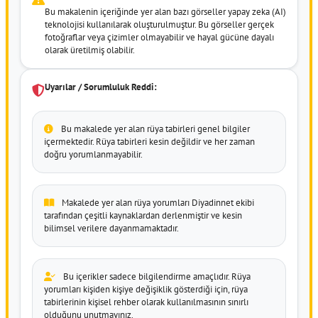
Bu makalenin içeriğinde yer alan bazı görseller yapay zeka (AI)
teknolojisi kullanılarak oluşturulmuştur. Bu görseller gerçek
fotoğraflar veya çizimler olmayabilir ve hayal gücüne dayalı
olarak üretilmiş olabilir.
Uyarılar / Sorumluluk Reddi:
Bu makalede yer alan rüya tabirleri genel bilgiler
içermektedir. Rüya tabirleri kesin değildir ve her zaman
doğru yorumlanmayabilir.
Makalede yer alan rüya yorumları Diyadinnet ekibi
tarafından çeşitli kaynaklardan derlenmiştir ve kesin
bilimsel verilere dayanmamaktadır.
Bu içerikler sadece bilgilendirme amaçlıdır. Rüya
yorumları kişiden kişiye değişiklik gösterdiği için, rüya
tabirlerinin kişisel rehber olarak kullanılmasının sınırlı
olduğunu unutmayınız.