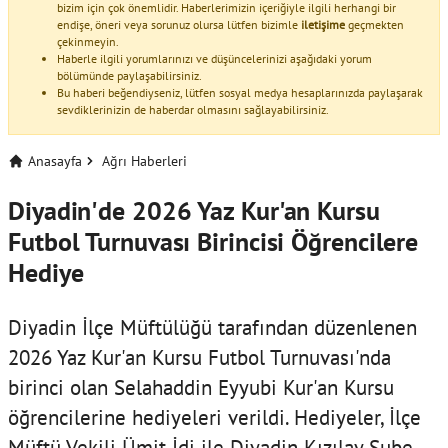
bizim için çok önemlidir. Haberlerimizin içeriğiyle ilgili herhangi bir
endişe, öneri veya sorunuz olursa lütfen bizimle
iletişime
geçmekten
çekinmeyin.
Haberle ilgili yorumlarınızı ve düşüncelerinizi aşağıdaki yorum
bölümünde paylaşabilirsiniz.
Bu haberi beğendiyseniz, lütfen sosyal medya hesaplarınızda paylaşarak
sevdiklerinizin de haberdar olmasını sağlayabilirsiniz.
Anasayfa
Ağrı Haberleri
Diyadin'de 2026 Yaz Kur'an Kursu
Futbol Turnuvası Birincisi Öğrencilere
Hediye
Diyadin İlçe Müftülüğü tarafından düzenlenen
2026 Yaz Kur'an Kursu Futbol Turnuvası'nda
birinci olan Selahaddin Eyyubi Kur'an Kursu
öğrencilerine hediyeleri verildi. Hediyeler, İlçe
Müftü Vekili Ümit İdi ile Diyadin Kızılay Şube