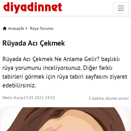
Anasayfa
Rüya Yorumu
Rüyada Acı Çekmek
Rüyada Acı Çekmek Ne Anlama Gelir? başlıklı
rüya yorumunu inceliyorsunuz. Diğer farklı
tabirleri görmek için
rüya tabiri
sayfasını ziyaret
edebilirsiniz.
Metin Karip
23.05.2021 19:32
3 dakika okuma süresi