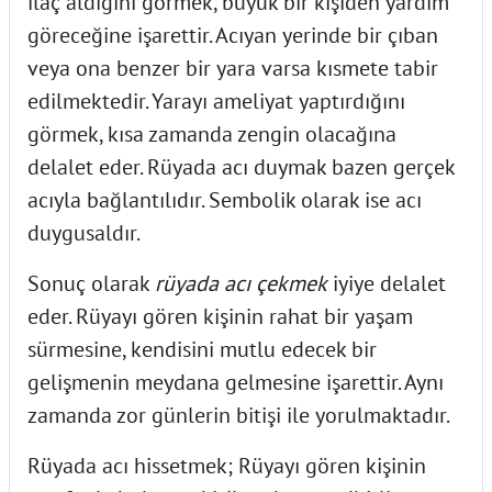
ilaç aldığını görmek, büyük bir kişiden yardım
göreceğine işarettir. Acıyan yerinde bir çıban
veya ona benzer bir yara varsa kısmete tabir
edilmektedir. Yarayı ameliyat yaptırdığını
görmek, kısa zamanda zengin olacağına
delalet eder. Rüyada acı duymak bazen gerçek
acıyla bağlantılıdır. Sembolik olarak ise acı
duygusaldır.
Sonuç olarak
rüyada acı çekmek
iyiye delalet
eder. Rüyayı gören kişinin rahat bir yaşam
sürmesine, kendisini mutlu edecek bir
gelişmenin meydana gelmesine işarettir. Aynı
zamanda zor günlerin bitişi ile yorulmaktadır.
Rüyada acı hissetmek;
Rüyayı gören kişinin