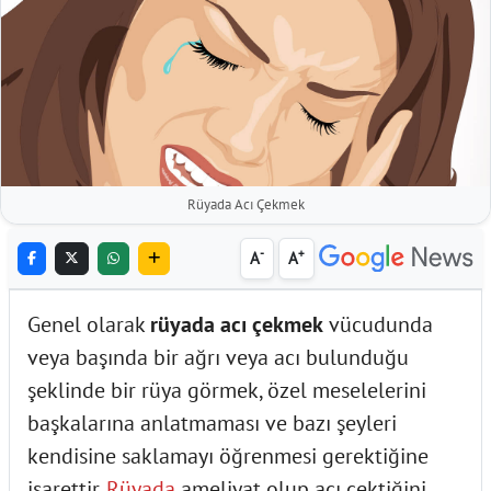
Rüyada Acı Çekmek
-
+
A
A
Genel olarak
rüyada acı çekmek
vücudunda
veya başında bir ağrı veya acı bulunduğu
şeklinde bir rüya görmek, özel meselelerini
başkalarına anlatmaması ve bazı şeyleri
kendisine saklamayı öğrenmesi gerektiğine
işarettir.
Rüyada
ameliyat olup acı çektiğini