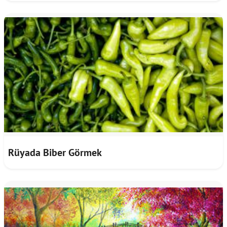
Rüyada Biber Görmek