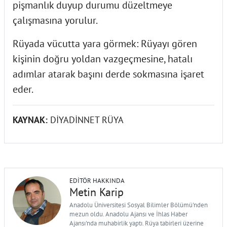
pişmanlık duyup durumu düzeltmeye
çalışmasına yorulur.
Rüyada vücutta yara görmek
: Rüyayı gören
kişinin doğru yoldan vazgeçmesine, hatalı
adımlar atarak başını derde sokmasına işaret
eder.
KAYNAK:
DİYADİNNET RÜYA
EDITÖR HAKKINDA
Metin Karip
Anadolu Üniversitesi Sosyal Bilimler Bölümü'nden
mezun oldu. Anadolu Ajansı ve İhlas Haber
Ajansı'nda muhabirlik yaptı. Rüya tabirleri üzerine