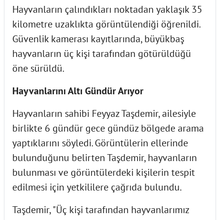
Hayvanların çalındıkları noktadan yaklaşık 35
kilometre uzaklıkta görüntülendiği öğrenildi.
Güvenlik kamerası kayıtlarında, büyükbaş
hayvanların üç kişi tarafından götürüldüğü
öne sürüldü.
Hayvanlarını Altı Gündür Arıyor
Hayvanların sahibi Feyyaz Taşdemir, ailesiyle
birlikte 6 gündür gece gündüz bölgede arama
yaptıklarını söyledi. Görüntülerin ellerinde
bulunduğunu belirten Taşdemir, hayvanların
bulunması ve görüntülerdeki kişilerin tespit
edilmesi için yetkililere çağrıda bulundu.
Taşdemir, "Üç kişi tarafından hayvanlarımız