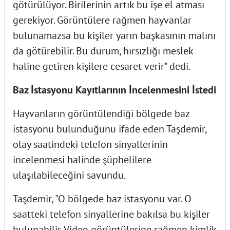
götürülüyor. Birilerinin artık bu işe el atması
gerekiyor. Görüntülere rağmen hayvanlar
bulunamazsa bu kişiler yarın başkasının malını
da götürebilir. Bu durum, hırsızlığı meslek
haline getiren kişilere cesaret verir" dedi.
Baz İstasyonu Kayıtlarının İncelenmesini İstedi
Hayvanların görüntülendiği bölgede baz
istasyonu bulunduğunu ifade eden Taşdemir,
olay saatindeki telefon sinyallerinin
incelenmesi halinde şüphelilere
ulaşılabileceğini savundu.
Taşdemir, "O bölgede baz istasyonu var. O
saatteki telefon sinyallerine bakılsa bu kişiler
bulunabilir. Video görüntülerine rağmen kimlik