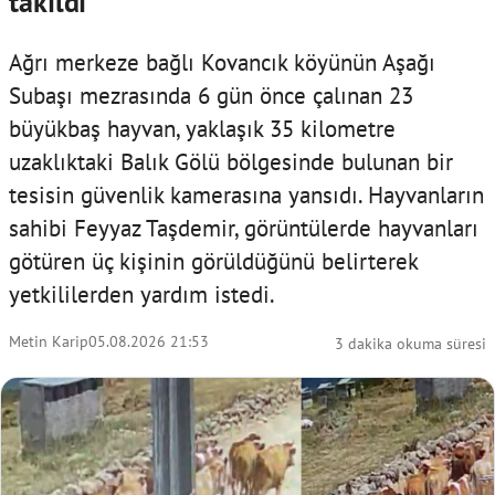
takıldı
Ağrı merkeze bağlı Kovancık köyünün Aşağı
Subaşı mezrasında 6 gün önce çalınan 23
büyükbaş hayvan, yaklaşık 35 kilometre
uzaklıktaki Balık Gölü bölgesinde bulunan bir
tesisin güvenlik kamerasına yansıdı. Hayvanların
sahibi Feyyaz Taşdemir, görüntülerde hayvanları
götüren üç kişinin görüldüğünü belirterek
yetkililerden yardım istedi.
Metin Karip
05.08.2026 21:53
3 dakika okuma süresi