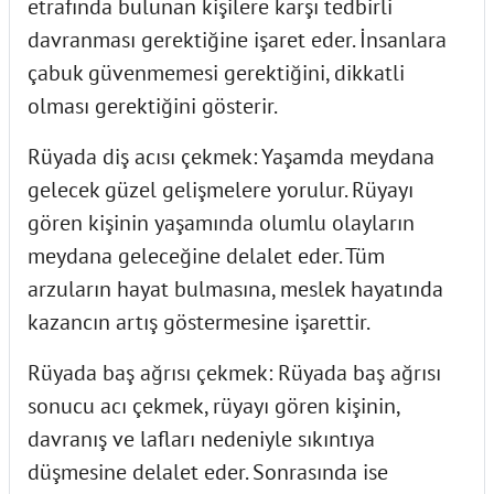
etrafında bulunan kişilere karşı tedbirli
davranması gerektiğine işaret eder. İnsanlara
çabuk güvenmemesi gerektiğini, dikkatli
olması gerektiğini gösterir.
Rüyada diş acısı çekmek
: Yaşamda meydana
gelecek güzel gelişmelere yorulur. Rüyayı
gören kişinin yaşamında olumlu olayların
meydana geleceğine delalet eder. Tüm
arzuların hayat bulmasına, meslek hayatında
kazancın artış göstermesine işarettir.
Rüyada baş ağrısı çekmek
: Rüyada baş ağrısı
sonucu acı çekmek, rüyayı gören kişinin,
davranış ve lafları nedeniyle sıkıntıya
düşmesine delalet eder. Sonrasında ise