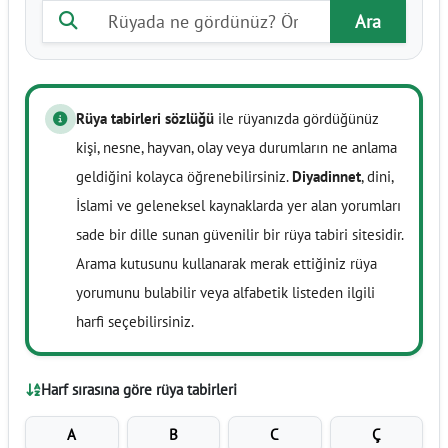
Rüya tabiri ara
Ara
Rüya tabirleri sözlüğü
ile rüyanızda gördüğünüz
kişi, nesne, hayvan, olay veya durumların ne anlama
geldiğini kolayca öğrenebilirsiniz.
Diyadinnet
, dini,
İslami ve geleneksel kaynaklarda yer alan yorumları
sade bir dille sunan güvenilir bir rüya tabiri sitesidir.
Arama kutusunu kullanarak merak ettiğiniz rüya
yorumunu bulabilir veya alfabetik listeden ilgili
harfi seçebilirsiniz.
Harf sırasına göre rüya tabirleri
A
B
C
Ç