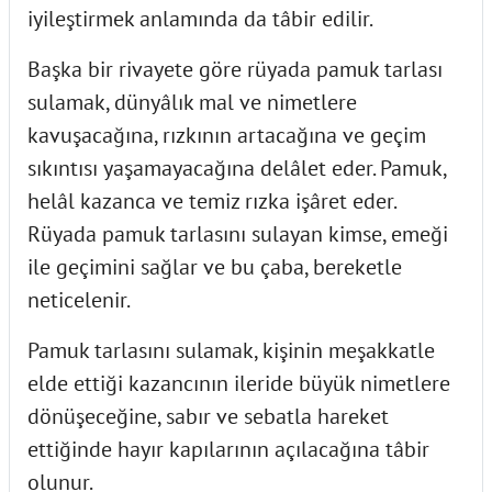
iyileştirmek anlamında da tâbir edilir.
Başka bir rivayete göre rüyada pamuk tarlası
sulamak, dünyâlık mal ve nimetlere
kavuşacağına, rızkının artacağına ve geçim
sıkıntısı yaşamayacağına delâlet eder. Pamuk,
helâl kazanca ve temiz rızka işâret eder.
Rüyada pamuk tarlasını sulayan kimse, emeği
ile geçimini sağlar ve bu çaba, bereketle
neticelenir.
Pamuk tarlasını sulamak, kişinin meşakkatle
elde ettiği kazancının ileride büyük nimetlere
dönüşeceğine, sabır ve sebatla hareket
ettiğinde hayır kapılarının açılacağına tâbir
olunur.