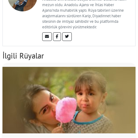
mezun oldu. Anadolu Ajansı ve İhlas Haber
Ajansı'nda muhabirlik yaptı. Rüya tabirleri üzerine
araştırmalarını sürdüren Karip, Diyadinnet haber
sitesinin de imtiyaz sahibidir ve bu platformda
editörlük görevini yürütmektedir.
İlgili Rüyalar