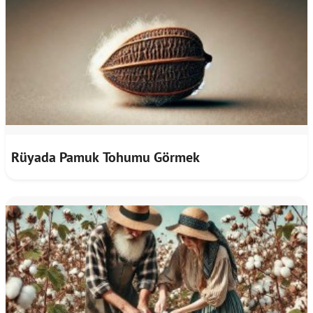
Rüyada Pamuk Tohumu Görmek