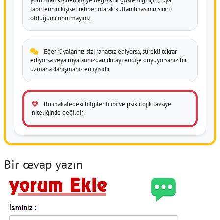
yorumları kişiden kişiye değişiklik gösterdiği için, rüya
tabirlerinin kişisel rehber olarak kullanılmasının sınırlı
olduğunu unutmayınız.
Eğer rüyalarınız sizi rahatsız ediyorsa, sürekli tekrar
ediyorsa veya rüyalarınızdan dolayı endişe duyuyorsanız bir
uzmana danışmanız en iyisidir.
Bu makaledeki bilgiler tıbbi ve psikolojik tavsiye
niteliğinde değildir.
Bir cevap yazın