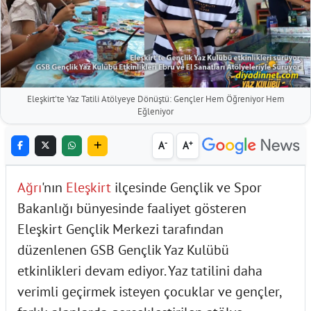
Eleşkirt'te Yaz Tatili Atölyeye Dönüştü: Gençler Hem Öğreniyor Hem
Eğleniyor
-
+
A
A
Ağrı
'nın
Eleşkirt
ilçesinde Gençlik ve Spor
Bakanlığı bünyesinde faaliyet gösteren
Eleşkirt Gençlik Merkezi tarafından
düzenlenen GSB Gençlik Yaz Kulübü
etkinlikleri devam ediyor. Yaz tatilini daha
verimli geçirmek isteyen çocuklar ve gençler,