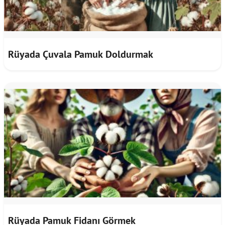
Rüyada Çuvala Pamuk Doldurmak
Rüyada Pamuk Fidanı Görmek