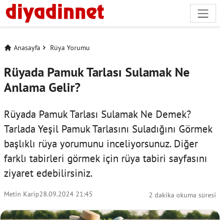
Anasayfa
Rüya Yorumu
Rüyada Pamuk Tarlası Sulamak Ne
Anlama Gelir?
Rüyada Pamuk Tarlası Sulamak Ne Demek?
Tarlada Yeşil Pamuk Tarlasını Suladığını Görmek
başlıklı rüya yorumunu inceliyorsunuz. Diğer
farklı tabirleri görmek için
rüya tabiri
sayfasını
ziyaret edebilirsiniz.
Metin Karip
28.09.2024 21:45
2 dakika okuma süresi