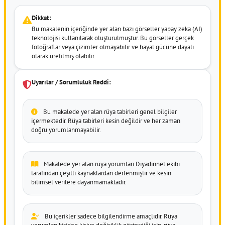
Dikkat:
Bu makalenin içeriğinde yer alan bazı görseller yapay zeka (AI)
teknolojisi kullanılarak oluşturulmuştur. Bu görseller gerçek
fotoğraflar veya çizimler olmayabilir ve hayal gücüne dayalı
olarak üretilmiş olabilir.
Uyarılar / Sorumluluk Reddi:
Bu makalede yer alan rüya tabirleri genel bilgiler
içermektedir. Rüya tabirleri kesin değildir ve her zaman
doğru yorumlanmayabilir.
Makalede yer alan rüya yorumları Diyadinnet ekibi
tarafından çeşitli kaynaklardan derlenmiştir ve kesin
bilimsel verilere dayanmamaktadır.
Bu içerikler sadece bilgilendirme amaçlıdır. Rüya