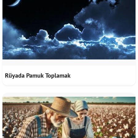
Rüyada Pamuk Toplamak