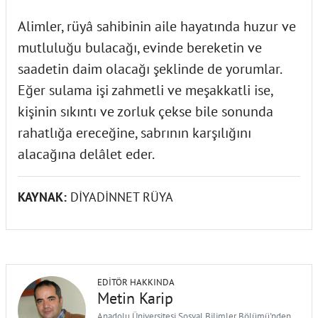
Alimler, rüyâ sahibinin aile hayatında huzur ve
mutluluğu bulacağı, evinde bereketin ve
saadetin daim olacağı şeklinde de yorumlar.
Eğer sulama işi zahmetli ve meşakkatli ise,
kişinin sıkıntı ve zorluk çekse bile sonunda
rahatlığa ereceğine, sabrının karşılığını
alacağına delâlet eder.
KAYNAK:
DİYADİNNET RÜYA
EDITÖR HAKKINDA
Metin Karip
Anadolu Üniversitesi Sosyal Bilimler Bölümü'nden