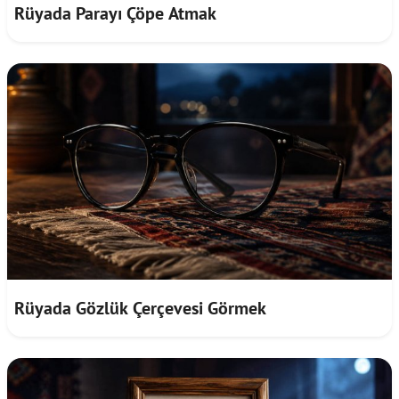
Rüyada Parayı Çöpe Atmak
Rüyada Gözlük Çerçevesi Görmek