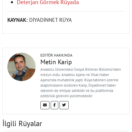
Deterjan Görmek Rüyada
KAYNAK:
DİYADİNNET RÜYA
EDITÖR HAKKINDA
Metin Karip
Anadolu Üniversitesi Sosyal Bilimler Bölümü'nden
mezun oldu. Anadolu Ajansı ve İhlas Haber
Ajansı'nda muhabirlik yaptı. Rüya tabirleri üzerine
araştırmalarını sürdüren Karip, Diyadinnet haber
sitesinin de imtiyaz sahibidir ve bu platformda
editörlük görevini yürütmektedir.
İlgili Rüyalar