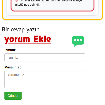
Bu makaledeki bilgiler tıbbi ve psikolojik tavsiye
niteliğinde değildir.
Bir cevap yazın