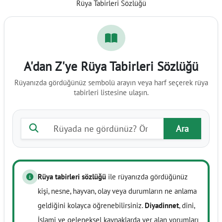
Rüya Tabirleri Sözlüğü
A'dan Z'ye Rüya Tabirleri Sözlüğü
Rüyanızda gördüğünüz sembolü arayın veya harf seçerek rüya
tabirleri listesine ulaşın.
Rüya tabiri ara
Ara
Rüya tabirleri sözlüğü
ile rüyanızda gördüğünüz
kişi, nesne, hayvan, olay veya durumların ne anlama
geldiğini kolayca öğrenebilirsiniz.
Diyadinnet
, dini,
İslami ve geleneksel kaynaklarda yer alan yorumları