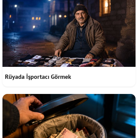
Rüyada İşportacı Görmek