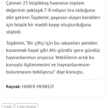
Çalınan 23 büyükbaş hayvanın toplam
değerinin yaklaşık 7-8 milyon lira olduğunu
dile getiren Taşdemir, yaşanan olayın kendileri
için büyük bir maddi kayıp oluşturduğunu
söyledi.
Taşdemir, "Bir çiftçi için bu rakamları yeniden
kazanmak hayal gibi. Altı gündür gece gündüz
hayvanlarımızı arıyoruz. Yetkililerin artık bu
konuyla ilgilenmesini ve hayvanlarımızın
bulunmasını bekliyoruz" diye konuştu.
Kaynak:
HABER MERKEZİ
# Ağrı
# Ağrı Hırsızlık