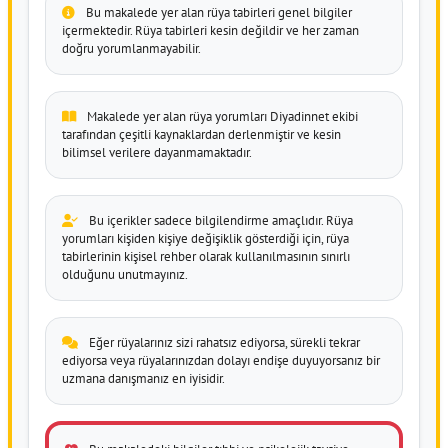
Bu makalede yer alan rüya tabirleri genel bilgiler
içermektedir. Rüya tabirleri kesin değildir ve her zaman
doğru yorumlanmayabilir.
Makalede yer alan rüya yorumları Diyadinnet ekibi
tarafından çeşitli kaynaklardan derlenmiştir ve kesin
bilimsel verilere dayanmamaktadır.
Bu içerikler sadece bilgilendirme amaçlıdır. Rüya
yorumları kişiden kişiye değişiklik gösterdiği için, rüya
tabirlerinin kişisel rehber olarak kullanılmasının sınırlı
olduğunu unutmayınız.
Eğer rüyalarınız sizi rahatsız ediyorsa, sürekli tekrar
ediyorsa veya rüyalarınızdan dolayı endişe duyuyorsanız bir
uzmana danışmanız en iyisidir.