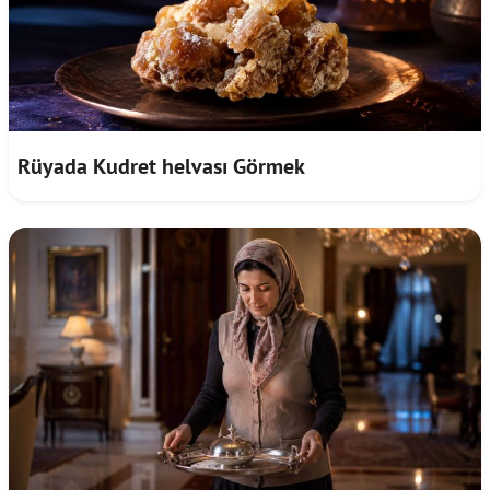
Rüyada Kudret helvası Görmek