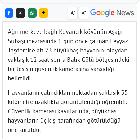
-
+
A
A
Ağrı merkeze bağlı Kovancık köyünün Aşağı
Subaşı mezrasında 6 gün önce çalınan Feyyaz
Taşdemir'e ait 23 büyükbaş hayvanın, olaydan
yaklaşık 12 saat sonra Balık Gölü bölgesindeki
bir tesisin güvenlik kamerasına yansıdığı
belirtildi.
Hayvanların çalındıkları noktadan yaklaşık 35
kilometre uzaklıkta görüntülendiği öğrenildi.
Güvenlik kamerası kayıtlarında, büyükbaş
hayvanların üç kişi tarafından götürüldüğü
öne sürüldü.