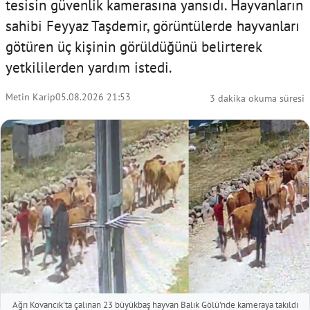
tesisin güvenlik kamerasına yansıdı. Hayvanların
sahibi Feyyaz Taşdemir, görüntülerde hayvanları
götüren üç kişinin görüldüğünü belirterek
yetkililerden yardım istedi.
Metin Karip
05.08.2026 21:53
3 dakika okuma süresi
Ağrı Kovancık'ta çalınan 23 büyükbaş hayvan Balık Gölü'nde kameraya takıldı