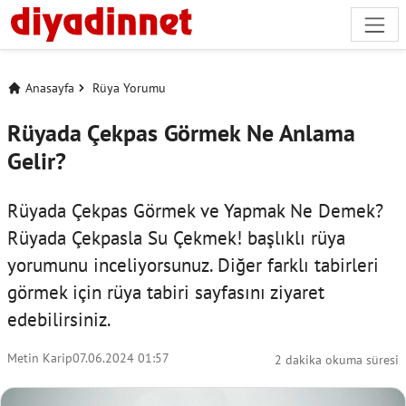
Anasayfa
Rüya Yorumu
Rüyada Çekpas Görmek Ne Anlama
Gelir?
Rüyada Çekpas Görmek ve Yapmak Ne Demek?
Rüyada Çekpasla Su Çekmek! başlıklı rüya
yorumunu inceliyorsunuz. Diğer farklı tabirleri
görmek için
rüya tabiri
sayfasını ziyaret
edebilirsiniz.
Metin Karip
07.06.2024 01:57
2 dakika okuma süresi