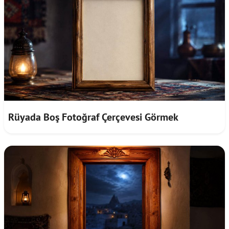
Rüyada Boş Fotoğraf Çerçevesi Görmek