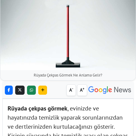
Rüyada Çekpas Görmek Ne Anlama Gelir?
-
+
A
A
Rüyada çekpas görmek
, evinizde ve
hayatınızda temizlik yaparak sorunlarınızdan
ve dertlerinizden kurtulacağınızı gösterir.
Kişinin rüyasında bir temizlik aracı olan çekpas