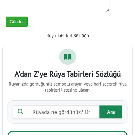
Rüya Tabirleri Sözlüğü
A'dan Z'ye Rüya Tabirleri Sözlüğü
Rüyanızda gördüğünüz sembolü arayın veya harf seçerek rüya
tabirleri listesine ulaşın.
Rüya tabiri ara
Ara