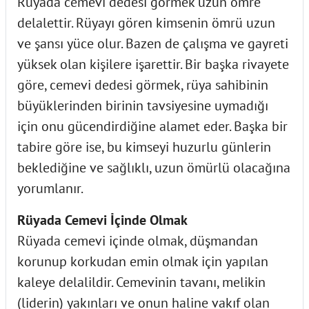
Rüyada cemevi dedesi görmek uzun ömre
delalettir. Rüyayı gören kimsenin ömrü uzun
ve şansı yüce olur. Bazen de çalışma ve gayreti
yüksek olan kişilere işarettir. Bir başka rivayete
göre, cemevi dedesi görmek, rüya sahibinin
büyüklerinden birinin tavsiyesine uymadığı
için onu gücendirdiğine alamet eder. Başka bir
tabire göre ise, bu kimseyi huzurlu günlerin
beklediğine ve sağlıklı, uzun ömürlü olacağına
yorumlanır.
Rüyada Cemevi İçinde Olmak
Rüyada cemevi içinde olmak, düşmandan
korunup korkudan emin olmak için yapılan
kaleye delalildir. Cemevinin tavanı, melikin
(liderin) yakınları ve onun haline vakıf olan