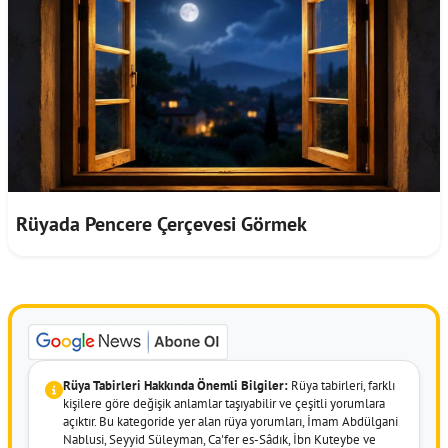
Rüyada Pencere Çerçevesi Görmek
Rüya Tabirleri Hakkında Önemli Bilgiler:
Rüya tabirleri, farklı
kişilere göre değişik anlamlar taşıyabilir ve çeşitli yorumlara
açıktır. Bu kategoride yer alan rüya yorumları, İmam Abdülgani
Nablusi, Seyyid Süleyman, Ca'fer es-Sâdık, İbn Kuteybe ve