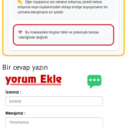
Eğer rüyalarınız sizi rahatsız ediyorsa, sürekli tekrar
ediyorsa veya rüyalarınızdan dolayı endişe duyuyorsanız bir
uzmana danışmanız en iyisidir.
Bu makaledeki bilgiler tıbbi ve psikolojik tavsiye
niteliğinde değildir.
Bir cevap yazın