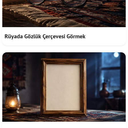
Rüyada Gözlük Çerçevesi Görmek