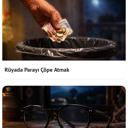
Rüyada Parayı Çöpe Atmak