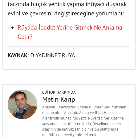
tarzında birçok yenilik yapma ihtiyacı duyarak
evini ve çevresini değiştireceğine yorumlanır.
Rüyada İbadet Yerine Gitmek Ne Anlama
Gelir?
KAYNAK:
DİYADİNNET RÜYA
EDITÖR HAKKINDA
Metin Karip
Anadolu Üniversitesi Sosyal Bilimler Bölümü'nden
mezun oldu. Anadolu Ajansı ve İhlas Haber
Ajansı'nda muhabirlik yaptı. Rüya tabirleri üzerine
araştırmalarını sürdüren Karip, Diyadinnet haber
sitesinin de imtiyaz sahibidir ve bu platformda
editörlük görevini yürütmektedir.