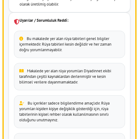
olarak üretilmiş olabilir.
Uyarılar / Sorumluluk Reddi:
Bu makalede yer alan rüya tabirleri genel bilgiler
içermektedir. Rüya tabirleri kesin değildir ve her zaman
doğru yorumlanmayabilir.
Makalede yer alan rüya yorumları Diyadinnet ekibi
tarafından çeşitli kaynaklardan derlenmiştir ve kesin
bilimsel verilere dayanmamaktadır.
Bu içerikler sadece bilgilendirme amaçlıdır. Rüya
yorumları kişiden kişiye değişiklik gösterdiği için, rüya
tabirlerinin kişisel rehber olarak kullanılmasının sınırlı
olduğunu unutmayınız.