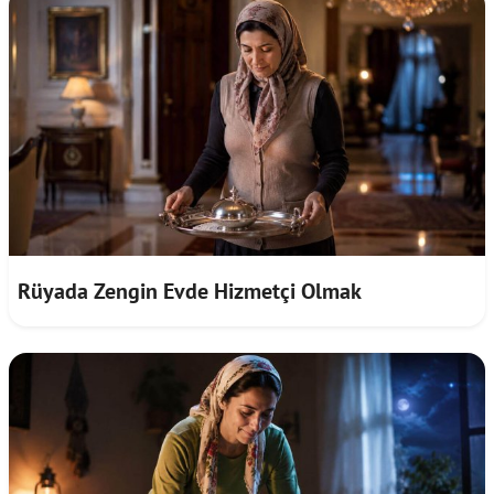
Rüyada Zengin Evde Hizmetçi Olmak