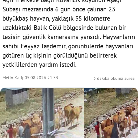
Subaşı mezrasında 6 gün önce çalınan 23
büyükbaş hayvan, yaklaşık 35 kilometre
uzaklıktaki Balık Gölü bölgesinde bulunan bir
tesisin güvenlik kamerasına yansıdı. Hayvanların
sahibi Feyyaz Taşdemir, görüntülerde hayvanları
götüren üç kişinin görüldüğünü belirterek
yetkililerden yardım istedi.
Metin Karip
05.08.2026 21:53
3 dakika okuma süresi