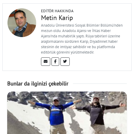
EDITÖR HAKKINDA
Metin Karip
Anadolu Üniversitesi Sosyal Bilimler Bölümü'nden
mezun oldu. Anadolu Ajansı ve İhlas Haber
Ajansı'nda muhabirlik yaptı. Rüya tabirleri üzerine
araştırmalarını sürdüren Karip, Diyadinnet haber
sitesinin de imtiyaz sahibidir ve bu platformda
editörlük görevini yürütmektedir.
Bunlar da ilginizi çekebilir