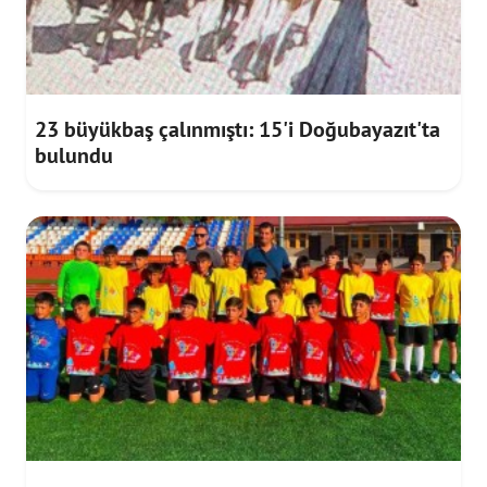
23 büyükbaş çalınmıştı: 15'i Doğubayazıt'ta
bulundu