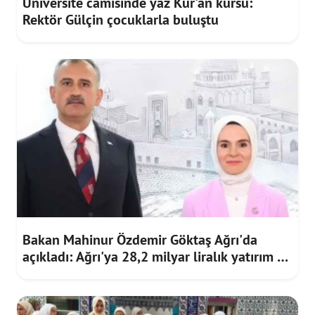
Üniversite camisinde yaz Kur'an kursu:
Rektör Gülçin çocuklarla buluştu
Bakan Mahinur Özdemir Göktaş Ağrı'da
açıkladı: Ağrı'ya 28,2 milyar liralık yatırım ve
destek sağlandı