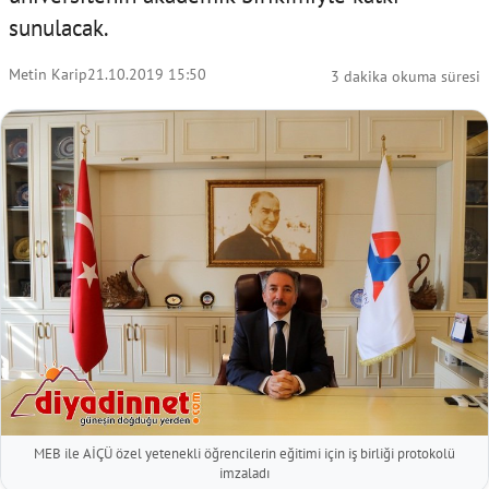
sunulacak.
Metin Karip
21.10.2019 15:50
3 dakika okuma süresi
MEB ile AİÇÜ özel yetenekli öğrencilerin eğitimi için iş birliği protokolü
imzaladı