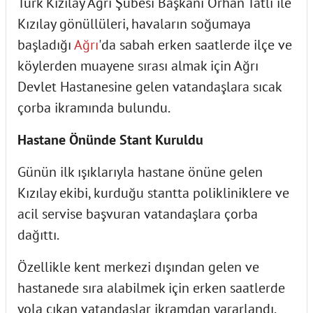
Türk Kızılay Ağrı Şubesi Başkanı Orhan Tatlı ile
Kızılay gönüllüleri, havaların soğumaya
başladığı
Ağrı
'da sabah erken saatlerde ilçe ve
köylerden muayene sırası almak için Ağrı
Devlet Hastanesine gelen vatandaşlara sıcak
çorba ikramında bulundu.
Hastane Önünde Stant Kuruldu
Günün ilk ışıklarıyla hastane önüne gelen
Kızılay ekibi, kurduğu stantta polikliniklere ve
acil servise başvuran vatandaşlara çorba
dağıttı.
Özellikle kent merkezi dışından gelen ve
hastanede sıra alabilmek için erken saatlerde
yola çıkan vatandaşlar ikramdan yararlandı.