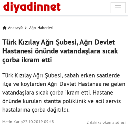
Anasayfa
Ağrı Haberleri
Türk Kızılay Ağrı Şubesi, Ağrı Devlet
Hastanesi önünde vatandaşlara sıcak
çorba ikram etti
Türk Kızılay Ağrı Şubesi, sabah erken saatlerde
ilçe ve köylerden Ağrı Devlet Hastanesine gelen
vatandaşlara sıcak çorba ikram etti. Hastane
önünde kurulan stantta poliklinik ve acil servis
hastalarına çorba dağıtıldı.
Metin Karip
22.10.2019 09:48
2 dakika okuma süresi