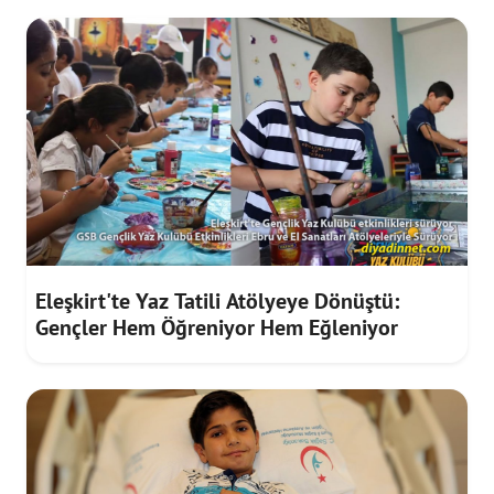
Eleşkirt'te Yaz Tatili Atölyeye Dönüştü:
Gençler Hem Öğreniyor Hem Eğleniyor