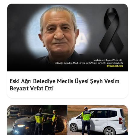
Eski Ağrı Belediye Meclis Üyesi Şeyh Vesim
Beyazıt Vefat Etti