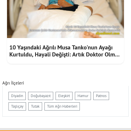
10 Yaşındaki Ağrılı Musa Tanko'nun Ayağı
Kurtuldu, Hayali Değişti: Artık Doktor Olmak
İstiyor
Ağrı İlçeleri
Diyadin
Doğubayazıt
Eleşkirt
Hamur
Patnos
Taşlıçay
Tutak
Tüm Ağrı Haberleri