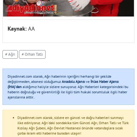
Kaynak:
AA
# Ağrı
# Orhan Tatlı
Diyadinnet.com olarak, Ağrı haberinin içeriğini herhangi bir şekilde
değiştirmeden, abonesi olduğumuz
Anadolu Ajansı
ve
İhlas Haber Ajansı
(İHA)'dan
aldığımız haliyle sizlere sunuyoruz. Ağrı Haberleri kategorisindeki bu
haberin doğruluğu ve güvenilirliği ile ilgili tüm hukuki sorumluluk ilgili haber
ajanslarına aittir..
Diyadinnet.com olarak, sizlere en güncel ve doğru haberleri sunmayı
ilke ediniyoruz. Ağrı'daki sondakika tüm Güncel Ağrı, Orhan Tatlı ve Türk
Kızılay Ağrı Şubesi, Ağrı Devlet Hastanesi önünde vatandaşlara sıcak
çorba ikram etti haberine buradan ulaşın!