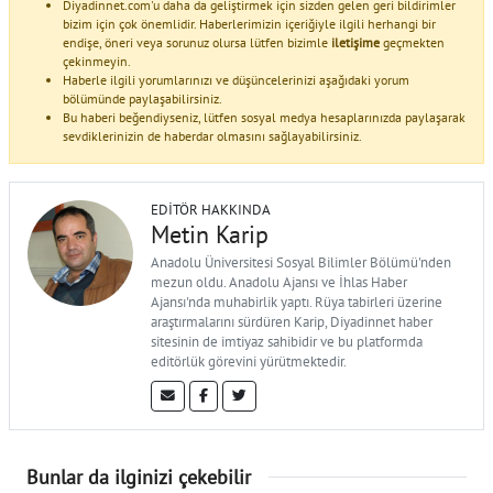
Diyadinnet.com'u daha da geliştirmek için sizden gelen geri bildirimler
bizim için çok önemlidir. Haberlerimizin içeriğiyle ilgili herhangi bir
endişe, öneri veya sorunuz olursa lütfen bizimle
iletişime
geçmekten
çekinmeyin.
Haberle ilgili yorumlarınızı ve düşüncelerinizi aşağıdaki yorum
bölümünde paylaşabilirsiniz.
Bu haberi beğendiyseniz, lütfen sosyal medya hesaplarınızda paylaşarak
sevdiklerinizin de haberdar olmasını sağlayabilirsiniz.
EDITÖR HAKKINDA
Metin Karip
Anadolu Üniversitesi Sosyal Bilimler Bölümü'nden
mezun oldu. Anadolu Ajansı ve İhlas Haber
Ajansı'nda muhabirlik yaptı. Rüya tabirleri üzerine
araştırmalarını sürdüren Karip, Diyadinnet haber
sitesinin de imtiyaz sahibidir ve bu platformda
editörlük görevini yürütmektedir.
Bunlar da ilginizi çekebilir