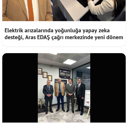
Elektrik arızalarında yoğunluğa yapay zeka
desteği, Aras EDAŞ çağrı merkezinde yeni dönem