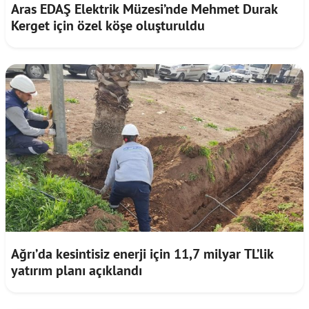
Aras EDAŞ Elektrik Müzesi’nde Mehmet Durak
Kerget için özel köşe oluşturuldu
Ağrı’da kesintisiz enerji için 11,7 milyar TL’lik
yatırım planı açıklandı