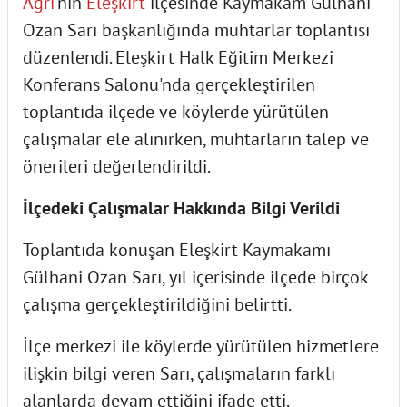
Ağrı
'nın
Eleşkirt
ilçesinde Kaymakam Gülhani
Ozan Sarı başkanlığında muhtarlar toplantısı
düzenlendi. Eleşkirt Halk Eğitim Merkezi
Konferans Salonu'nda gerçekleştirilen
toplantıda ilçede ve köylerde yürütülen
çalışmalar ele alınırken, muhtarların talep ve
önerileri değerlendirildi.
İlçedeki Çalışmalar Hakkında Bilgi Verildi
Toplantıda konuşan Eleşkirt Kaymakamı
Gülhani Ozan Sarı, yıl içerisinde ilçede birçok
çalışma gerçekleştirildiğini belirtti.
İlçe merkezi ile köylerde yürütülen hizmetlere
ilişkin bilgi veren Sarı, çalışmaların farklı
alanlarda devam ettiğini ifade etti.