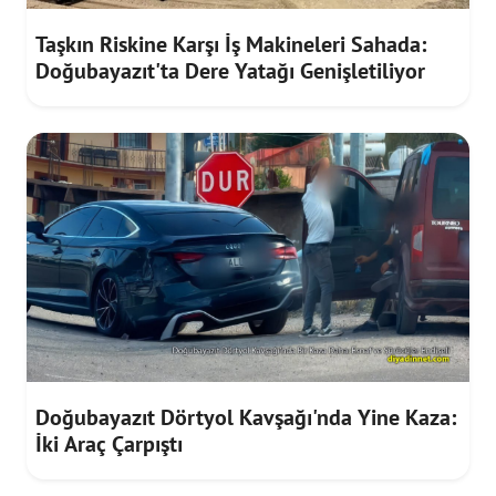
Taşkın Riskine Karşı İş Makineleri Sahada:
Doğubayazıt'ta Dere Yatağı Genişletiliyor
Doğubayazıt Dörtyol Kavşağı'nda Yine Kaza:
İki Araç Çarpıştı