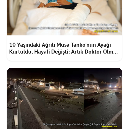
10 Yaşındaki Ağrılı Musa Tanko'nun Ayağı
Kurtuldu, Hayali Değişti: Artık Doktor Olmak
İstiyor