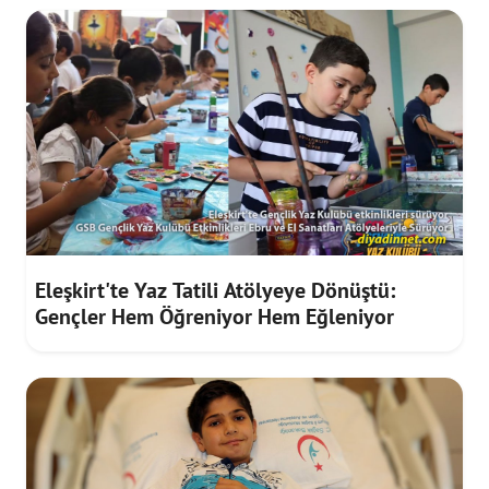
Eleşkirt'te Yaz Tatili Atölyeye Dönüştü:
Gençler Hem Öğreniyor Hem Eğleniyor