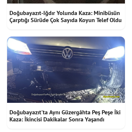
Doğubayazıt-Iğdır Yolunda Kaza: Minibüsün
Çarptığı Sürüde Çok Sayıda Koyun Telef Oldu
Doğubayazıt'ta Aynı Güzergâhta Peş Peşe İki
Kaza: İkincisi Dakikalar Sonra Yaşandı