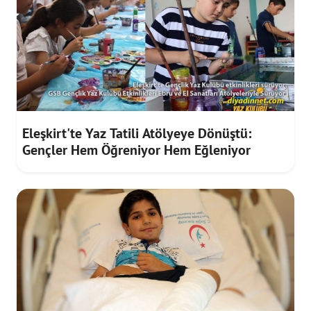
Eleşkirt'te Yaz Tatili Atölyeye Dönüştü:
Gençler Hem Öğreniyor Hem Eğleniyor