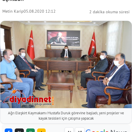
Metin Karip
05.08.2020 12:12
2 dakika okuma süresi
Ağrı Eleşkirt Kaymakamı Mustafa Duruk görevine başladı, yeni projeler ve
kayak tesisleri için çalışma yapacak
-
+