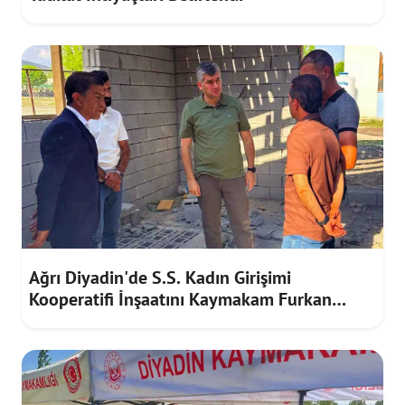
Ağrı Diyadin'de S.S. Kadın Girişimi
Kooperatifi İnşaatını Kaymakam Furkan
Korkusuz İnceledi