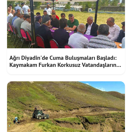
Ağrı Diyadin'de Cuma Buluşmaları Başladı:
Kaymakam Furkan Korkusuz Vatandaşların
Taleplerini Dinledi