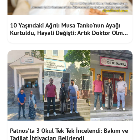
10 Yaşındaki Ağrılı Musa Tanko'nun Ayağı
Kurtuldu, Hayali Değişti: Artık Doktor Olmak
İstiyor
Patnos'ta 3 Okul Tek Tek İncelendi: Bakım ve
Tadilat İhtiyaçları Belirlendi