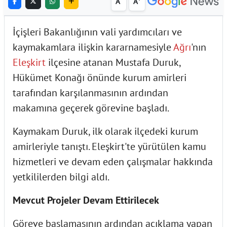
A
A
İçişleri Bakanlığının vali yardımcıları ve
kaymakamlara ilişkin kararnamesiyle
Ağrı
'nın
Eleşkirt
ilçesine atanan Mustafa Duruk,
Hükümet Konağı önünde kurum amirleri
tarafından karşılanmasının ardından
makamına geçerek görevine başladı.
Kaymakam Duruk, ilk olarak ilçedeki kurum
amirleriyle tanıştı. Eleşkirt'te yürütülen kamu
hizmetleri ve devam eden çalışmalar hakkında
yetkililerden bilgi aldı.
Mevcut Projeler Devam Ettirilecek
Göreve başlamasının ardından açıklama yapan