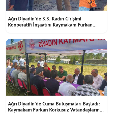
Ağrı Diyadin'de S.S. Kadın Girişimi
Kooperatifi İnşaatını Kaymakam Furkan
Korkusuz İnceledi
Ağrı Diyadin'de Cuma Buluşmaları Başladı:
Kaymakam Furkan Korkusuz Vatandaşların