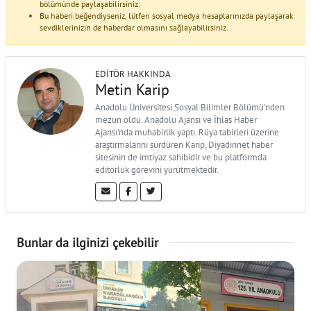
bölümünde paylaşabilirsiniz.
Bu haberi beğendiyseniz, lütfen sosyal medya hesaplarınızda paylaşarak
sevdiklerinizin de haberdar olmasını sağlayabilirsiniz.
EDITÖR HAKKINDA
Metin Karip
Anadolu Üniversitesi Sosyal Bilimler Bölümü'nden
mezun oldu. Anadolu Ajansı ve İhlas Haber
Ajansı'nda muhabirlik yaptı. Rüya tabirleri üzerine
araştırmalarını sürdüren Karip, Diyadinnet haber
sitesinin de imtiyaz sahibidir ve bu platformda
editörlük görevini yürütmektedir.
Bunlar da ilginizi çekebilir