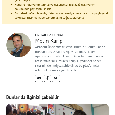
çekinmeyin.
Haberle ilgili yorumlarınızı ve düşüncelerinizi aşağıdaki yorum
bölümünde paylaşabilirsiniz.
Bu haberi beğendiyseniz, lütfen sosyal medya hesaplarınızda paylaşarak
sevdiklerinizin de haberdar olmasını sağlayabilirsiniz.
EDITÖR HAKKINDA
Metin Karip
Anadolu Üniversitesi Sosyal Bilimler Bölümü'nden
mezun oldu. Anadolu Ajansı ve İhlas Haber
Ajansı'nda muhabirlik yaptı. Rüya tabirleri üzerine
araştırmalarını sürdüren Karip, Diyadinnet haber
sitesinin de imtiyaz sahibidir ve bu platformda
editörlük görevini yürütmektedir.
Bunlar da ilginizi çekebilir