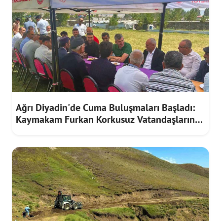
Ağrı Diyadin'de Cuma Buluşmaları Başladı:
Kaymakam Furkan Korkusuz Vatandaşların
Taleplerini Dinledi