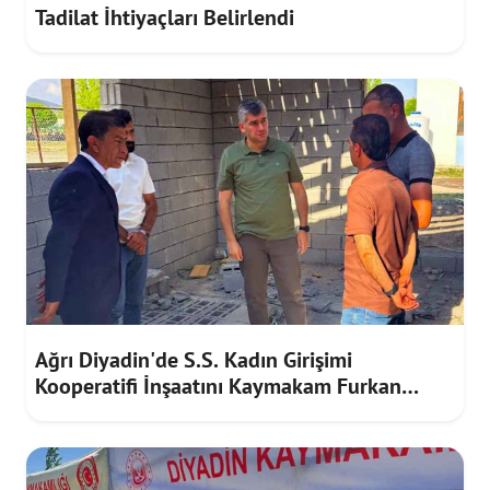
Tadilat İhtiyaçları Belirlendi
Ağrı Diyadin'de S.S. Kadın Girişimi
Kooperatifi İnşaatını Kaymakam Furkan
Korkusuz İnceledi