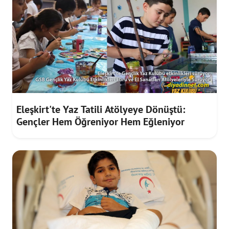
Eleşkirt'te Yaz Tatili Atölyeye Dönüştü:
Gençler Hem Öğreniyor Hem Eğleniyor