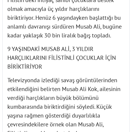
olmak amacıyla üç yıldır harçlıklarını
biriktiriyor. Henüz 6 yaşındayken başlattığı bu
anlamlı davranışı sürdüren Musab Ali, bugüne
kadar yaklaşık 30 bin liralık bağış topladı.
9 YAŞINDAKİ MUSAB ALİ, 3 YILDIR
HARÇLIKLARINI FİLİSTİNLİ ÇOCUKLAR İÇİN
BİRİKTİRİYOR
Televizyonda izlediği savaş görüntülerinden
etkilendiğini belirten Musab Ali Kok, ailesinin
verdiği harçlıkların büyük bölümünü
kumbarasında biriktirdiğini söyledi. Küçük
yaşına rağmen gösterdiği duyarlılıkla
çevresindekilere örnek olan Musab Ali,