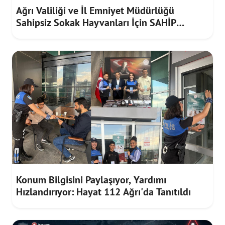
Ağrı Valiliği ve İl Emniyet Müdürlüğü
Sahipsiz Sokak Hayvanları İçin SAHİP
Uygulamasını Tanıttı
Konum Bilgisini Paylaşıyor, Yardımı
Hızlandırıyor: Hayat 112 Ağrı'da Tanıtıldı