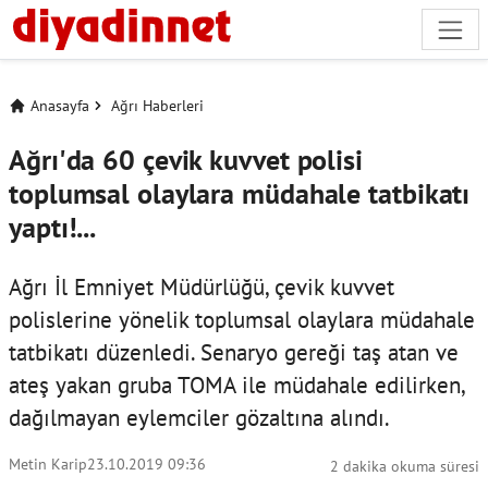
Anasayfa
Ağrı Haberleri
Ağrı'da 60 çevik kuvvet polisi
toplumsal olaylara müdahale tatbikatı
yaptı!...
Ağrı İl Emniyet Müdürlüğü, çevik kuvvet
polislerine yönelik toplumsal olaylara müdahale
tatbikatı düzenledi. Senaryo gereği taş atan ve
ateş yakan gruba TOMA ile müdahale edilirken,
dağılmayan eylemciler gözaltına alındı.
Metin Karip
23.10.2019 09:36
2 dakika okuma süresi