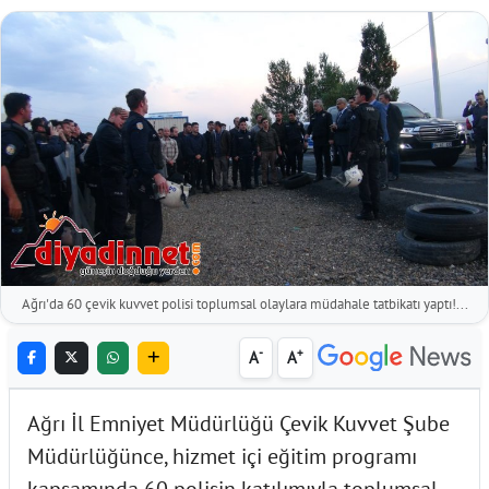
Ağrı'da 60 çevik kuvvet polisi toplumsal olaylara müdahale tatbikatı yaptı!...
-
+
A
A
Ağrı İl Emniyet Müdürlüğü Çevik Kuvvet Şube
Müdürlüğünce, hizmet içi eğitim programı
kapsamında 60 polisin katılımıyla toplumsal