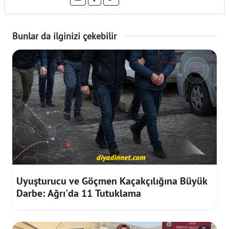
Bunlar da ilginizi çekebilir
Uyuşturucu ve Göçmen Kaçakçılığına Büyük
Darbe: Ağrı'da 11 Tutuklama