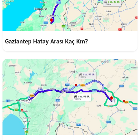
Gaziantep Hatay Arası Kaç Km?