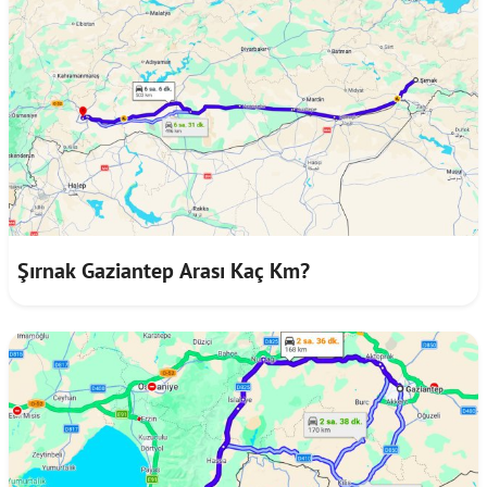
Şırnak Gaziantep Arası Kaç Km?