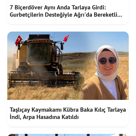
7 Biçerdöver Aynı Anda Tarlaya Girdi:
Gurbetçilerin Desteğiyle Ağrı'da Bereketli
Hasat
Taşlıçay Kaymakamı Kübra Baka Kılıç Tarlaya
İndi, Arpa Hasadına Katıldı