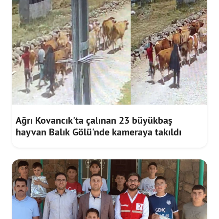
Ağrı Kovancık'ta çalınan 23 büyükbaş
hayvan Balık Gölü'nde kameraya takıldı