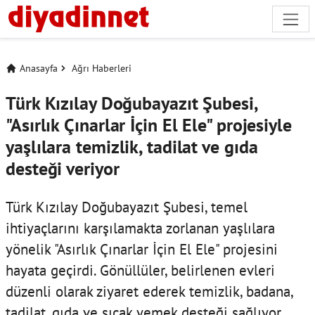
Anasayfa
Ağrı Haberleri
Türk Kızılay Doğubayazıt Şubesi,
"Asırlık Çınarlar İçin El Ele" projesiyle
yaşlılara temizlik, tadilat ve gıda
desteği veriyor
Türk Kızılay Doğubayazıt Şubesi, temel
ihtiyaçlarını karşılamakta zorlanan yaşlılara
yönelik "Asırlık Çınarlar İçin El Ele" projesini
hayata geçirdi. Gönüllüler, belirlenen evleri
düzenli olarak ziyaret ederek temizlik, badana,
tadilat, gıda ve sıcak yemek desteği sağlıyor.