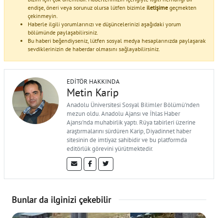
endişe, öneri veya sorunuz olursa lütfen bizimle
iletişime
geçmekten
çekinmeyin.
Haberle ilgili yorumlarınızı ve düşüncelerinizi aşağıdaki yorum
bölümünde paylaşabilirsiniz.
Bu haberi beğendiyseniz, lütfen sosyal medya hesaplarınızda paylaşarak
sevdiklerinizin de haberdar olmasını sağlayabilirsiniz.
EDITÖR HAKKINDA
Metin Karip
Anadolu Üniversitesi Sosyal Bilimler Bölümü'nden
mezun oldu. Anadolu Ajansı ve İhlas Haber
Ajansı'nda muhabirlik yaptı. Rüya tabirleri üzerine
araştırmalarını sürdüren Karip, Diyadinnet haber
sitesinin de imtiyaz sahibidir ve bu platformda
editörlük görevini yürütmektedir.
Bunlar da ilginizi çekebilir