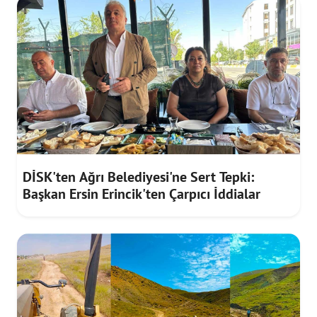
DİSK'ten Ağrı Belediyesi'ne Sert Tepki:
Başkan Ersin Erincik'ten Çarpıcı İddialar