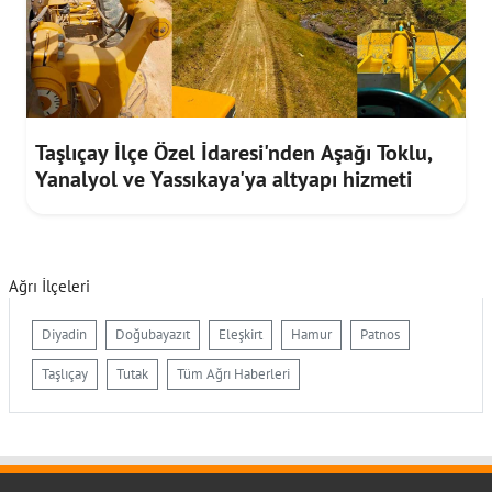
Taşlıçay İlçe Özel İdaresi'nden Aşağı Toklu,
Yanalyol ve Yassıkaya'ya altyapı hizmeti
Ağrı İlçeleri
Diyadin
Doğubayazıt
Eleşkirt
Hamur
Patnos
Taşlıçay
Tutak
Tüm Ağrı Haberleri