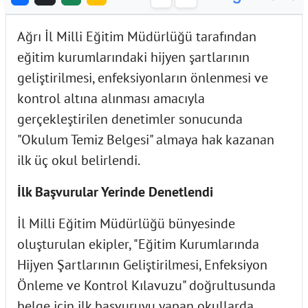
Ağrı İl Milli Eğitim Müdürlüğü tarafından
eğitim kurumlarındaki hijyen şartlarının
geliştirilmesi, enfeksiyonların önlenmesi ve
kontrol altına alınması amacıyla
gerçekleştirilen denetimler sonucunda
"Okulum Temiz Belgesi" almaya hak kazanan
ilk üç okul belirlendi.
İlk Başvurular Yerinde Denetlendi
İl Milli Eğitim Müdürlüğü bünyesinde
oluşturulan ekipler, "Eğitim Kurumlarında
Hijyen Şartlarının Geliştirilmesi, Enfeksiyon
Önleme ve Kontrol Kılavuzu" doğrultusunda
belge için ilk başvuruyu yapan okullarda