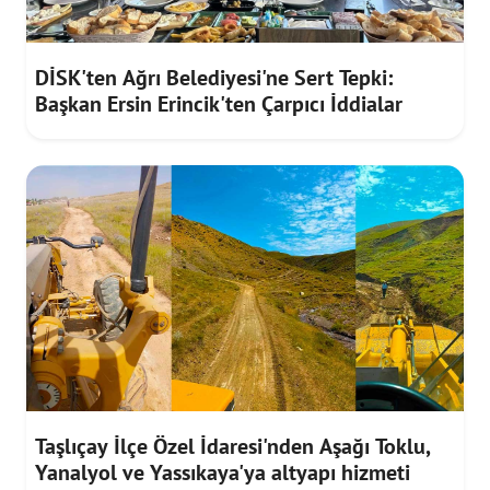
DİSK'ten Ağrı Belediyesi'ne Sert Tepki:
Başkan Ersin Erincik'ten Çarpıcı İddialar
Taşlıçay İlçe Özel İdaresi'nden Aşağı Toklu,
Yanalyol ve Yassıkaya'ya altyapı hizmeti