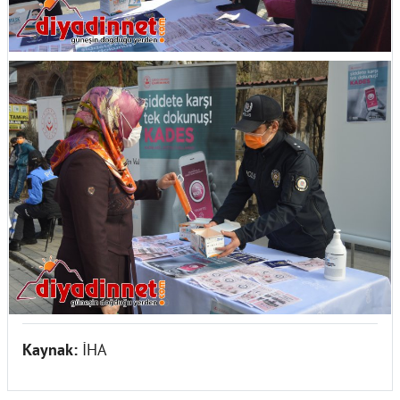
Kaynak:
İHA