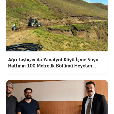
Ağrı Taşlıçay'da Yanalyol Köyü İçme Suyu
Hattının 100 Metrelik Bölümü Heyelan
Riskine Karşı Yenilendi