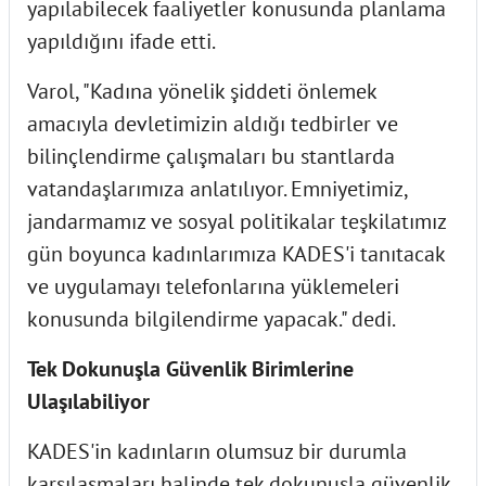
yapılabilecek faaliyetler konusunda planlama
yapıldığını ifade etti.
Varol, "Kadına yönelik şiddeti önlemek
amacıyla devletimizin aldığı tedbirler ve
bilinçlendirme çalışmaları bu stantlarda
vatandaşlarımıza anlatılıyor. Emniyetimiz,
jandarmamız ve sosyal politikalar teşkilatımız
gün boyunca kadınlarımıza KADES'i tanıtacak
ve uygulamayı telefonlarına yüklemeleri
konusunda bilgilendirme yapacak." dedi.
Tek Dokunuşla Güvenlik Birimlerine
Ulaşılabiliyor
KADES'in kadınların olumsuz bir durumla
karşılaşmaları halinde tek dokunuşla güvenlik