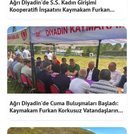
Ağrı Diyadin'de S.S. Kadın Girişimi
Kooperatifi İnşaatını Kaymakam Furkan
Korkusuz İnceledi
Ağrı Diyadin'de Cuma Buluşmaları Başladı:
Kaymakam Furkan Korkusuz Vatandaşların
Taleplerini Dinledi