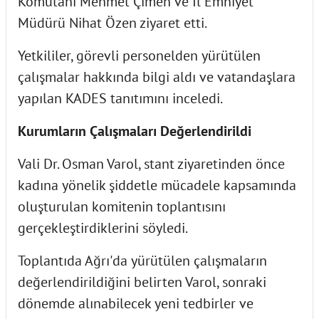
Komutanı Mehmet Çimen ve İl Emniyet
Müdürü Nihat Özen ziyaret etti.
Yetkililer, görevli personelden yürütülen
çalışmalar hakkında bilgi aldı ve vatandaşlara
yapılan KADES tanıtımını inceledi.
Kurumların Çalışmaları Değerlendirildi
Vali Dr. Osman Varol, stant ziyaretinden önce
kadına yönelik şiddetle mücadele kapsamında
oluşturulan komitenin toplantısını
gerçekleştirdiklerini söyledi.
Toplantıda Ağrı'da yürütülen çalışmaların
değerlendirildiğini belirten Varol, sonraki
dönemde alınabilecek yeni tedbirler ve