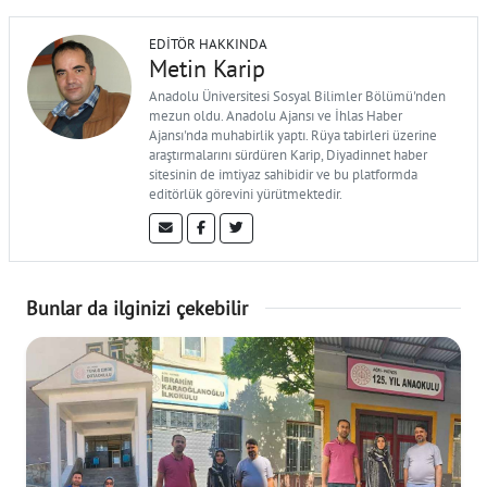
EDITÖR HAKKINDA
Metin Karip
Anadolu Üniversitesi Sosyal Bilimler Bölümü'nden
mezun oldu. Anadolu Ajansı ve İhlas Haber
Ajansı'nda muhabirlik yaptı. Rüya tabirleri üzerine
araştırmalarını sürdüren Karip, Diyadinnet haber
sitesinin de imtiyaz sahibidir ve bu platformda
editörlük görevini yürütmektedir.
Bunlar da ilginizi çekebilir