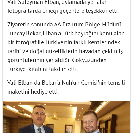
Vali Süleyman Elban, oylamada yer alan
fotoğraflarda emeği geçenlere teşekkür etti.
Ziyaretin sonunda AA Erzurum Bölge Müdürü
Tuncay Bekar, Elban'a Türk bayrağını konu alan
bir fotoğraf ile Türkiye'nin farklı kentlerindeki
tarihî ve doğal güzelliklerin havadan çekilmiş
görüntülerinin yer aldığı "Gökyüzünden
Türkiye" kitabını takdim etti.
Vali Elban da Bekar'a Nuh'un Gemisi'nin temsili
maketini hediye etti.