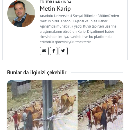
EDITÖR HAKKINDA
Metin Karip
Anadolu Üniversitesi Sosyal Bilimler Bölümü'nden
mezun oldu. Anadolu Ajansı ve İhlas Haber
Ajansı'nda muhabirlik yaptı. Rüya tabirleri üzerine
araştırmalarını sürdüren Karip, Diyadinnet haber
sitesinin de imtiyaz sahibidir ve bu platformda
editörlük görevini yürütmektedir.
Bunlar da ilginizi çekebilir