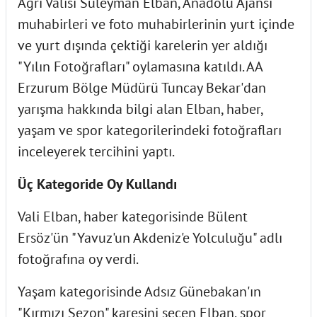
Ağrı Valisi Süleyman Elban, Anadolu Ajansı
muhabirleri ve foto muhabirlerinin yurt içinde
ve yurt dışında çektiği karelerin yer aldığı
"Yılın Fotoğrafları" oylamasına katıldı. AA
Erzurum Bölge Müdürü Tuncay Bekar'dan
yarışma hakkında bilgi alan Elban, haber,
yaşam ve spor kategorilerindeki fotoğrafları
inceleyerek tercihini yaptı.
Üç Kategoride Oy Kullandı
Vali Elban, haber kategorisinde Bülent
Ersöz'ün "Yavuz'un Akdeniz'e Yolculuğu" adlı
fotoğrafına oy verdi.
Yaşam kategorisinde Adsız Günebakan'ın
"Kırmızı Sezon" karesini seçen Elban, spor