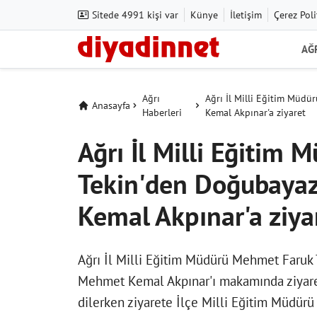
Sitede 4991 kişi var
Künye
İletişim
Çerez Poli
AĞ
Ağrı
Ağrı İl Milli Eğitim Mü
Anasayfa
Haberleri
Kemal Akpınar'a ziyaret
Ağrı İl Milli Eğitim
Tekin'den Doğubaya
Kemal Akpınar'a ziya
Ağrı İl Milli Eğitim Müdürü Mehmet Faruk
Mehmet Kemal Akpınar'ı makamında ziyaret e
dilerken ziyarete İlçe Milli Eğitim Müdürü 