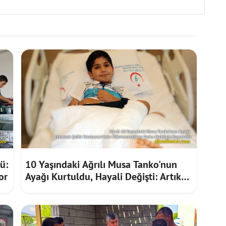
ü:
10 Yaşındaki Ağrılı Musa Tanko'nun
or
Ayağı Kurtuldu, Hayali Değişti: Artık
Doktor Olmak İstiyor