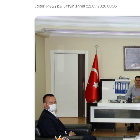
Editör :
Yayınlanma :
11.09.2020 00:03
Metin Karip