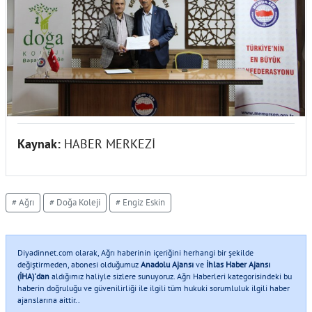
Kaynak:
HABER MERKEZİ
# Ağrı
# Doğa Koleji
# Engiz Eskin
Diyadinnet.com olarak, Ağrı haberinin içeriğini herhangi bir şekilde
değiştirmeden, abonesi olduğumuz
Anadolu Ajansı
ve
İhlas Haber Ajansı
(İHA)'dan
aldığımız haliyle sizlere sunuyoruz. Ağrı Haberleri kategorisindeki bu
haberin doğruluğu ve güvenilirliği ile ilgili tüm hukuki sorumluluk ilgili haber
ajanslarına aittir..