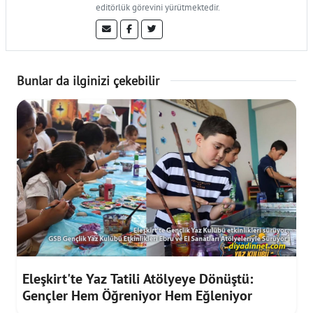
editörlük görevini yürütmektedir.
Bunlar da ilginizi çekebilir
Eleşkirt'te Yaz Tatili Atölyeye Dönüştü:
Gençler Hem Öğreniyor Hem Eğleniyor