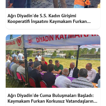
Ağrı Diyadin'de S.S. Kadın Girişimi
Kooperatifi İnşaatını Kaymakam Furkan
Korkusuz İnceledi
Ağrı Diyadin'de Cuma Buluşmaları Başladı:
Kaymakam Furkan Korkusuz Vatandaşların