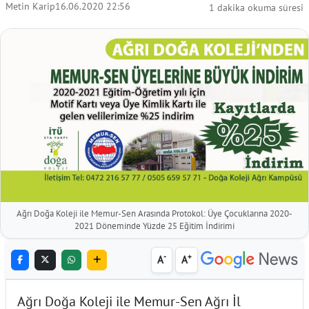
Metin Karip
16.06.2020 22:56
1 dakika okuma süresi
Ağrı Doğa Koleji ile Memur-Sen Arasında Protokol: Üye Çocuklarına 2020-
2021 Döneminde Yüzde 25 Eğitim İndirimi
-
+
A
A
Ağrı Doğa Koleji ile Memur-Sen Ağrı İl