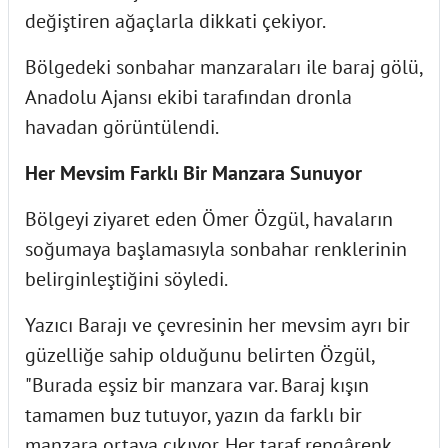
değiştiren ağaçlarla dikkati çekiyor.
Bölgedeki sonbahar manzaraları ile baraj gölü,
Anadolu Ajansı ekibi tarafından dronla
havadan görüntülendi.
Her Mevsim Farklı Bir Manzara Sunuyor
Bölgeyi ziyaret eden Ömer Özgül, havaların
soğumaya başlamasıyla sonbahar renklerinin
belirginleştiğini söyledi.
Yazıcı Barajı ve çevresinin her mevsim ayrı bir
güzelliğe sahip olduğunu belirten Özgül,
"Burada eşsiz bir manzara var. Baraj kışın
tamamen buz tutuyor, yazın da farklı bir
manzara ortaya çıkıyor. Her taraf rengârenk