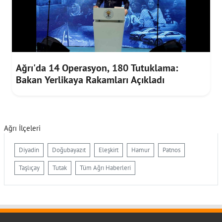
Ağrı'da 14 Operasyon, 180 Tutuklama:
Bakan Yerlikaya Rakamları Açıkladı
Ağrı İlçeleri
Diyadin
Doğubayazıt
Eleşkirt
Hamur
Patnos
Taşlıçay
Tutak
Tüm Ağrı Haberleri