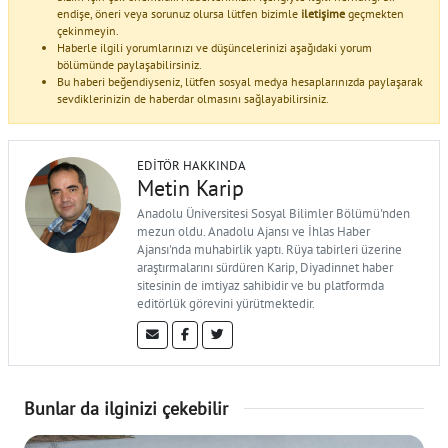
endişe, öneri veya sorunuz olursa lütfen bizimle
iletişime
geçmekten
çekinmeyin.
Haberle ilgili yorumlarınızı ve düşüncelerinizi aşağıdaki yorum
bölümünde paylaşabilirsiniz.
Bu haberi beğendiyseniz, lütfen sosyal medya hesaplarınızda paylaşarak
sevdiklerinizin de haberdar olmasını sağlayabilirsiniz.
EDITÖR HAKKINDA
Metin Karip
Anadolu Üniversitesi Sosyal Bilimler Bölümü'nden
mezun oldu. Anadolu Ajansı ve İhlas Haber
Ajansı'nda muhabirlik yaptı. Rüya tabirleri üzerine
araştırmalarını sürdüren Karip, Diyadinnet haber
sitesinin de imtiyaz sahibidir ve bu platformda
editörlük görevini yürütmektedir.
Bunlar da ilginizi çekebilir