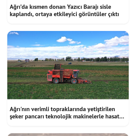
Ağrı’da kısmen donan Yazıcı Barajı sisle
kaplandı, ortaya etkileyici görüntüler çıktı
Ağrı'nın verimli topraklarında yetiştirilen
şeker pancarı teknolojik makinelerle hasat
ediliyor