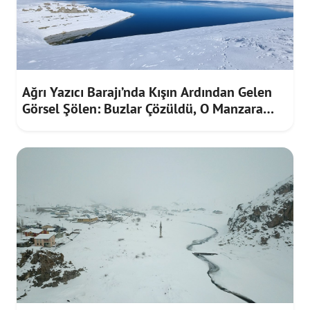
Ağrı Yazıcı Barajı’nda Kışın Ardından Gelen
Görsel Şölen: Buzlar Çözüldü, O Manzara
Ortaya Çıktı