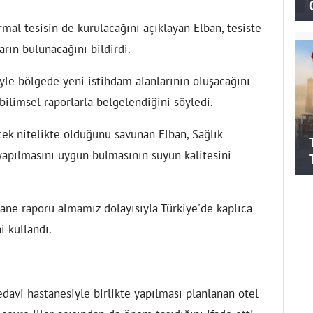
rmal tesisin de kurulacağını açıklayan Elban, tesiste
arın bulunacağını bildirdi.
yle bölgede yeni istihdam alanlarının oluşacağını
bilimsel raporlarla belgelendiğini söyledi.
cek nitelikte olduğunu savunan Elban, Sağlık
 yapılmasını uygun bulmasının suyun kalitesini
ane raporu almamız dolayısıyla Türkiye'de kaplıca
ni kullandı.
edavi hastanesiyle birlikte yapılması planlanan otel