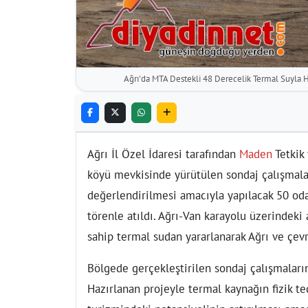
Ağrı'da MTA Destekli 48 Derecelik Termal Suyla H
Ağrı İl Özel İdaresi tarafından
Maden
Tetkik
köyü mevkisinde yürütülen sondaj çalışmala
değerlendirilmesi amacıyla yapılacak 50 oda
törenle atıldı. Ağrı-Van karayolu üzerindeki
sahip termal sudan yararlanarak Ağrı ve çev
Bölgede gerçekleştirilen sondaj çalışmaları
Hazırlanan projeyle termal kaynağın fizik te