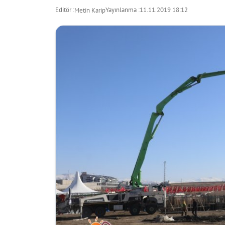
Editör :
Yayınlanma :
11.11.2019 18:12
Metin Karip