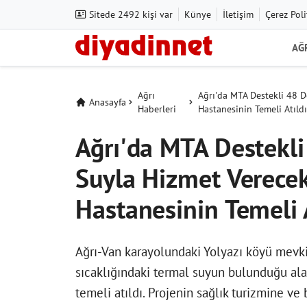
Sitede 2492 kişi var
Künye
İletişim
Çerez Poli
AĞ
Ağrı
Ağrı'da MTA Destekli 48 D
Anasayfa
Haberleri
Hastanesinin Temeli Atıld
Ağrı'da MTA Destekli
Suyla Hizmet Verecek
Hastanesinin Temeli A
Ağrı-Van karayolundaki Yolyazı köyü mevki
sıcaklığındaki termal suyun bulunduğu alan
temeli atıldı. Projenin sağlık turizmine ve