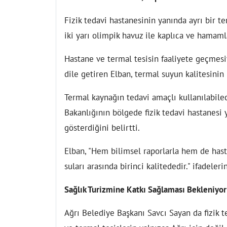
Fizik tedavi hastanesinin yanında ayrı bir te
iki yarı olimpik havuz ile kaplıca ve hamaml
Hastane ve termal tesisin faaliyete geçmesi
dile getiren Elban, termal suyun kalitesinin 
Termal kaynağın tedavi amaçlı kullanılabile
Bakanlığının bölgede fizik tedavi hastanesi
gösterdiğini belirtti.
Elban, "Hem bilimsel raporlarla hem de hast
suları arasında birinci kalitededir." ifadeleri
Sağlık Turizmine Katkı Sağlaması Bekleniyor
Ağrı Belediye Başkanı Savcı Sayan da fizik t