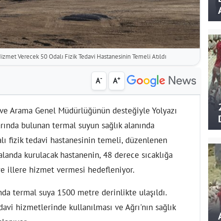
izmet Verecek 50 Odalı Fizik Tedavi Hastanesinin Temeli Atıldı
-
+
A
A
 ve Arama Genel Müdürlüğünün desteğiyle Yolyazı
rında bulunan termal suyun sağlık alanında
lı fizik tedavi hastanesinin temeli, düzenlenen
 alanda kurulacak hastanenin, 48 derece sıcaklığa
re illere hizmet vermesi hedefleniyor.
nda termal suya 1500 metre derinlikte ulaşıldı.
davi hizmetlerinde kullanılması ve Ağrı'nın sağlık