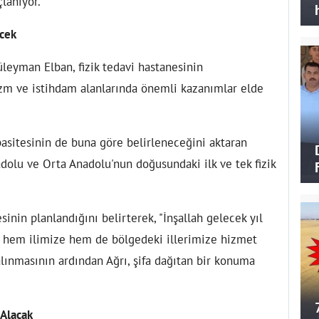
lanıyor.
ecek
leyman Elban, fizik tedavi hastanesinin
izm ve istihdam alanlarında önemli kazanımlar elde
asitesinin de buna göre belirleneceğini aktaran
olu ve Orta Anadolu'nun doğusundaki ilk ve tek fizik
inin planlandığını belirterek, "İnşallah gelecek yıl
si hem ilimize hem de bölgedeki illerimize hizmet
ınmasının ardından Ağrı, şifa dağıtan bir konuma
 Alacak