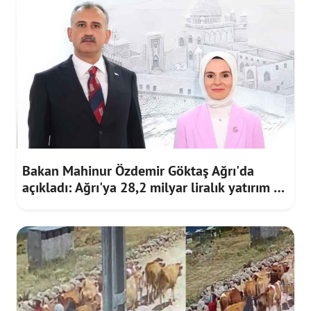
Bakan Mahinur Özdemir Göktaş Ağrı'da
açıkladı: Ağrı'ya 28,2 milyar liralık yatırım ve
destek sağlandı