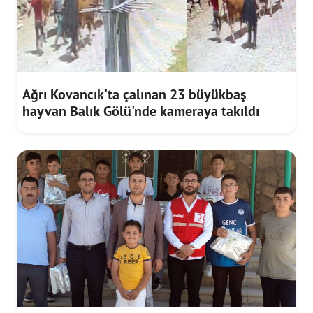
Ağrı Kovancık'ta çalınan 23 büyükbaş
hayvan Balık Gölü'nde kameraya takıldı