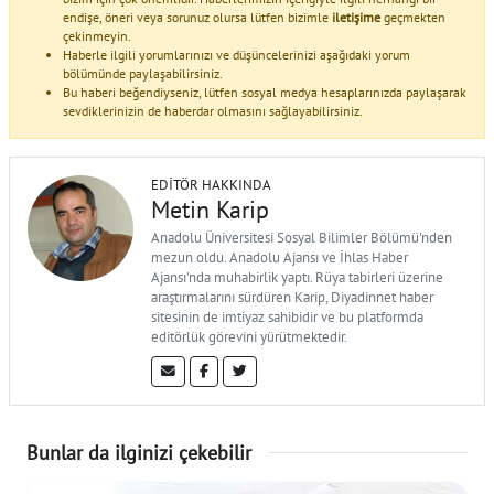
endişe, öneri veya sorunuz olursa lütfen bizimle
iletişime
geçmekten
çekinmeyin.
Haberle ilgili yorumlarınızı ve düşüncelerinizi aşağıdaki yorum
bölümünde paylaşabilirsiniz.
Bu haberi beğendiyseniz, lütfen sosyal medya hesaplarınızda paylaşarak
sevdiklerinizin de haberdar olmasını sağlayabilirsiniz.
EDITÖR HAKKINDA
Metin Karip
Anadolu Üniversitesi Sosyal Bilimler Bölümü'nden
mezun oldu. Anadolu Ajansı ve İhlas Haber
Ajansı'nda muhabirlik yaptı. Rüya tabirleri üzerine
araştırmalarını sürdüren Karip, Diyadinnet haber
sitesinin de imtiyaz sahibidir ve bu platformda
editörlük görevini yürütmektedir.
Bunlar da ilginizi çekebilir