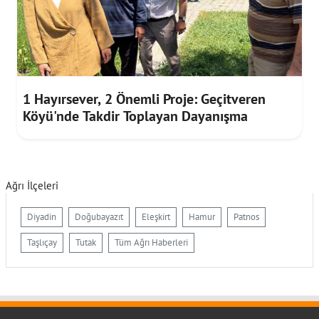
1 Hayırsever, 2 Önemli Proje: Geçitveren
Köyü'nde Takdir Toplayan Dayanışma
Ağrı İlçeleri
Diyadin
Doğubayazıt
Eleşkirt
Hamur
Patnos
Taşlıçay
Tutak
Tüm Ağrı Haberleri