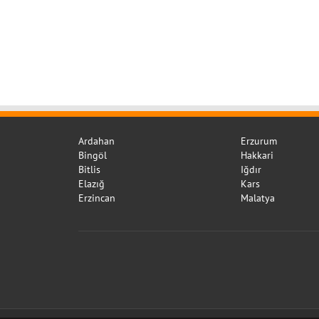
Ardahan
Erzurum
Bingöl
Hakkari
Bitlis
Iğdır
Elazığ
Kars
Erzincan
Malatya