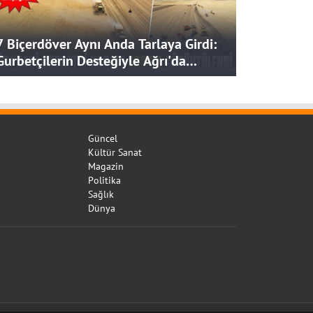
7 Biçerdöver Aynı Anda Tarlaya Girdi:
Gurbetçilerin Desteğiyle Ağrı'da
Bereketli Hasat
Güncel
Kültür Sanat
Magazin
Politika
Sağlık
Dünya