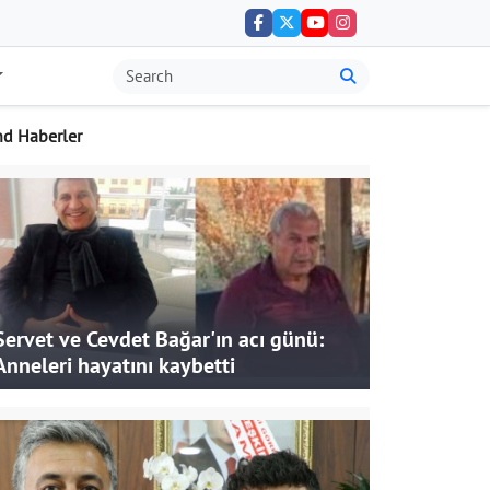
nd Haberler
Servet ve Cevdet Bağar'ın acı günü:
Anneleri hayatını kaybetti