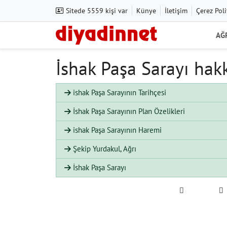
Sitede 5559 kişi var
Künye
İletişim
Çerez Poli
AĞ
İshak Paşa Sarayı hakk
ishak Paşa Sarayının Tarihçesi
İshak Paşa Sarayının Plan Özelikleri
ishak Paşa Sarayının Haremi
Şekip Yurdakul, Ağrı
İshak Paşa Sarayı