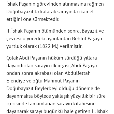
İshak Paşanın görevinden alınmasına rağmen
Doğubayazıt’ta kalarak sarayında ikamet
ettiğini öne sürmektedir.
II. İshak Paşanın ölümünden sonra, Bayazıt ve
çevresi o yöredeki ayanlardan Behlül Paşaya
yurtluk olarak (1822 M.) verilmiştir.
Çolak Abdi Paşanın hüküm sürdüğü yıllara
dayandırılan sarayın ilk inşası, Abdi Paşaya
ondan sonra akrabası olan Abdulfettah
Efendiye ve oğlu Mahmut Paşanın
Doğubayazıt Beylerbeyi olduğu döneme de
dayanmakta böylece yaklaşık yüzyıllık bir süre
içerisinde tamamlanan sarayın kitabesine
dayanarak sarayı bugünkü hale getiren II. İshak