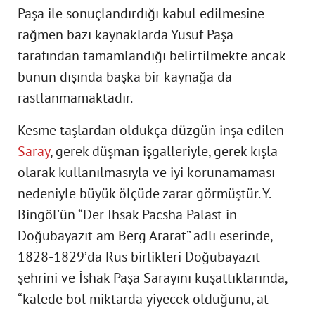
Paşa ile sonuçlandırdığı kabul edilmesine
rağmen bazı kaynaklarda Yusuf Paşa
tarafından tamamlandığı belirtilmekte ancak
bunun dışında başka bir kaynağa da
rastlanmamaktadır.
Kesme taşlardan oldukça düzgün inşa edilen
Saray
, gerek düşman işgalleriyle, gerek kışla
olarak kullanılmasıyla ve iyi korunamaması
nedeniyle büyük ölçüde zarar görmüştür. Y.
Bingöl’ün “Der Ihsak Pacsha Palast in
Doğubayazıt am Berg Ararat” adlı eserinde,
1828-1829’da Rus birlikleri Doğubayazıt
şehrini ve İshak Paşa Sarayını kuşattıklarında,
“kalede bol miktarda yiyecek olduğunu, at