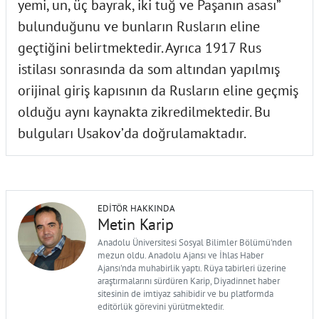
yemi, un, üç bayrak, iki tuğ ve Paşanın asası”
bulunduğunu ve bunların Rusların eline
geçtiğini belirtmektedir. Ayrıca 1917 Rus
istilası sonrasında da som altından yapılmış
orijinal giriş kapısının da Rusların eline geçmiş
olduğu aynı kaynakta zikredilmektedir. Bu
bulguları Usakov’da doğrulamaktadır.
EDITÖR HAKKINDA
Metin Karip
Anadolu Üniversitesi Sosyal Bilimler Bölümü'nden
mezun oldu. Anadolu Ajansı ve İhlas Haber
Ajansı'nda muhabirlik yaptı. Rüya tabirleri üzerine
araştırmalarını sürdüren Karip, Diyadinnet haber
sitesinin de imtiyaz sahibidir ve bu platformda
editörlük görevini yürütmektedir.