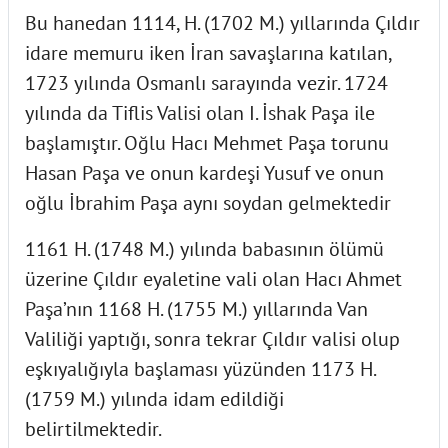
Bu hanedan 1114, H. (1702 M.) yıllarında Çıldır
idare memuru iken İran savaşlarına katılan,
1723 yılında Osmanlı sarayında vezir. 1724
yılında da Tiflis Valisi olan I. İshak Paşa ile
başlamıştır. Oğlu Hacı Mehmet Paşa torunu
Hasan Paşa ve onun kardeşi Yusuf ve onun
oğlu İbrahim Paşa aynı soydan gelmektedir
1161 H. (1748 M.) yılında babasının ölümü
üzerine Çıldır eyaletine vali olan Hacı Ahmet
Paşa’nın 1168 H. (1755 M.) yıllarında Van
Valiliği yaptığı, sonra tekrar Çıldır valisi olup
eşkıyalığıyla başlaması yüzünden 1173 H.
(1759 M.) yılında idam edildiği
belirtilmektedir.