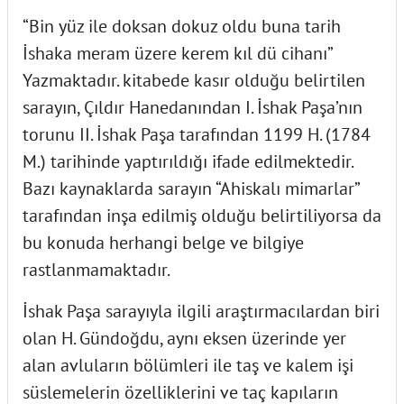
“Bin yüz ile doksan dokuz oldu buna tarih
İshaka meram üzere kerem kıl dü cihanı”
Yazmaktadır. kitabede kasır olduğu belirtilen
sarayın, Çıldır Hanedanından I. İshak Paşa’nın
torunu II. İshak Paşa tarafından 1199 H. (1784
M.) tarihinde yaptırıldığı ifade edilmektedir.
Bazı kaynaklarda sarayın “Ahiskalı mimarlar”
tarafından inşa edilmiş olduğu belirtiliyorsa da
bu konuda herhangi belge ve bilgiye
rastlanmamaktadır.
İshak Paşa sarayıyla ilgili araştırmacılardan biri
olan H. Gündoğdu, aynı eksen üzerinde yer
alan avluların bölümleri ile taş ve kalem işi
süslemelerin özelliklerini ve taç kapıların