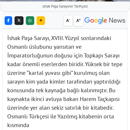
ishak Paşa Sarayının Tarihçesi
-
+
A
A
İshak Paşa Sarayı, XVIII. Yüzyıl sonlarındaki
Osmanlı üslubunu yansıtan ve
İmparatorluğunun doğusu için Topkapı Sarayı
kadar önemli eserlerden biridir. Yüksek bir tepe
üzerine “kartal yuvası gibi” kurulmuş olan
sarayın kim yada kimler tarafından yaptırıldığı
konusunda tek kaynağa bağlı kalınmıştır. Bu
kaynakta ikinci avluya bakan Harem Taçkapısı
üzerinde yer alan sekiz satırlık bir kitabedir.
Osmanlı Türkçesi ile Yazılmış kitabenin orta
kısmında