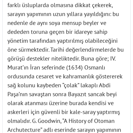
farklı üsluplarda olmasına dikkat çekerek,
sarayın yapımının uzun yıllara yayıldığını: bu
nedenle de aynı soya mensup beyler ve
dededen toruna geçen bir idareye sahip
yönetim tarafından yaptırılmış olabileceğini
öne sürmektedir. Tarihi değerlendirmelerde bu
görüşü destekler niteliktedir. Buna göre; IV.
Murat’ın İran seferinde (1634) Osmanlı
ordusunda cesaret ve kahramanlık göstererek
sağ kolunu kaybeden “çolak” lakaplı Abdi
Paşa’nın savaştan sonra Bayazıt sancak beyi
olarak atanması üzerine burada kendisi ve
askerleri için güvenli bir kale-saray yaptırmış
olmalıdır. G. Goodwin, “A History of Otoman
Archutecture” adlı eserinde sarayın yapımının