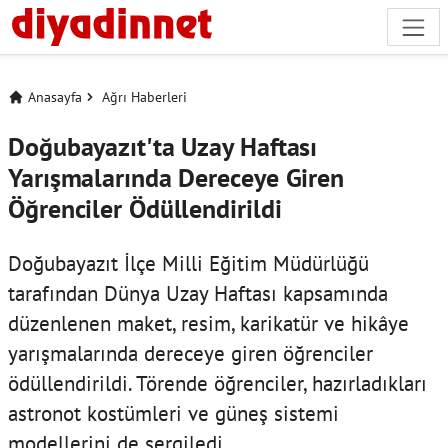
Anasayfa
Ağrı Haberleri
Doğubayazıt'ta Uzay Haftası
Yarışmalarında Dereceye Giren
Öğrenciler Ödüllendirildi
Doğubayazıt İlçe Milli Eğitim Müdürlüğü
tarafından Dünya Uzay Haftası kapsamında
düzenlenen maket, resim, karikatür ve hikâye
yarışmalarında dereceye giren öğrenciler
ödüllendirildi. Törende öğrenciler, hazırladıkları
astronot kostümleri ve güneş sistemi
modellerini de sergiledi.