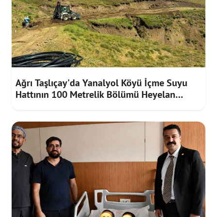
Ağrı Taşlıçay'da Yanalyol Köyü İçme Suyu
Hattının 100 Metrelik Bölümü Heyelan
Riskine Karşı Yenilendi