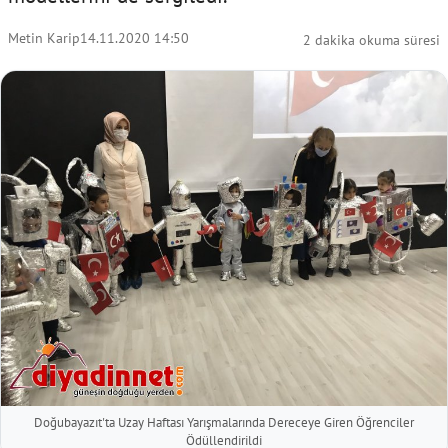
Metin Karip
14.11.2020 14:50
2 dakika okuma süresi
Doğubayazıt'ta Uzay Haftası Yarışmalarında Dereceye Giren Öğrenciler
Ödüllendirildi