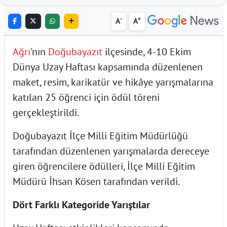
-
+
A
A
Ağrı
'nın
Doğubayazıt
ilçesinde, 4-10 Ekim
Dünya Uzay Haftası kapsamında düzenlenen
maket, resim, karikatür ve hikâye yarışmalarına
katılan 25 öğrenci için ödül töreni
gerçekleştirildi.
Doğubayazıt İlçe Milli Eğitim Müdürlüğü
tarafından düzenlenen yarışmalarda dereceye
giren öğrencilere ödülleri, İlçe Milli Eğitim
Müdürü İhsan Kösen tarafından verildi.
Dört Farklı Kategoride Yarıştılar