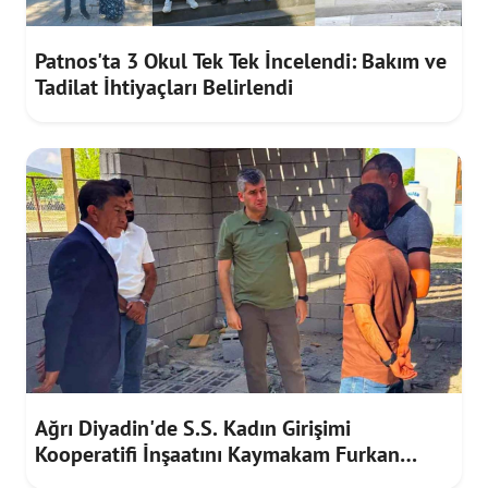
Patnos'ta 3 Okul Tek Tek İncelendi: Bakım ve
Tadilat İhtiyaçları Belirlendi
Ağrı Diyadin'de S.S. Kadın Girişimi
Kooperatifi İnşaatını Kaymakam Furkan
Korkusuz İnceledi