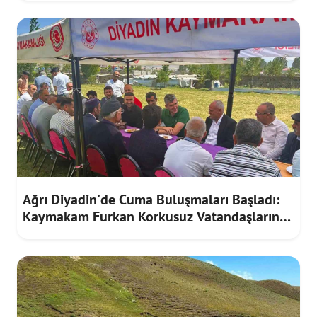
Ağrı Diyadin'de Cuma Buluşmaları Başladı:
Kaymakam Furkan Korkusuz Vatandaşların
Taleplerini Dinledi