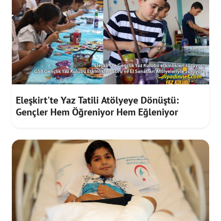
Eleşkirt'te Yaz Tatili Atölyeye Dönüştü:
Gençler Hem Öğreniyor Hem Eğleniyor