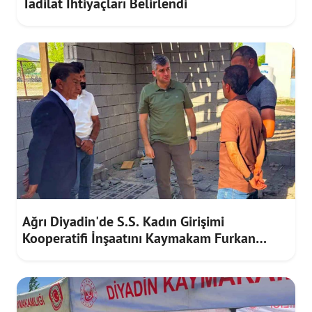
Tadilat İhtiyaçları Belirlendi
Ağrı Diyadin'de S.S. Kadın Girişimi
Kooperatifi İnşaatını Kaymakam Furkan
Korkusuz İnceledi