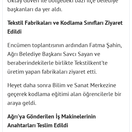
Oktay Güven ile bölgedeki bazı ilçe belediye
başkanları da yer aldı.
Tekstil Fabrikaları ve Kodlama Sınıfları Ziyaret
Edildi
Encümen toplantısının ardından Fatma Şahin,
Ağrı Belediye Başkanı Savcı Sayan ve
beraberindekilerle birlikte Tekstilkent'te
üretim yapan fabrikaları ziyaret etti.
Heyet daha sonra Bilim ve Sanat Merkezine
geçerek kodlama eğitimi alan öğrencilerle bir
araya geldi.
Ağrı'ya Gönderilen İş Makinelerinin
Anahtarları Teslim Edildi