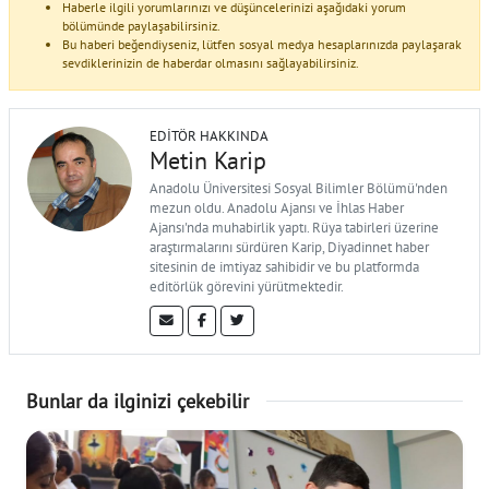
Haberle ilgili yorumlarınızı ve düşüncelerinizi aşağıdaki yorum
bölümünde paylaşabilirsiniz.
Bu haberi beğendiyseniz, lütfen sosyal medya hesaplarınızda paylaşarak
sevdiklerinizin de haberdar olmasını sağlayabilirsiniz.
EDITÖR HAKKINDA
Metin Karip
Anadolu Üniversitesi Sosyal Bilimler Bölümü'nden
mezun oldu. Anadolu Ajansı ve İhlas Haber
Ajansı'nda muhabirlik yaptı. Rüya tabirleri üzerine
araştırmalarını sürdüren Karip, Diyadinnet haber
sitesinin de imtiyaz sahibidir ve bu platformda
editörlük görevini yürütmektedir.
Bunlar da ilginizi çekebilir