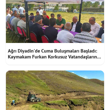
Ağrı Diyadin'de Cuma Buluşmaları Başladı:
Kaymakam Furkan Korkusuz Vatandaşların
Taleplerini Dinledi