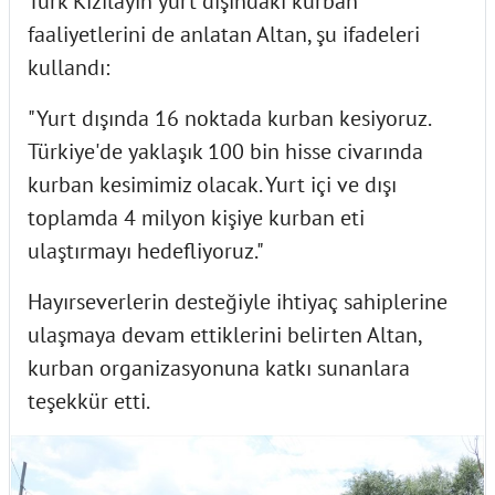
Türk Kızılayın yurt dışındaki kurban
faaliyetlerini de anlatan Altan, şu ifadeleri
kullandı:
"Yurt dışında 16 noktada kurban kesiyoruz.
Türkiye'de yaklaşık 100 bin hisse civarında
kurban kesimimiz olacak. Yurt içi ve dışı
toplamda 4 milyon kişiye kurban eti
ulaştırmayı hedefliyoruz."
Hayırseverlerin desteğiyle ihtiyaç sahiplerine
ulaşmaya devam ettiklerini belirten Altan,
kurban organizasyonuna katkı sunanlara
teşekkür etti.