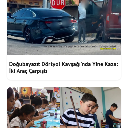
Doğubayazıt Dörtyol Kavşağı'nda Yine Kaza:
İki Araç Çarpıştı