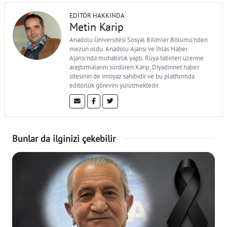
EDITÖR HAKKINDA
Metin Karip
Anadolu Üniversitesi Sosyal Bilimler Bölümü'nden
mezun oldu. Anadolu Ajansı ve İhlas Haber
Ajansı'nda muhabirlik yaptı. Rüya tabirleri üzerine
araştırmalarını sürdüren Karip, Diyadinnet haber
sitesinin de imtiyaz sahibidir ve bu platformda
editörlük görevini yürütmektedir.
Bunlar da ilginizi çekebilir