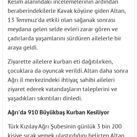
Kesim alanındaki incelemelerinin ardından
beraberindekilerle Kavak köyüne giden Altan,
13 Temmuz'da etkili olan sağanak sonrası
meydana gelen selde evleri zarar gören ve
çadırlarda yaşamlarını sürdüren ailelerle bir
araya geldi.
Ziyarette ailelere kurban eti dağıtılırken,
çocuklara da oyuncak verildi. Altan daha sonra
Ağrı il merkezindeki ihtiyaç sahibi aileleri
ziyaret ederek vatandaşların taleplerini ve
yaşadıkları sıkıntıları dinledi.
Ağrı'da 910 Büyükbaş Kurban Kesiliyor
Türk Kızılay Ağrı Şubesinin günlük 3 bin 200
kişiye sıcak yemek ulaştırdığını belirten Altan,