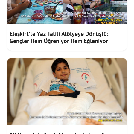
Eleşkirt'te Yaz Tatili Atölyeye Dönüştü:
Gençler Hem Öğreniyor Hem Eğleniyor