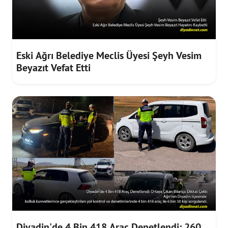
Eski Ağrı Belediye Meclis Üyesi Şeyh Vesim
Beyazıt Vefat Etti
Diyadin'de 4 Bin 418 Araç Denetlendi: 260