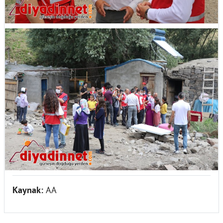
Kaynak:
AA