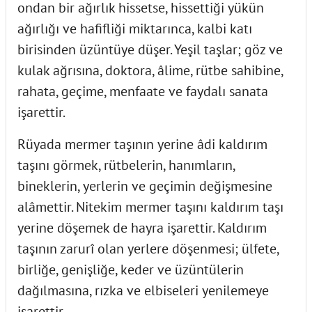
ondan bir ağırlık hissetse, hissettiği yükün
ağırlığı ve hafifliği miktarınca, kalbi katı
birisinden üzüntüye düşer. Yeşil taşlar; göz ve
kulak ağrısına, doktora, âlime, rütbe sahibine,
rahata, geçime, menfaate ve faydalı sanata
işarettir.
Rüyada mermer taşının yerine âdi kaldırım
taşını görmek, rütbelerin, hanımların,
bineklerin, yerlerin ve geçimin değişmesine
alâmettir. Nitekim mermer taşını kaldırım taşı
yerine döşemek de hayra işarettir. Kaldırım
taşının zarurî olan yerlere döşenmesi; ülfete,
birliğe, genişliğe, keder ve üzüntülerin
dağılmasına, rızka ve elbiseleri yenilemeye
işarettir.