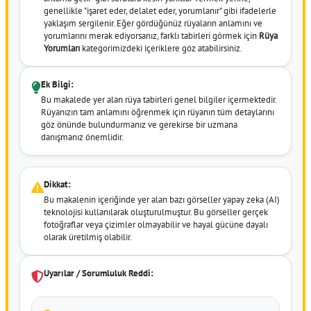
genellikle "işaret eder, delalet eder, yorumlanır" gibi ifadelerle
yaklaşım sergilenir. Eğer gördüğünüz rüyaların anlamını ve
yorumlarını merak ediyorsanız, farklı tabirleri görmek için
Rüya
Yorumları
kategorimizdeki içeriklere göz atabilirsiniz.
Ek Bilgi:
Bu makalede yer alan rüya tabirleri genel bilgiler içermektedir.
Rüyanızın tam anlamını öğrenmek için rüyanın tüm detaylarını
göz önünde bulundurmanız ve gerekirse bir uzmana
danışmanız önemlidir.
Dikkat:
Bu makalenin içeriğinde yer alan bazı görseller yapay zeka (AI)
teknolojisi kullanılarak oluşturulmuştur. Bu görseller gerçek
fotoğraflar veya çizimler olmayabilir ve hayal gücüne dayalı
olarak üretilmiş olabilir.
Uyarılar / Sorumluluk Reddi: