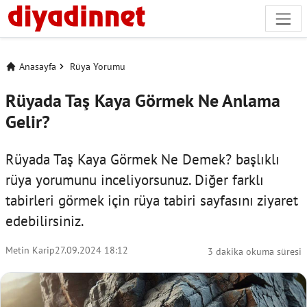
Anasayfa
Rüya Yorumu
Rüyada Taş Kaya Görmek Ne Anlama
Gelir?
Rüyada Taş Kaya Görmek Ne Demek? başlıklı
rüya yorumunu inceliyorsunuz. Diğer farklı
tabirleri görmek için
rüya tabiri
sayfasını ziyaret
edebilirsiniz.
Metin Karip
27.09.2024 18:12
3 dakika okuma süresi