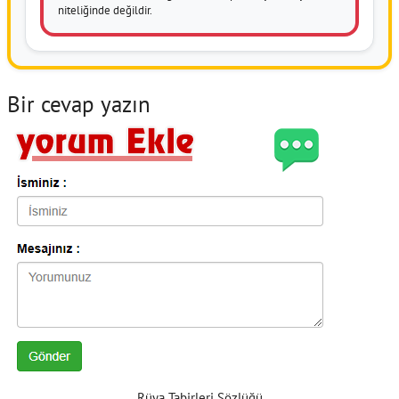
niteliğinde değildir.
Bir cevap yazın
Rüya Tabirleri Sözlüğü