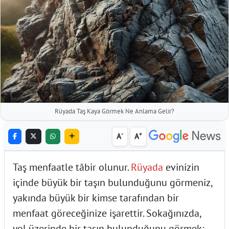
Rüyada Taş Kaya Görmek Ne Anlama Gelir?
-
+
A
A
Taş menfaatle tâbir olunur.
Rüyada
evinizin
içinde büyük bir taşın bulunduğunu görmeniz,
yakında büyük bir kimse tarafından bir
menfaat göreceğinize işarettir. Sokağınızda,
yol üzerinde bir taşın bulunduğunu görmek;