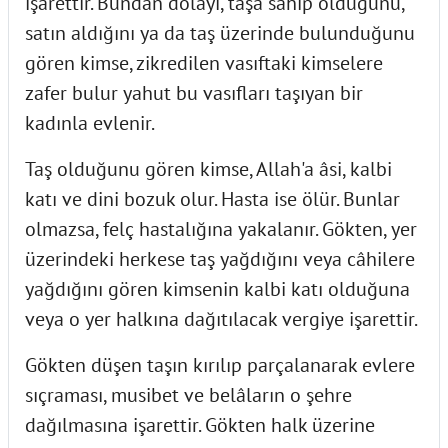
işarettir. Bundan dolayı, taşa sahip olduğunu,
satın aldığını ya da taş üzerinde bulunduğunu
gören kimse, zikredilen vasıftaki kimselere
zafer bulur yahut bu vasıfları taşıyan bir
kadınla evlenir.
Taş olduğunu gören kimse, Allah'a âsi, kalbi
katı ve dini bozuk olur. Hasta ise ölür. Bunlar
olmazsa, felç hastalığına yakalanır. Gökten, yer
üzerindeki herkese taş yağdığını veya câhilere
yağdığını gören kimsenin kalbi katı olduğuna
veya o yer halkına dağıtılacak vergiye işarettir.
Gökten düşen taşın kırılıp parçalanarak evlere
sıçraması, musibet ve belâların o şehre
dağılmasına işarettir. Gökten halk üzerine