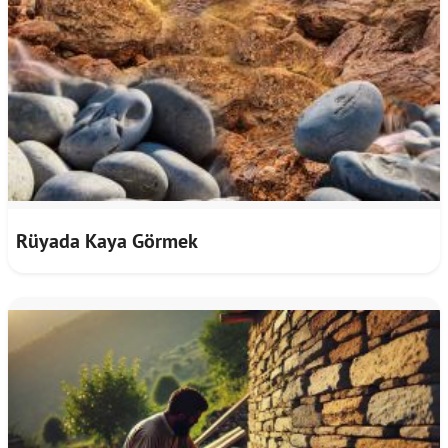
Rüyada Kaya Görmek