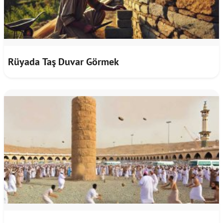
Rüyada Taş Duvar Görmek