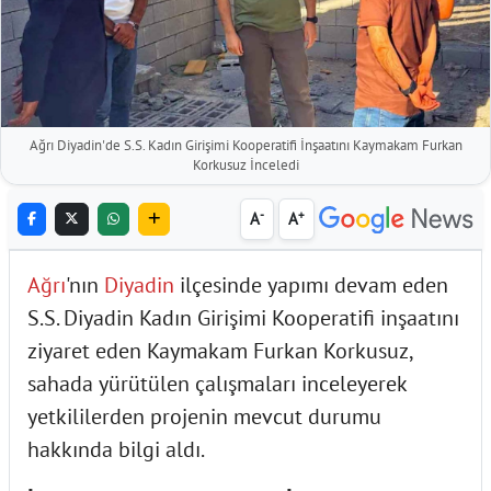
Ağrı Diyadin'de S.S. Kadın Girişimi Kooperatifi İnşaatını Kaymakam Furkan
Korkusuz İnceledi
-
+
A
A
Ağrı
'nın
Diyadin
ilçesinde yapımı devam eden
S.S. Diyadin Kadın Girişimi Kooperatifi inşaatını
ziyaret eden Kaymakam Furkan Korkusuz,
sahada yürütülen çalışmaları inceleyerek
yetkililerden projenin mevcut durumu
hakkında bilgi aldı.