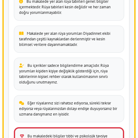
Bu makalede yer alan rüya tabirleri genel bilgiler
içermektedir. Rüya tabirleri kesin değildir ve her zaman
doğru yorumlanmayabilir.
Makalede yer alan rüya yorumları Diyadinnet ekibi
tarafından çeşitli kaynaklardan derlenmiştir ve kesin
bilimsel verilere dayanmamaktadır.
Bu içerikler sadece bilgilendirme amaçlıdır. Rüya
yorumları kişiden kişiye değişiklik gösterdiği için, rüya
tabirlerinin kişisel rehber olarak kullanılmasının sınırlı
olduğunu unutmayınız.
Eğer rüyalarınız sizi rahatsız ediyorsa, sürekli tekrar
ediyorsa veya rüyalarınızdan dolayı endişe duyuyorsanız bir
uzmana danışmanız en iyisidir.
Bu makaledeki bilgiler tıbbi ve psikolojik tavsiye