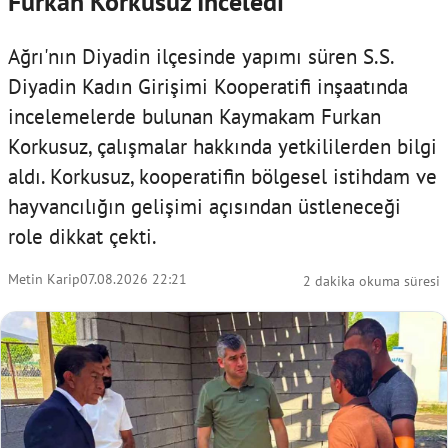
Furkan Korkusuz İnceledi
Ağrı'nın Diyadin ilçesinde yapımı süren S.S.
Diyadin Kadın Girişimi Kooperatifi inşaatında
incelemelerde bulunan Kaymakam Furkan
Korkusuz, çalışmalar hakkında yetkililerden bilgi
aldı. Korkusuz, kooperatifin bölgesel istihdam ve
hayvancılığın gelişimi açısından üstleneceği
role dikkat çekti.
Metin Karip
07.08.2026 22:21
2 dakika okuma süresi