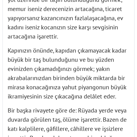
memur iseniz derecenizin artacağına, ticaret
yapıyorsanız kazancınızın fazlalaşacağına, ev
kadını iseniz kocanızın size karşı sevgisinin
artacağına işarettir.
Kapınızın önünde, kapıdan çıkamayacak kadar
büyük bir taş bulunduğunu ve bu yüzden
evinizden çıkamadığınızı görmek; yakın
akrabalarınızdan birinden büyük miktarda bir
mirasa konacağınıza yahut piyangonun büyük
ikramiyesinin size çıkacağına delâlet eder.
Bir başka rivayete göre de: Rüyada yerde veya
duvarda görülen taş, ölüme işarettir. Bazen de
katı kalplilere, gâfillere, câhillere ve işsizlere