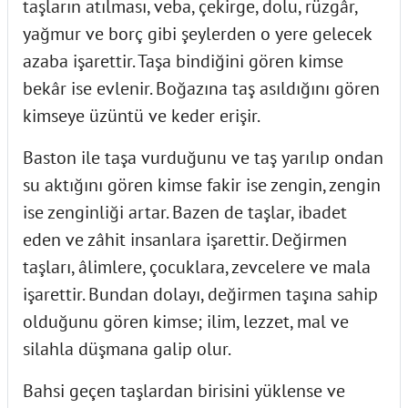
taşların atılması, veba, çekirge, dolu, rüzgâr,
yağmur ve borç gibi şeylerden o yere gelecek
azaba işarettir. Taşa bindiğini gören kimse
bekâr ise evlenir. Boğazına taş asıldığını gören
kimseye üzüntü ve keder erişir.
Baston ile taşa vurduğunu ve taş yarılıp ondan
su aktığını gören kimse fakir ise zengin, zengin
ise zenginliği artar. Bazen de taşlar, ibadet
eden ve zâhit insanlara işarettir. Değirmen
taşları, âlimlere, çocuklara, zevcelere ve mala
işarettir. Bundan dolayı, değirmen taşına sahip
olduğunu gören kimse; ilim, lezzet, mal ve
silahla düşmana galip olur.
Bahsi geçen taşlardan birisini yüklense ve