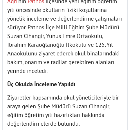
Ağrı
'nın
Patnos
ilçesinde yeni eğitim öğretim
yılı öncesinde okulların fiziki koşullarına
yönelik inceleme ve değerlendirme çalışmaları
sürüyor. Patnos İlçe Millî Eğitim Şube Müdürü
Suzan Cihangir, Yunus Emre Ortaokulu,
İbrahim Karaoğlanoğlu İlkokulu ve 125. Yıl
Anaokulunu ziyaret ederek okul binalarındaki
bakım, onarım ve tadilat gerektiren alanları
yerinde inceledi.
Üç Okulda İnceleme Yapıldı
Ziyaretler kapsamında okul yöneticileriyle bir
araya gelen Şube Müdürü Suzan Cihangir,
eğitim öğretim yılı hazırlıkları hakkında
değerlendirmelerde bulundu.