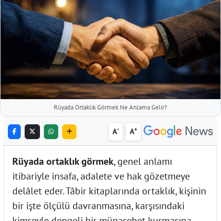
Rüyada Ortaklık Görmek Ne Anlama Gelir?
-
+
A
A
Rüyada ortaklık görmek
, genel anlamı
itibariyle insafa, adalete ve hak gözetmeye
delâlet eder. Tâbir kitaplarında ortaklık, kişinin
bir işte ölçülü davranmasına, karşısındaki
kimseyle dengeli bir münasebet kurmasına