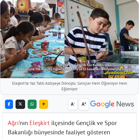
Eleşkirt'te Yaz Tatili Atölyeye Dönüştü: Gençler Hem Öğreniyor Hem
Eğleniyor
-
+
A
A
Ağrı
'nın
Eleşkirt
ilçesinde Gençlik ve Spor
Bakanlığı bünyesinde faaliyet gösteren