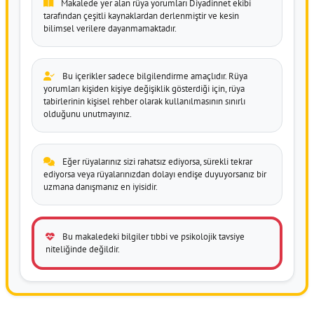
Makalede yer alan rüya yorumları Diyadinnet ekibi
tarafından çeşitli kaynaklardan derlenmiştir ve kesin
bilimsel verilere dayanmamaktadır.
Bu içerikler sadece bilgilendirme amaçlıdır. Rüya
yorumları kişiden kişiye değişiklik gösterdiği için, rüya
tabirlerinin kişisel rehber olarak kullanılmasının sınırlı
olduğunu unutmayınız.
Eğer rüyalarınız sizi rahatsız ediyorsa, sürekli tekrar
ediyorsa veya rüyalarınızdan dolayı endişe duyuyorsanız bir
uzmana danışmanız en iyisidir.
Bu makaledeki bilgiler tıbbi ve psikolojik tavsiye
niteliğinde değildir.