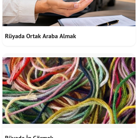
Rüyada Ortak Araba Almak
Rüyada İp Görmek