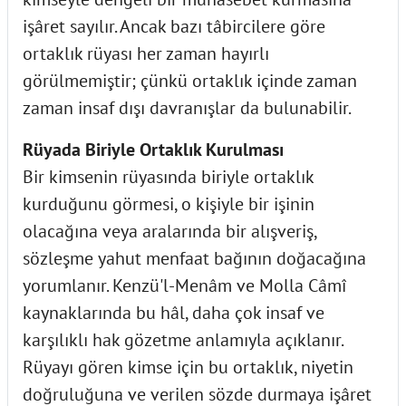
işâret sayılır. Ancak bazı tâbircilere göre
ortaklık rüyası her zaman hayırlı
görülmemiştir; çünkü ortaklık içinde zaman
zaman insaf dışı davranışlar da bulunabilir.
Rüyada Biriyle Ortaklık Kurulması
Bir kimsenin rüyasında biriyle ortaklık
kurduğunu görmesi, o kişiyle bir işinin
olacağına veya aralarında bir alışveriş,
sözleşme yahut menfaat bağının doğacağına
yorumlanır. Kenzü'l-Menâm ve Molla Câmî
kaynaklarında bu hâl, daha çok insaf ve
karşılıklı hak gözetme anlamıyla açıklanır.
Rüyayı gören kimse için bu ortaklık, niyetin
doğruluğuna ve verilen sözde durmaya işâret