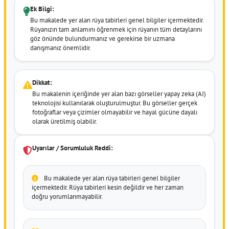
Ek Bilgi:
Bu makalede yer alan rüya tabirleri genel bilgiler içermektedir.
Rüyanızın tam anlamını öğrenmek için rüyanın tüm detaylarını
göz önünde bulundurmanız ve gerekirse bir uzmana
danışmanız önemlidir.
Dikkat:
Bu makalenin içeriğinde yer alan bazı görseller yapay zeka (AI)
teknolojisi kullanılarak oluşturulmuştur. Bu görseller gerçek
fotoğraflar veya çizimler olmayabilir ve hayal gücüne dayalı
olarak üretilmiş olabilir.
Uyarılar / Sorumluluk Reddi:
Bu makalede yer alan rüya tabirleri genel bilgiler
içermektedir. Rüya tabirleri kesin değildir ve her zaman
doğru yorumlanmayabilir.