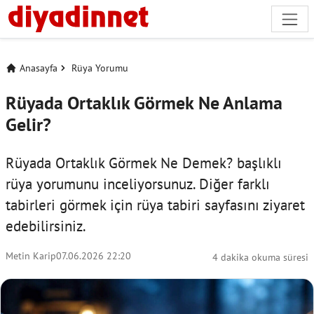
Anasayfa
Rüya Yorumu
Rüyada Ortaklık Görmek Ne Anlama
Gelir?
Rüyada Ortaklık Görmek Ne Demek? başlıklı
rüya yorumunu inceliyorsunuz. Diğer farklı
tabirleri görmek için
rüya tabiri
sayfasını ziyaret
edebilirsiniz.
Metin Karip
07.06.2026 22:20
4 dakika okuma süresi