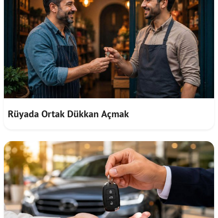
Rüyada Ortak Dükkan Açmak