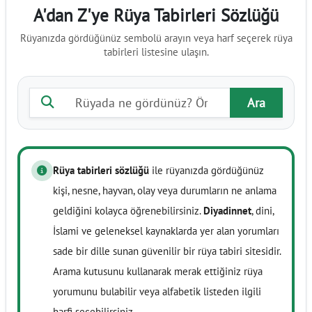
A'dan Z'ye Rüya Tabirleri Sözlüğü
Rüyanızda gördüğünüz sembolü arayın veya harf seçerek rüya
tabirleri listesine ulaşın.
Rüya tabiri ara
Ara
Rüya tabirleri sözlüğü
ile rüyanızda gördüğünüz
kişi, nesne, hayvan, olay veya durumların ne anlama
geldiğini kolayca öğrenebilirsiniz.
Diyadinnet
, dini,
İslami ve geleneksel kaynaklarda yer alan yorumları
sade bir dille sunan güvenilir bir rüya tabiri sitesidir.
Arama kutusunu kullanarak merak ettiğiniz rüya
yorumunu bulabilir veya alfabetik listeden ilgili
harfi seçebilirsiniz.