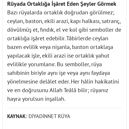
Rüyada Ortaklığa İşâret Eden Şeyler Görmek
Bazı rüyalarda ortaklık doğrudan görülmez;
ceylan, baston, ekili arazi, kapı halkası, satranç,
dövülmüş et, fındık, el ve kol gibi semboller de
ortaklığa işâret edebilir. Tâbirlerde ceylan
bazen evlilik veya nişanla, baston ortaklaşa
yapılacak işle, ekili arazi ise ortaklık yahut
evlilikle yorumlanır. Bu semboller, rüya
sahibinin biriyle aynı işe veya aynı faydaya
yönelmesine delâlet eder. Her hâlin hakikatini
ve en doğrusunu Allah Teâlâ bilir; rüyanız
hayra yorulsun inşallah.
KAYNAK:
DİYADİNNET RÜYA