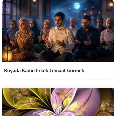
Rüyada Kadın Erkek Cemaat Görmek