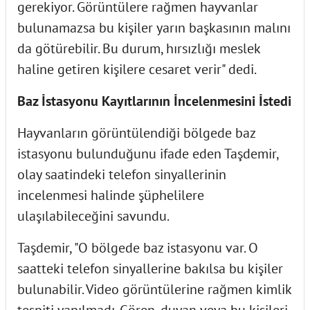
gerekiyor. Görüntülere rağmen hayvanlar
bulunamazsa bu kişiler yarın başkasının malını
da götürebilir. Bu durum, hırsızlığı meslek
haline getiren kişilere cesaret verir" dedi.
Baz İstasyonu Kayıtlarının İncelenmesini İstedi
Hayvanların görüntülendiği bölgede baz
istasyonu bulunduğunu ifade eden Taşdemir,
olay saatindeki telefon sinyallerinin
incelenmesi halinde şüphelilere
ulaşılabileceğini savundu.
Taşdemir, "O bölgede baz istasyonu var. O
saatteki telefon sinyallerine bakılsa bu kişiler
bulunabilir. Video görüntülerine rağmen kimlik
tespiti yapılmadı. Gören, duyan veya bu kişileri