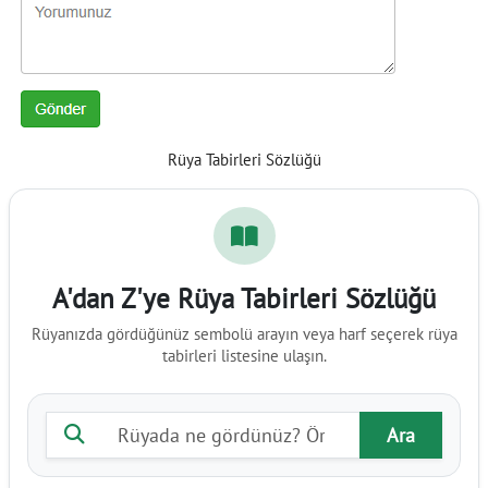
Rüya Tabirleri Sözlüğü
A'dan Z'ye Rüya Tabirleri Sözlüğü
Rüyanızda gördüğünüz sembolü arayın veya harf seçerek rüya
tabirleri listesine ulaşın.
Rüya tabiri ara
Ara