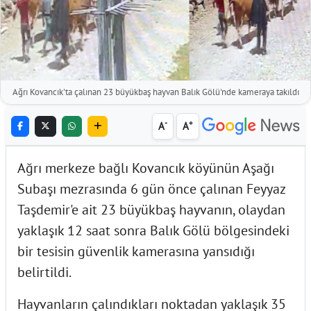
Ağrı Kovancık'ta çalınan 23 büyükbaş hayvan Balık Gölü'nde kameraya takıldı
-
+
A
A
Ağrı merkeze bağlı Kovancık köyünün Aşağı
Subaşı mezrasında 6 gün önce çalınan Feyyaz
Taşdemir'e ait 23 büyükbaş hayvanın, olaydan
yaklaşık 12 saat sonra Balık Gölü bölgesindeki
bir tesisin güvenlik kamerasına yansıdığı
belirtildi.
Hayvanların çalındıkları noktadan yaklaşık 35