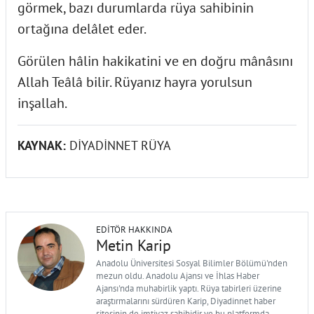
görmek, bazı durumlarda rüya sahibinin
ortağına delâlet eder.
Görülen hâlin hakikatini ve en doğru mânâsını
Allah Teâlâ bilir. Rüyanız hayra yorulsun
inşallah.
KAYNAK:
DİYADİNNET RÜYA
EDITÖR HAKKINDA
Metin Karip
Anadolu Üniversitesi Sosyal Bilimler Bölümü'nden
mezun oldu. Anadolu Ajansı ve İhlas Haber
Ajansı'nda muhabirlik yaptı. Rüya tabirleri üzerine
araştırmalarını sürdüren Karip, Diyadinnet haber
sitesinin de imtiyaz sahibidir ve bu platformda