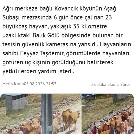
Ağrı merkeze bağlı Kovancık köyünün Aşağı
Subaşı mezrasında 6 gün önce çalınan 23
büyükbaş hayvan, yaklaşık 35 kilometre
uzaklıktaki Balık Gölü bölgesinde bulunan bir
tesisin güvenlik kamerasına yansıdı. Hayvanların
sahibi Feyyaz Taşdemir, görüntülerde hayvanları
götüren üç kişinin görüldüğünü belirterek
yetkililerden yardım istedi.
Metin Karip
05.08.2026 21:53
3 dakika okuma süresi