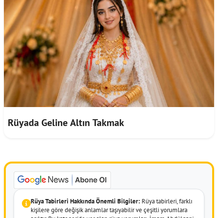
Rüyada Geline Altın Takmak
Rüya Tabirleri Hakkında Önemli Bilgiler:
Rüya tabirleri, farklı
kişilere göre değişik anlamlar taşıyabilir ve çeşitli yorumlara