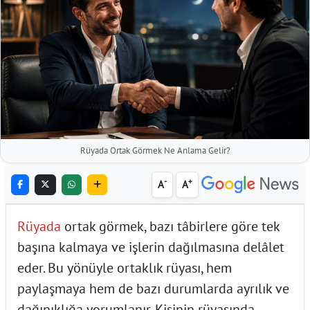
Rüyada Ortak Görmek Ne Anlama Gelir?
-
+
A
A
Rüyada
ortak görmek, bazı tâbirlere göre tek
başına kalmaya ve işlerin dağılmasına delâlet
eder. Bu yönüyle ortaklık rüyası, hem
paylaşmaya hem de bazı durumlarda ayrılık ve
dağınıklığa yorumlanır. Kişinin rüyasında