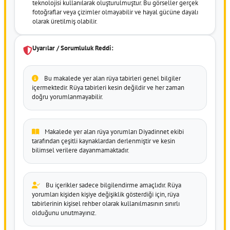
teknolojisi kullanılarak oluşturulmuştur. Bu görseller gerçek
fotoğraflar veya çizimler olmayabilir ve hayal gücüne dayalı
olarak üretilmiş olabilir.
Uyarılar / Sorumluluk Reddi:
Bu makalede yer alan rüya tabirleri genel bilgiler
içermektedir. Rüya tabirleri kesin değildir ve her zaman
doğru yorumlanmayabilir.
Makalede yer alan rüya yorumları Diyadinnet ekibi
tarafından çeşitli kaynaklardan derlenmiştir ve kesin
bilimsel verilere dayanmamaktadır.
Bu içerikler sadece bilgilendirme amaçlıdır. Rüya
yorumları kişiden kişiye değişiklik gösterdiği için, rüya
tabirlerinin kişisel rehber olarak kullanılmasının sınırlı
olduğunu unutmayınız.