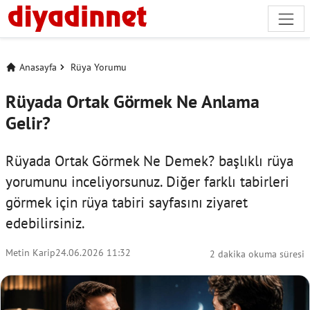
Anasayfa
Rüya Yorumu
Rüyada Ortak Görmek Ne Anlama
Gelir?
Rüyada Ortak Görmek Ne Demek? başlıklı rüya
yorumunu inceliyorsunuz. Diğer farklı tabirleri
görmek için
rüya tabiri
sayfasını ziyaret
edebilirsiniz.
Metin Karip
24.06.2026 11:32
2 dakika okuma süresi