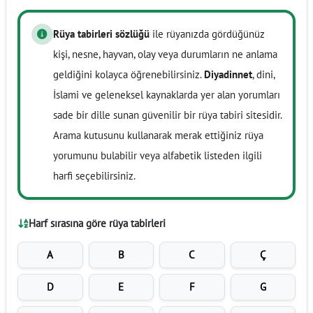
Rüya tabirleri sözlüğü
ile rüyanızda gördüğünüz
kişi, nesne, hayvan, olay veya durumların ne anlama
geldiğini kolayca öğrenebilirsiniz.
Diyadinnet
, dini,
İslami ve geleneksel kaynaklarda yer alan yorumları
sade bir dille sunan güvenilir bir rüya tabiri sitesidir.
Arama kutusunu kullanarak merak ettiğiniz rüya
yorumunu bulabilir veya alfabetik listeden ilgili
harfi seçebilirsiniz.
Harf sırasına göre rüya tabirleri
A
B
C
Ç
D
E
F
G