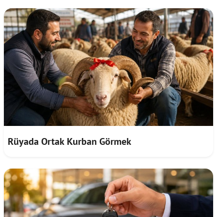
Rüyada Ortak Kurban Görmek