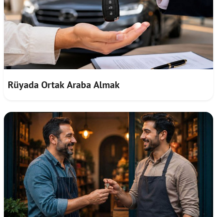
Rüyada Ortak Araba Almak