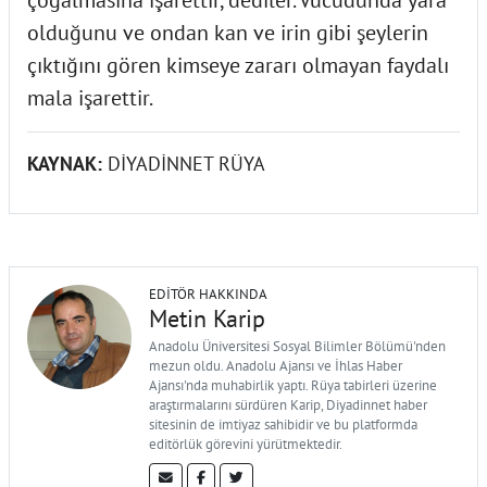
olduğunu ve ondan kan ve irin gibi şeylerin
çıktığını gören kimseye zararı olmayan faydalı
mala işarettir.
KAYNAK:
DİYADİNNET RÜYA
EDITÖR HAKKINDA
Metin Karip
Anadolu Üniversitesi Sosyal Bilimler Bölümü'nden
mezun oldu. Anadolu Ajansı ve İhlas Haber
Ajansı'nda muhabirlik yaptı. Rüya tabirleri üzerine
araştırmalarını sürdüren Karip, Diyadinnet haber
sitesinin de imtiyaz sahibidir ve bu platformda
editörlük görevini yürütmektedir.