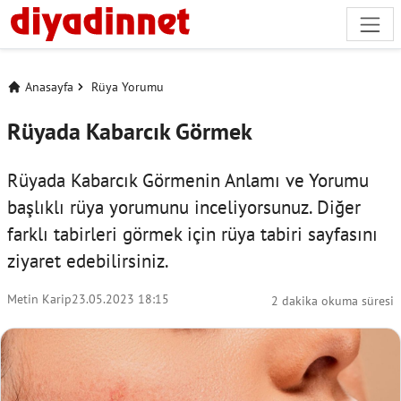
Anasayfa
Rüya Yorumu
Rüyada Kabarcık Görmek
Rüyada Kabarcık Görmenin Anlamı ve Yorumu
başlıklı rüya yorumunu inceliyorsunuz. Diğer
farklı tabirleri görmek için
rüya tabiri
sayfasını
ziyaret edebilirsiniz.
Metin Karip
23.05.2023 18:15
2 dakika okuma süresi