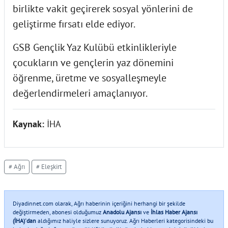
birlikte vakit geçirerek sosyal yönlerini de
geliştirme fırsatı elde ediyor.
GSB Gençlik Yaz Kulübü etkinlikleriyle
çocukların ve gençlerin yaz dönemini
öğrenme, üretme ve sosyalleşmeyle
değerlendirmeleri amaçlanıyor.
Kaynak:
İHA
# Ağrı
# Eleşkirt
Diyadinnet.com olarak, Ağrı haberinin içeriğini herhangi bir şekilde
değiştirmeden, abonesi olduğumuz
Anadolu Ajansı
ve
İhlas Haber Ajansı
(İHA)'dan
aldığımız haliyle sizlere sunuyoruz. Ağrı Haberleri kategorisindeki bu