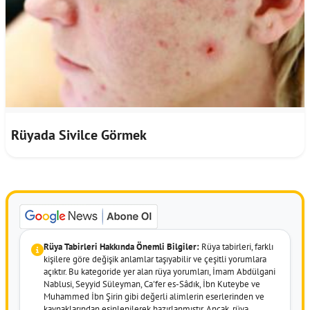
Rüyada Sivilce Görmek
Rüya Tabirleri Hakkında Önemli Bilgiler:
Rüya tabirleri, farklı
kişilere göre değişik anlamlar taşıyabilir ve çeşitli yorumlara
açıktır. Bu kategoride yer alan rüya yorumları, İmam Abdülgani
Nablusi, Seyyid Süleyman, Ca'fer es-Sâdık, İbn Kuteybe ve
Muhammed İbn Şirin gibi değerli alimlerin eserlerinden ve
kaynaklarından esinlenilerek hazırlanmıştır. Ancak, rüya