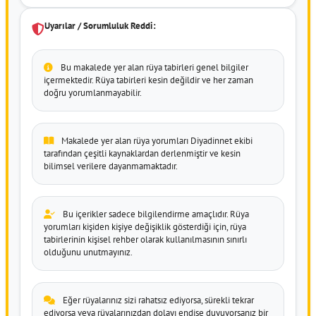
Uyarılar / Sorumluluk Reddi:
Bu makalede yer alan rüya tabirleri genel bilgiler
içermektedir. Rüya tabirleri kesin değildir ve her zaman
doğru yorumlanmayabilir.
Makalede yer alan rüya yorumları Diyadinnet ekibi
tarafından çeşitli kaynaklardan derlenmiştir ve kesin
bilimsel verilere dayanmamaktadır.
Bu içerikler sadece bilgilendirme amaçlıdır. Rüya
yorumları kişiden kişiye değişiklik gösterdiği için, rüya
tabirlerinin kişisel rehber olarak kullanılmasının sınırlı
olduğunu unutmayınız.
Eğer rüyalarınız sizi rahatsız ediyorsa, sürekli tekrar
ediyorsa veya rüyalarınızdan dolayı endişe duyuyorsanız bir