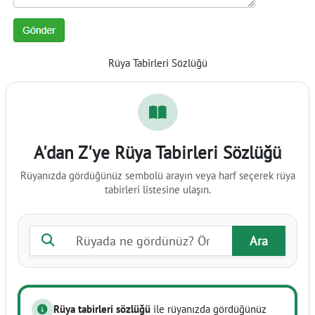
Rüya Tabirleri Sözlüğü
A'dan Z'ye Rüya Tabirleri Sözlüğü
Rüyanızda gördüğünüz sembolü arayın veya harf seçerek rüya
tabirleri listesine ulaşın.
Rüya tabiri ara
Ara
Rüya tabirleri sözlüğü
ile rüyanızda gördüğünüz