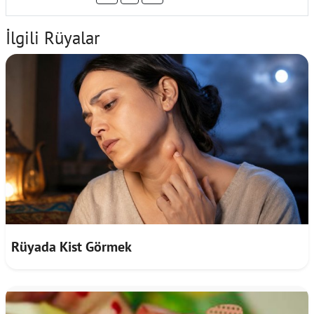
İlgili Rüyalar
Rüyada Kist Görmek