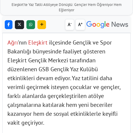
Eleşkirt'te Yaz Tatili Atölyeye Dönüştü: Gençler Hem Öğreniyor Hem
Eğleniyor
-
+
A
A
Ağrı
'nın
Eleşkirt
ilçesinde Gençlik ve Spor
Bakanlığı bünyesinde faaliyet gösteren
Eleşkirt Gençlik Merkezi tarafından
düzenlenen GSB Gençlik Yaz Kulübü
etkinlikleri devam ediyor. Yaz tatilini daha
verimli geçirmek isteyen çocuklar ve gençler,
farklı alanlarda gerçekleştirilen atölye
çalışmalarına katılarak hem yeni beceriler
kazanıyor hem de sosyal etkinliklerle keyifli
vakit geçiriyor.