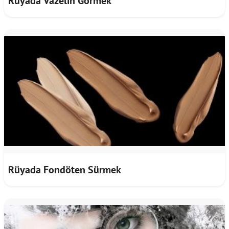
Rüyada Vazelin Görmek
Rüyada Fondöten Sürmek