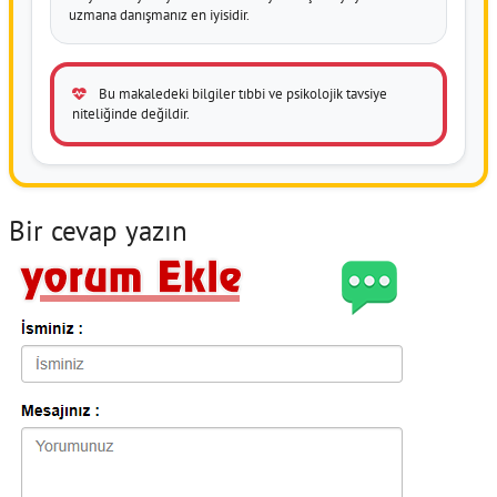
uzmana danışmanız en iyisidir.
Bu makaledeki bilgiler tıbbi ve psikolojik tavsiye
niteliğinde değildir.
Bir cevap yazın