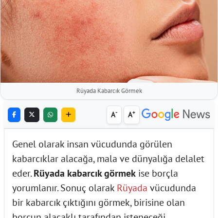
Rüyada Kabarcık Görmek
-
+
A
A
Genel olarak insan vücudunda görülen
kabarcıklar alacağa, mala ve dünyalığa delalet
eder.
Rüyada kabarcık görmek
ise borçla
yorumlanır. Sonuç olarak
Rüyada
vücudunda
bir kabarcık çıktığını görmek, birisine olan
borcun alacaklı tarafından isteneceği