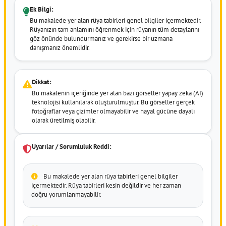
Ek Bilgi:
Bu makalede yer alan rüya tabirleri genel bilgiler içermektedir.
Rüyanızın tam anlamını öğrenmek için rüyanın tüm detaylarını
göz önünde bulundurmanız ve gerekirse bir uzmana
danışmanız önemlidir.
Dikkat:
Bu makalenin içeriğinde yer alan bazı görseller yapay zeka (AI)
teknolojisi kullanılarak oluşturulmuştur. Bu görseller gerçek
fotoğraflar veya çizimler olmayabilir ve hayal gücüne dayalı
olarak üretilmiş olabilir.
Uyarılar / Sorumluluk Reddi:
Bu makalede yer alan rüya tabirleri genel bilgiler
içermektedir. Rüya tabirleri kesin değildir ve her zaman
doğru yorumlanmayabilir.