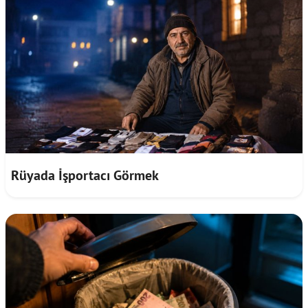
Rüyada İşportacı Görmek