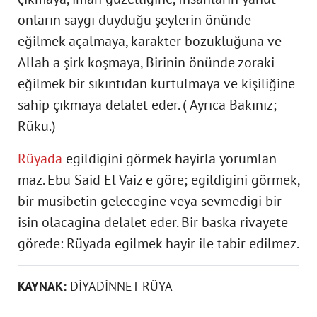
onların saygı duyduğu şeylerin önünde
eğilmek açalmaya, karakter bozukluğuna ve
Allah a şirk koşmaya, Birinin önünde zoraki
eğilmek bir sıkıntıdan kurtulmaya ve kişiliğine
sahip çıkmaya delalet eder. ( Ayrıca Bakınız;
Rüku.)
Rüyada
egildigini görmek hayirla yorumlan
maz. Ebu Said El Vaiz e göre; egildigini görmek,
bir musibetin gelecegine veya sevmedigi bir
isin olacagina delalet eder. Bir baska rivayete
görede: Rüyada egilmek hayir ile tabir edilmez.
KAYNAK:
DİYADİNNET RÜYA