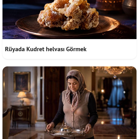
Rüyada Kudret helvası Görmek