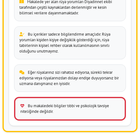
Makalede yer alan rüya yorumları Diyadinnet ekibi
tarafından çeşitli kaynaklardan derlenmiştir ve kesin
bilimsel verilere dayanmamaktadır.
Bu içerikler sadece bilgilendirme amaçlıdır. Rüya
yorumları kişiden kişiye değişiklik gösterdiği için, rüya
tabirlerinin kişisel rehber olarak kullanılmasının sınırlı
olduğunu unutmayınız.
Eğer rüyalarınız sizi rahatsız ediyorsa, sürekli tekrar
ediyorsa veya rüyalarınızdan dolayı endişe duyuyorsanız bir
uzmana danışmanız en iyisidir.
Bu makaledeki bilgiler tıbbi ve psikolojik tavsiye
niteliğinde değildir.