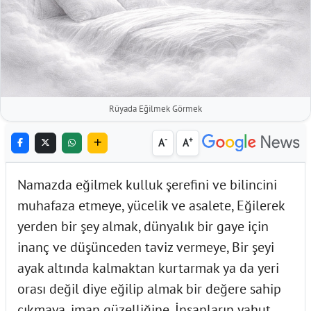
Rüyada Eğilmek Görmek
-
+
A
A
Namazda eğilmek kulluk şerefini ve bilincini
muhafaza etmeye, yücelik ve asalete, Eğilerek
yerden bir şey almak, dünyalık bir gaye için
inanç ve düşünceden taviz vermeye, Bir şeyi
ayak altında kalmaktan kurtarmak ya da yeri
orası değil diye eğilip almak bir değere sahip
çıkmaya, iman güzelliğine, İnsanların yahut