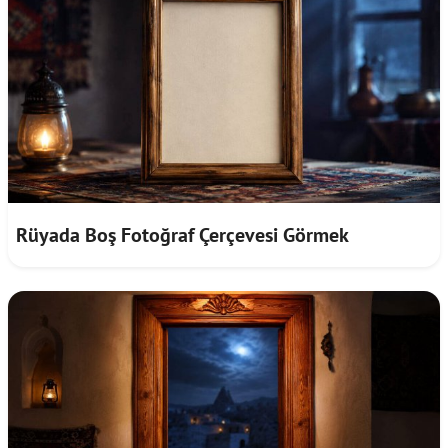
Rüyada Boş Fotoğraf Çerçevesi Görmek