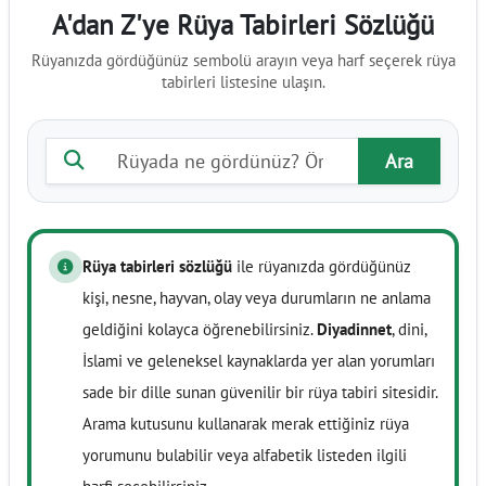
A'dan Z'ye Rüya Tabirleri Sözlüğü
Rüyanızda gördüğünüz sembolü arayın veya harf seçerek rüya
tabirleri listesine ulaşın.
Rüya tabiri ara
Ara
Rüya tabirleri sözlüğü
ile rüyanızda gördüğünüz
kişi, nesne, hayvan, olay veya durumların ne anlama
geldiğini kolayca öğrenebilirsiniz.
Diyadinnet
, dini,
İslami ve geleneksel kaynaklarda yer alan yorumları
sade bir dille sunan güvenilir bir rüya tabiri sitesidir.
Arama kutusunu kullanarak merak ettiğiniz rüya
yorumunu bulabilir veya alfabetik listeden ilgili