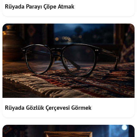
Rüyada Parayı Çöpe Atmak
Rüyada Gözlük Çerçevesi Görmek