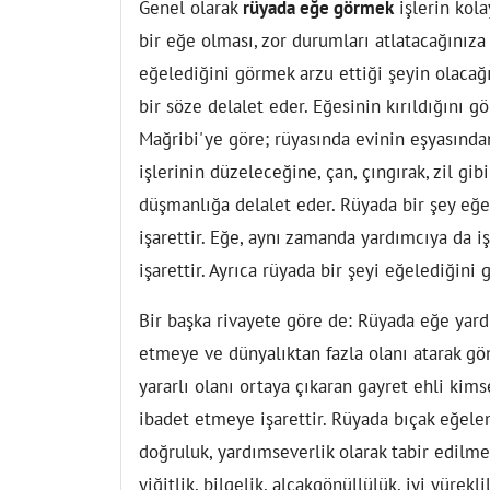
Genel olarak
rüyada eğe görmek
işlerin kola
bir eğe olması, zor durumları atlatacağınıza
eğelediğini görmek arzu ettiği şeyin olacağın
bir söze delalet eder. Eğesinin kırıldığını gö
Mağribi'ye göre; rüyasında evinin eşyasında
işlerinin düzeleceğine, çan, çıngırak, zil gi
düşmanlığa delalet eder. Rüyada bir şey eğ
işarettir. Eğe, aynı zamanda yardımcıya da 
işarettir. Ayrıca rüyada bir şeyi eğelediğini 
Bir başka rivayete göre de: Rüyada eğe yardı
etmeye ve dünyalıktan fazla olanı atarak g
yararlı olanı ortaya çıkaran gayret ehli ki
ibadet etmeye işarettir. Rüyada bıçak eğele
doğruluk, yardımseverlik olarak tabir edilm
yiğitlik, bilgelik, alçakgönüllülük, iyi yürekl