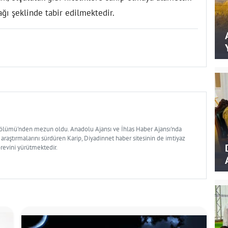
ğı şeklinde tabir edilmektedir.
Bölümü'nden mezun oldu. Anadolu Ajansı ve İhlas Haber Ajansı'nda
 araştırmalarını sürdüren Karip, Diyadinnet haber sitesinin de imtiyaz
örevini yürütmektedir.