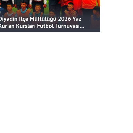
Diyadin İlçe Müftülüğü 2026 Yaz
Kur'an Kursları Futbol Turnuvası
Tamamlandı