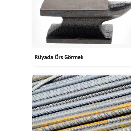
Rüyada Örs Görmek