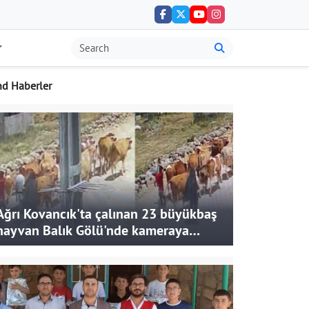
nd Haberler
Ağrı Kovancık'ta çalınan 23 büyükbaş
hayvan Balık Gölü'nde kameraya
takıldı