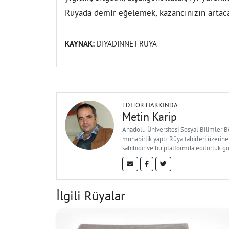
Rüyada demir eğelemek, kazancınızın artaca
KAYNAK:
DİYADİNNET RÜYA
EDITÖR HAKKINDA
Metin Karip
Anadolu Üniversitesi Sosyal Bilimler 
muhabirlik yaptı. Rüya tabirleri üzerine
sahibidir ve bu platformda editörlük g
İlgili Rüyalar