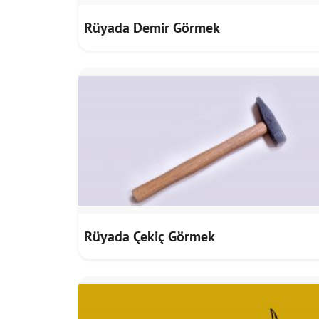
Rüyada Demir Görmek
Rüyada Çekiç Görmek