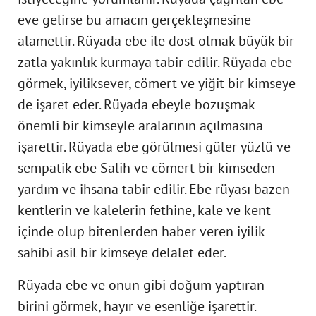
eve gelirse bu amacın gerçekleşmesine
alamettir. Rüyada ebe ile dost olmak büyük bir
zatla yakınlık kurmaya tabir edilir. Rüyada ebe
görmek, iyiliksever, cömert ve yiğit bir kimseye
de işaret eder. Rüyada ebeyle bozuşmak
önemli bir kimseyle aralarının açılmasına
işarettir. Rüyada ebe görülmesi güler yüzlü ve
sempatik ebe Salih ve cömert bir kimseden
yardım ve ihsana tabir edilir. Ebe rüyası bazen
kentlerin ve kalelerin fethine, kale ve kent
içinde olup bitenlerden haber veren iyilik
sahibi asil bir kimseye delalet eder.
Rüyada ebe ve onun gibi doğum yaptıran
birini görmek, hayır ve esenliğe işarettir.