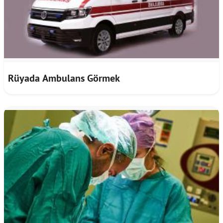
Rüyada Ambulans Görmek