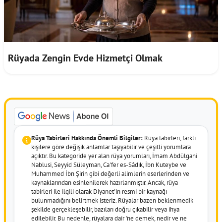
Rüyada Zengin Evde Hizmetçi Olmak
Rüya Tabirleri Hakkında Önemli Bilgiler:
Rüya tabirleri, farklı
kişilere göre değişik anlamlar taşıyabilir ve çeşitli yorumlara
açıktır. Bu kategoride yer alan rüya yorumları, İmam Abdülgani
Nablusi, Seyyid Süleyman, Ca'fer es-Sâdık, İbn Kuteybe ve
Muhammed İbn Şirin gibi değerli alimlerin eserlerinden ve
kaynaklarından esinlenilerek hazırlanmıştır. Ancak, rüya
tabirleri ile ilgili olarak Diyanet'in resmi bir kaynağı
bulunmadığını belirtmek isteriz. Rüyalar bazen beklenmedik
şekilde gerçekleşebilir, bazıları doğru çıkabilir veya ihya
edilebilir. Bu nedenle, rüyalara dair "ne demek, nedir ve ne