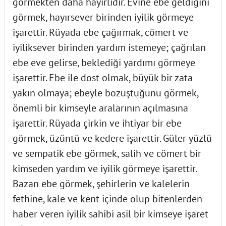
görmekten daha hayırlıdır. Evine ebe geldiğini
görmek, hayırsever birinden iyilik görmeye
işarettir. Rüyada ebe çağırmak, cömert ve
iyiliksever birinden yardım istemeye; çağrılan
ebe eve gelirse, beklediği yardımı görmeye
işarettir. Ebe ile dost olmak, büyük bir zata
yakın olmaya; ebeyle bozuştuğunu görmek,
önemli bir kimseyle aralarının açılmasına
işarettir. Rüyada çirkin ve ihtiyar bir ebe
görmek, üzüntü ve kedere işarettir. Güler yüzlü
ve sempatik ebe görmek, salih ve cömert bir
kimseden yardım ve iyilik görmeye işarettir.
Bazan ebe görmek, şehirlerin ve kalelerin
fethine, kale ve kent içinde olup bitenlerden
haber veren iyilik sahibi asil bir kimseye işaret