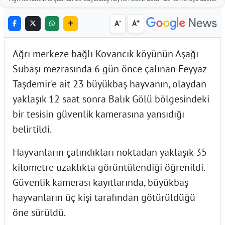
-
+
A
A
Ağrı merkeze bağlı Kovancık köyünün Aşağı
Subaşı mezrasında 6 gün önce çalınan Feyyaz
Taşdemir'e ait 23 büyükbaş hayvanın, olaydan
yaklaşık 12 saat sonra Balık Gölü bölgesindeki
bir tesisin güvenlik kamerasına yansıdığı
belirtildi.
Hayvanların çalındıkları noktadan yaklaşık 35
kilometre uzaklıkta görüntülendiği öğrenildi.
Güvenlik kamerası kayıtlarında, büyükbaş
hayvanların üç kişi tarafından götürüldüğü
öne sürüldü.