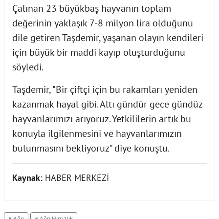
Çalınan 23 büyükbaş hayvanın toplam
değerinin yaklaşık 7-8 milyon lira olduğunu
dile getiren Taşdemir, yaşanan olayın kendileri
için büyük bir maddi kayıp oluşturduğunu
söyledi.
Taşdemir, "Bir çiftçi için bu rakamları yeniden
kazanmak hayal gibi. Altı gündür gece gündüz
hayvanlarımızı arıyoruz. Yetkililerin artık bu
konuyla ilgilenmesini ve hayvanlarımızın
bulunmasını bekliyoruz" diye konuştu.
Kaynak:
HABER MERKEZİ
# Ağrı
# Ağrı Hırsızlık