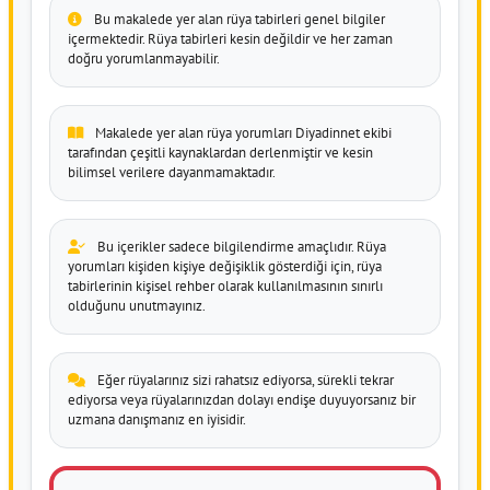
Bu makalede yer alan rüya tabirleri genel bilgiler
içermektedir. Rüya tabirleri kesin değildir ve her zaman
doğru yorumlanmayabilir.
Makalede yer alan rüya yorumları Diyadinnet ekibi
tarafından çeşitli kaynaklardan derlenmiştir ve kesin
bilimsel verilere dayanmamaktadır.
Bu içerikler sadece bilgilendirme amaçlıdır. Rüya
yorumları kişiden kişiye değişiklik gösterdiği için, rüya
tabirlerinin kişisel rehber olarak kullanılmasının sınırlı
olduğunu unutmayınız.
Eğer rüyalarınız sizi rahatsız ediyorsa, sürekli tekrar
ediyorsa veya rüyalarınızdan dolayı endişe duyuyorsanız bir
uzmana danışmanız en iyisidir.