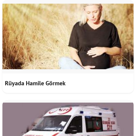
Rüyada Hamile Görmek