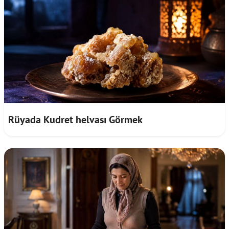
Rüyada Kudret helvası Görmek