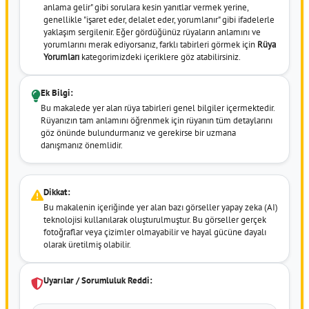
anlama gelir" gibi sorulara kesin yanıtlar vermek yerine,
genellikle "işaret eder, delalet eder, yorumlanır" gibi ifadelerle
yaklaşım sergilenir. Eğer gördüğünüz rüyaların anlamını ve
yorumlarını merak ediyorsanız, farklı tabirleri görmek için
Rüya
Yorumları
kategorimizdeki içeriklere göz atabilirsiniz.
Ek Bilgi:
Bu makalede yer alan rüya tabirleri genel bilgiler içermektedir.
Rüyanızın tam anlamını öğrenmek için rüyanın tüm detaylarını
göz önünde bulundurmanız ve gerekirse bir uzmana
danışmanız önemlidir.
Dikkat:
Bu makalenin içeriğinde yer alan bazı görseller yapay zeka (AI)
teknolojisi kullanılarak oluşturulmuştur. Bu görseller gerçek
fotoğraflar veya çizimler olmayabilir ve hayal gücüne dayalı
olarak üretilmiş olabilir.
Uyarılar / Sorumluluk Reddi: