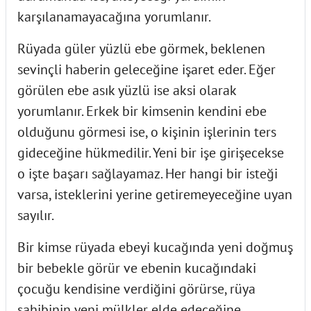
karşılanamayacağına yorumlanır.
Rüyada güler yüzlü ebe görmek, beklenen
sevinçli haberin geleceğine işaret eder. Eğer
görülen ebe asık yüzlü ise aksi olarak
yorumlanır. Erkek bir kimsenin kendini ebe
olduğunu görmesi ise, o kişinin işlerinin ters
gideceğine hükmedilir. Yeni bir işe girişecekse
o işte başarı sağlayamaz. Her hangi bir isteği
varsa, isteklerini yerine getiremeyeceğine uyan
sayılır.
Bir kimse rüyada ebeyi kucağında yeni doğmuş
bir bebekle görür ve ebenin kucağındaki
çocuğu kendisine verdiğini görürse, rüya
sahibinin yeni mülkler elde edeceğine