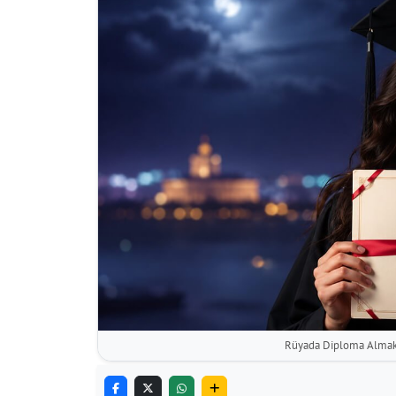
Rüyada Diploma Almak,