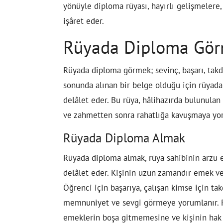
yönüyle diploma rüyası, hayırlı gelişmelere,
işâret eder.
Rüyada Diploma Görm
Rüyada diploma görmek; sevinç, başarı, takdi
sonunda alınan bir belge olduğu için rüyada
delâlet eder. Bu rüya, hâlihazırda bulunulan
ve zahmetten sonra rahatlığa kavuşmaya yor
Rüyada Diploma Almak
Rüyada diploma almak, rüya sahibinin arzu e
delâlet eder. Kişinin uzun zamandır emek ver
Öğrenci için başarıya, çalışan kimse için tak
memnuniyet ve sevgi görmeye yorumlanır. R
emeklerin boşa gitmemesine ve kişinin hak e