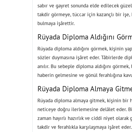
sabır ve gayret sonunda elde edilecek güzel
takdir görmeye, tüccar için kazançlı bir işe, h
bulmaya işârettir.
Rüyada Diploma Aldığını Gör
Rüyada diploma aldığını görmek, kişinin ya
sözler duymasına işâret eder. Tâbirlerde di
anılır. Bu sebeple diploma aldığını görmek,
haberin gelmesine ve gönül ferahlığına kav
Rüyada Diploma Almaya Gitm
Rüyada diploma almaya gitmek, kişinin bir 
neticeye doğru ilerlemesine delâlet eder. B
zaman hayırlı hazırlık ve ciddi niyet olarak
takdir ve ferahlıkla karşılaşmaya işâret eder.