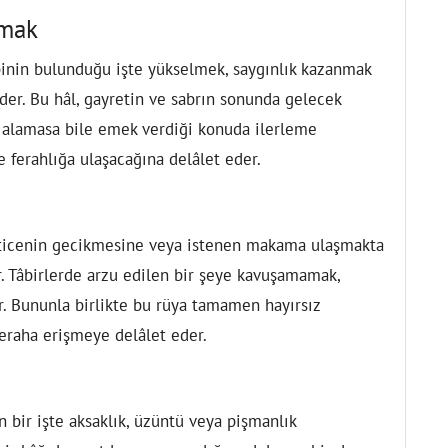
şmak
inin bulunduğu işte yükselmek, saygınlık kazanmak
der. Bu hâl, gayretin ve sabrın sonunda gelecek
e alamasa bile emek verdiği konuda ilerleme
 ferahlığa ulaşacağına delâlet eder.
ticenin gecikmesine veya istenen makama ulaşmakta
. Tâbirlerde arzu edilen bir şeye kavuşamamak,
r. Bununla birlikte bu rüya tamamen hayırsız
feraha erişmeye delâlet eder.
 bir işte aksaklık, üzüntü veya pişmanlık