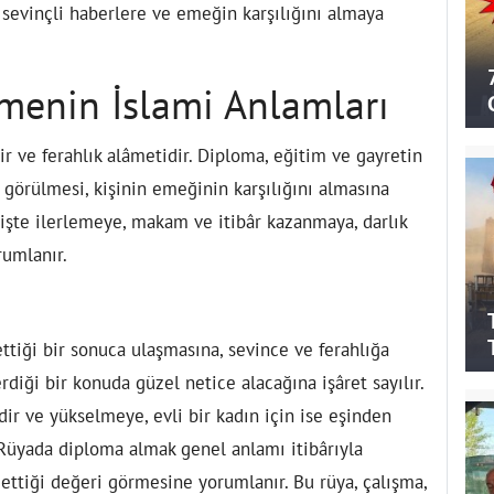
 sevinçli haberlere ve emeğin karşılığını almaya
enin İslami Anlamları
r ve ferahlık alâmetidir. Diploma, eğitim ve gayretin
 görülmesi, kişinin emeğinin karşılığını almasına
 işte ilerlemeye, makam ve itibâr kazanmaya, darlık
umlanır.
ttiği bir sonuca ulaşmasına, sevince ve ferahlığa
diği bir konuda güzel netice alacağına işâret sayılır.
dir ve yükselmeye, evli bir kadın için ise eşinden
üyada diploma almak genel anlamı itibârıyla
ttiği değeri görmesine yorumlanır. Bu rüya, çalışma,