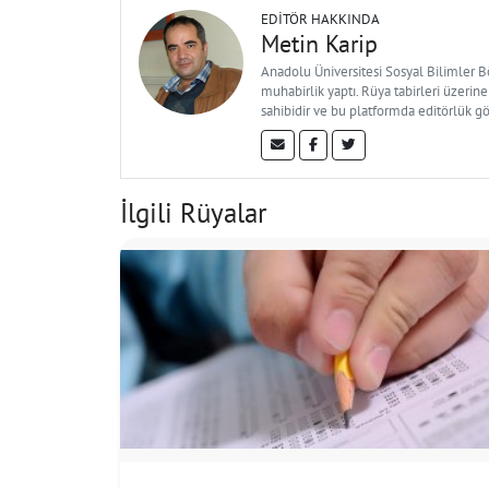
EDITÖR HAKKINDA
Metin Karip
Anadolu Üniversitesi Sosyal Bilimler 
muhabirlik yaptı. Rüya tabirleri üzerine
sahibidir ve bu platformda editörlük g
İlgili Rüyalar