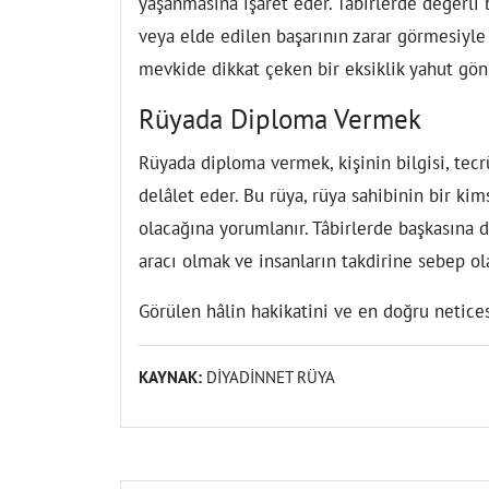
yaşanmasına işâret eder. Tâbirlerde değerli 
veya elde edilen başarının zarar görmesiyle
mevkide dikkat çeken bir eksiklik yahut gönül
Rüyada Diploma Vermek
Rüyada diploma vermek, kişinin bilgisi, tecr
delâlet eder. Bu rüya, rüya sahibinin bir ki
olacağına yorumlanır. Tâbirlerde başkasına d
aracı olmak ve insanların takdirine sebep o
Görülen hâlin hakikatini ve en doğru neticesi
KAYNAK:
DİYADİNNET RÜYA