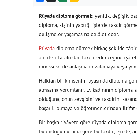
Rüyada diploma görmek
; yenilik, değişik, b
diploma, kişinin yaptığı işlerde takdir görm
gelişmeler yaşamasına delâlet eder.
Rüyada
diploma görmek birkaç şekilde tâbir
amirleri tarafından takdir edileceğine işâret
müessese ile anlaşma imzalamaya veya yeni b
Halktan bir kimsenin rüyasında diploma görme
almasına yorumlanır. Ev kadınının diploma 
olduğuna, onun sevgisini ve takdirini kazand
başarılı olmaya ve öğretmenlerinden iltifat
Bir başka rivâyete göre rüyada diploma görme
bulunduğu duruma göre bu takdir; işinde, ai