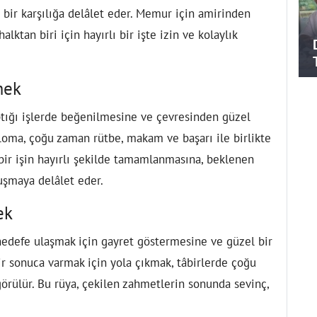
 bir karşılığa delâlet eder. Memur için amirinden
alktan biri için hayırlı bir işte izin ve kolaylık
mek
ptığı işlerde beğenilmesine ve çevresinden güzel
ploma, çoğu zaman rütbe, makam ve başarı ile birlikte
 bir işin hayırlı şekilde tamamlanmasına, beklenen
uşmaya delâlet eder.
ek
hedefe ulaşmak için gayret göstermesine ve güzel bir
ir sonuca varmak için yola çıkmak, tâbirlerde çoğu
 görülür. Bu rüya, çekilen zahmetlerin sonunda sevinç,