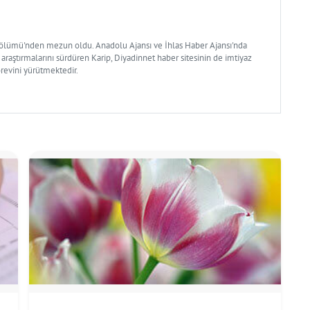
Bölümü'nden mezun oldu. Anadolu Ajansı ve İhlas Haber Ajansı'nda
 araştırmalarını sürdüren Karip, Diyadinnet haber sitesinin de imtiyaz
örevini yürütmektedir.