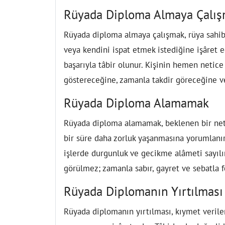
Rüyada Diploma Almaya Çalı
Rüyada diploma almaya çalışmak, rüya sahib
veya kendini ispat etmek istediğine işâret e
başarıyla tâbir olunur. Kişinin hemen netic
göstereceğine, zamanla takdir göreceğine ve
Rüyada Diploma Alamamak
Rüyada diploma alamamak, beklenen bir ne
bir süre daha zorluk yaşanmasına yorumlanır
işlerde durgunluk ve gecikme alâmeti sayılı
görülmez; zamanla sabır, gayret ve sebatla 
Rüyada Diplomanın Yırtılması
Rüyada diplomanın yırtılması, kıymet verilen