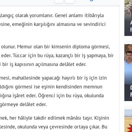
aşlangıç olarak yorumlanır. Genel anlamı itibârıyla
esine, emeğinin karşılığını almasına ve sevindirici
 olunur. Memur olan bir kimsenin diploma görmesi,
 eder. Tüccar için bu rüya, kazançlı bir iş yapmaya, bir
ir iş kapısının açılmasına delâlet eder.
si, mahallesinde yapacağı hayırlı bir iş için izin
aldığını görmesi ise eşinin kendisinden memnun
ığına işâret eder. Öğrenci için bu rüya, okulunda
 görmeye delâlet eder.
k, her hâliyle takdir edilmek mânâsı taşır. Kişinin
lesinde, okulunda veya çevresinde ortaya çıkar. Bu