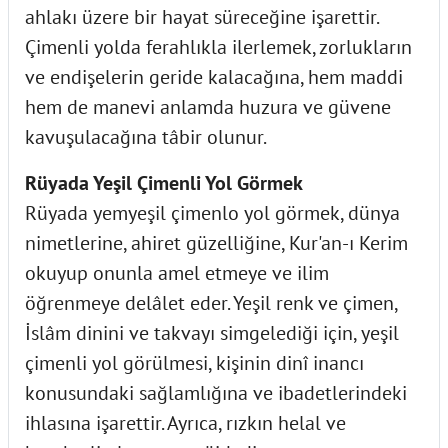
ahlakı üzere bir hayat süreceğine işarettir.
Çimenli yolda ferahlıkla ilerlemek, zorlukların
ve endişelerin geride kalacağına, hem maddi
hem de manevi anlamda huzura ve güvene
kavuşulacağına tâbir olunur.
Rüyada Yeşil Çimenli Yol Görmek
Rüyada yemyeşil çimenlo yol görmek, dünya
nimetlerine, ahiret güzelliğine, Kur'an-ı Kerim
okuyup onunla amel etmeye ve ilim
öğrenmeye delâlet eder. Yeşil renk ve çimen,
İslâm dinini ve takvayı simgelediği için, yeşil
çimenli yol görülmesi, kişinin dinî inancı
konusundaki sağlamlığına ve ibadetlerindeki
ihlasına işarettir. Ayrıca, rızkın helal ve