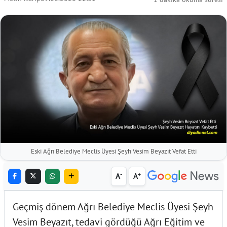
Eski Ağrı Belediye Meclis Üyesi Şeyh Vesim Beyazıt Vefat Etti
-
+
A
A
Geçmiş dönem Ağrı Belediye Meclis Üyesi Şeyh
Vesim Beyazıt, tedavi gördüğü Ağrı Eğitim ve