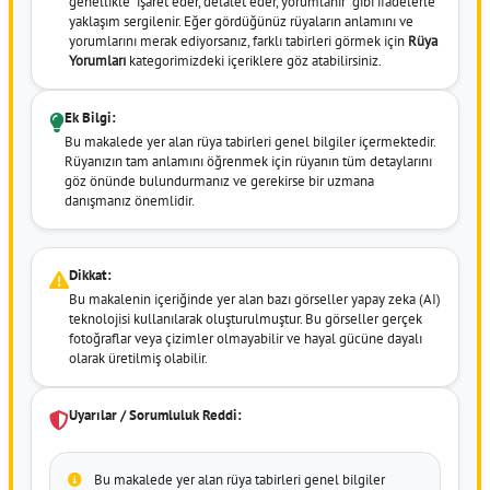
genellikle "işaret eder, delalet eder, yorumlanır" gibi ifadelerle
yaklaşım sergilenir. Eğer gördüğünüz rüyaların anlamını ve
yorumlarını merak ediyorsanız, farklı tabirleri görmek için
Rüya
Yorumları
kategorimizdeki içeriklere göz atabilirsiniz.
Ek Bilgi:
Bu makalede yer alan rüya tabirleri genel bilgiler içermektedir.
Rüyanızın tam anlamını öğrenmek için rüyanın tüm detaylarını
göz önünde bulundurmanız ve gerekirse bir uzmana
danışmanız önemlidir.
Dikkat:
Bu makalenin içeriğinde yer alan bazı görseller yapay zeka (AI)
teknolojisi kullanılarak oluşturulmuştur. Bu görseller gerçek
fotoğraflar veya çizimler olmayabilir ve hayal gücüne dayalı
olarak üretilmiş olabilir.
Uyarılar / Sorumluluk Reddi:
Bu makalede yer alan rüya tabirleri genel bilgiler