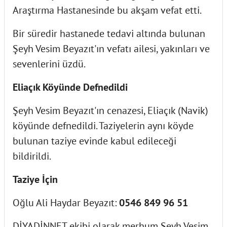
Araştırma Hastanesinde bu akşam vefat etti.
Bir süredir hastanede tedavi altında bulunan
Şeyh Vesim Beyazıt'ın vefatı ailesi, yakınları ve
sevenlerini üzdü.
Eliaçık Köyünde Defnedildi
Şeyh Vesim Beyazıt'ın cenazesi, Eliaçık (Navik)
köyünde defnedildi. Taziyelerin aynı köyde
bulunan taziye evinde kabul edileceği
bildirildi.
Taziye İçin
Oğlu Ali Haydar Beyazıt:
0546 849 96 51
DİYADİNNET ekibi olarak merhum Şeyh Vesim