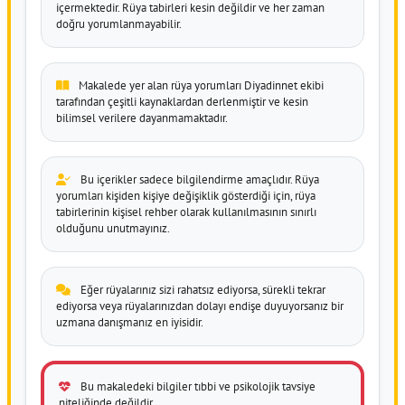
içermektedir. Rüya tabirleri kesin değildir ve her zaman
doğru yorumlanmayabilir.
Makalede yer alan rüya yorumları Diyadinnet ekibi
tarafından çeşitli kaynaklardan derlenmiştir ve kesin
bilimsel verilere dayanmamaktadır.
Bu içerikler sadece bilgilendirme amaçlıdır. Rüya
yorumları kişiden kişiye değişiklik gösterdiği için, rüya
tabirlerinin kişisel rehber olarak kullanılmasının sınırlı
olduğunu unutmayınız.
Eğer rüyalarınız sizi rahatsız ediyorsa, sürekli tekrar
ediyorsa veya rüyalarınızdan dolayı endişe duyuyorsanız bir
uzmana danışmanız en iyisidir.
Bu makaledeki bilgiler tıbbi ve psikolojik tavsiye
niteliğinde değildir.