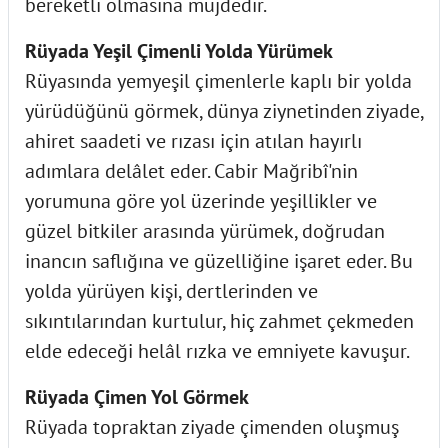
bereketli olmasına müjdedir.
Rüyada Yeşil Çimenli Yolda Yürümek
Rüyasında yemyeşil çimenlerle kaplı bir yolda
yürüdüğünü görmek, dünya ziynetinden ziyade,
ahiret saadeti ve rızası için atılan hayırlı
adımlara delâlet eder. Cabir Mağribî'nin
yorumuna göre yol üzerinde yeşillikler ve
güzel bitkiler arasında yürümek, doğrudan
inancın saflığına ve güzelliğine işaret eder. Bu
yolda yürüyen kişi, dertlerinden ve
sıkıntılarından kurtulur, hiç zahmet çekmeden
elde edeceği helâl rızka ve emniyete kavuşur.
Rüyada Çimen Yol Görmek
Rüyada topraktan ziyade çimenden oluşmuş