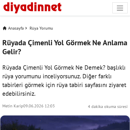
Anasayfa
Rüya Yorumu
Rüyada Çimenli Yol Görmek Ne Anlama
Gelir?
Rüyada Çimenli Yol Görmek Ne Demek? başlıklı
rüya yorumunu inceliyorsunuz. Diğer farklı
tabirleri görmek için
rüya tabiri
sayfasını ziyaret
edebilirsiniz.
Metin Karip
09.06.2026 12:03
4 dakika okuma süresi