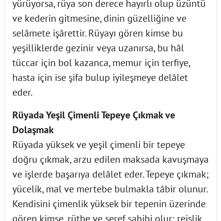
yürüyorsa, rüya son derece hayırlı olup üzüntü
ve kederin gitmesine, dinin güzelliğine ve
selâmete işârettir. Rüyayı gören kimse bu
yeşilliklerde gezinir veya uzanırsa, bu hâl
tüccar için bol kazanca, memur için terfiye,
hasta için ise şifa bulup iyileşmeye delâlet
eder.
Rüyada Yeşil Çimenli Tepeye Çıkmak ve
Dolaşmak
Rüyada yüksek ve yeşil çimenli bir tepeye
doğru çıkmak, arzu edilen maksada kavuşmaya
ve işlerde başarıya delâlet eder. Tepeye çıkmak;
yücelik, mal ve mertebe bulmakla tâbir olunur.
Kendisini çimenlik yüksek bir tepenin üzerinde
gören kimse, rütbe ve şeref sahibi olur; reislik