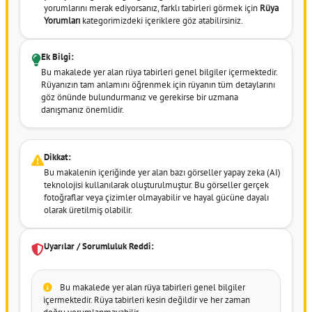
yorumlarını merak ediyorsanız, farklı tabirleri görmek için
Rüya
Yorumları
kategorimizdeki içeriklere göz atabilirsiniz.
Ek Bilgi:
Bu makalede yer alan rüya tabirleri genel bilgiler içermektedir.
Rüyanızın tam anlamını öğrenmek için rüyanın tüm detaylarını
göz önünde bulundurmanız ve gerekirse bir uzmana
danışmanız önemlidir.
Dikkat:
Bu makalenin içeriğinde yer alan bazı görseller yapay zeka (AI)
teknolojisi kullanılarak oluşturulmuştur. Bu görseller gerçek
fotoğraflar veya çizimler olmayabilir ve hayal gücüne dayalı
olarak üretilmiş olabilir.
Uyarılar / Sorumluluk Reddi:
Bu makalede yer alan rüya tabirleri genel bilgiler
içermektedir. Rüya tabirleri kesin değildir ve her zaman