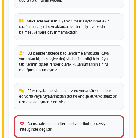
doğru yorumlanmayabilir.
Makalede yer alan rüya yorumları Diyadinnet ekibi
tarafından çeşitli kaynaklardan derlenmiştir ve kesin
bilimsel verilere dayanmamaktadır.
Bu içerikler sadece bilgilendirme amaçlıdır. Rüya
yorumları kişiden kişiye değişiklik gösterdiği için, rüya
tabirlerinin kişisel rehber olarak kullanılmasının sınırlı
olduğunu unutmayınız.
Eğer rüyalarınız sizi rahatsız ediyorsa, sürekli tekrar
ediyorsa veya rüyalarınızdan dolayı endişe duyuyorsanız bir
uzmana danışmanız en iyisidir.
Bu makaledeki bilgiler tıbbi ve psikolojik tavsiye
niteliğinde değildir.