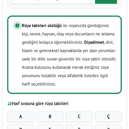
Rüya tabirleri sözlüğü
ile rüyanızda gördüğünüz
kişi, nesne, hayvan, olay veya durumların ne anlama
geldiğini kolayca öğrenebilirsiniz.
Diyadinnet
, dini,
İslami ve geleneksel kaynaklarda yer alan yorumları
sade bir dille sunan güvenilir bir rüya tabiri sitesidir.
Arama kutusunu kullanarak merak ettiğiniz rüya
yorumunu bulabilir veya alfabetik listeden ilgili
harfi seçebilirsiniz.
Harf sırasına göre rüya tabirleri
A
B
C
Ç