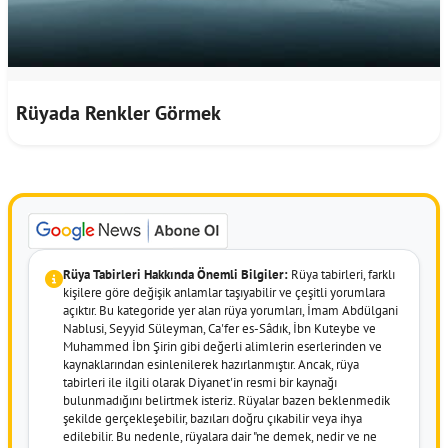
Rüyada Renkler Görmek
Rüya Tabirleri Hakkında Önemli Bilgiler:
Rüya tabirleri, farklı
kişilere göre değişik anlamlar taşıyabilir ve çeşitli yorumlara
açıktır. Bu kategoride yer alan rüya yorumları, İmam Abdülgani
Nablusi, Seyyid Süleyman, Ca'fer es-Sâdık, İbn Kuteybe ve
Muhammed İbn Şirin gibi değerli alimlerin eserlerinden ve
kaynaklarından esinlenilerek hazırlanmıştır. Ancak, rüya
tabirleri ile ilgili olarak Diyanet'in resmi bir kaynağı
bulunmadığını belirtmek isteriz. Rüyalar bazen beklenmedik
şekilde gerçekleşebilir, bazıları doğru çıkabilir veya ihya
edilebilir. Bu nedenle, rüyalara dair "ne demek, nedir ve ne