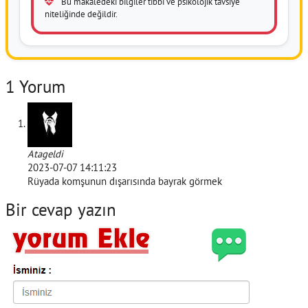
Bu makaledeki bilgiler tıbbi ve psikolojik tavsiye
niteliğinde değildir.
1 Yorum
Atageldi
2023-07-07 14:11:23
Rüyada komşunun dışarısında bayrak görmek
Bir cevap yazın