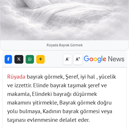
Rüyada Bayrak Görmek
-
+
A
A
Rüyada
bayrak görmek, Şeref, iyi hal , yücelik
ve izzettir. Elinde bayrak taşımak şeref ve
makamla, Elindeki bayrağı düşürmek
makamını yitirmekle, Bayrak görmek doğru
yolu bulmaya, Kadının bayrak görmesi veya
taşınası evlenmesine delalet eder.