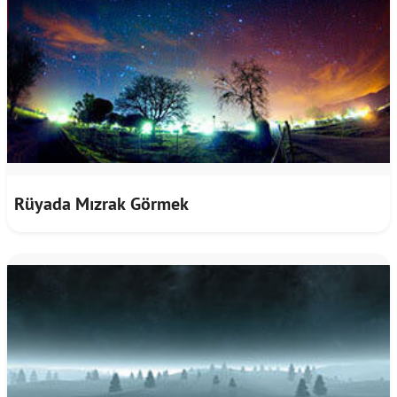
Rüyada Mızrak Görmek