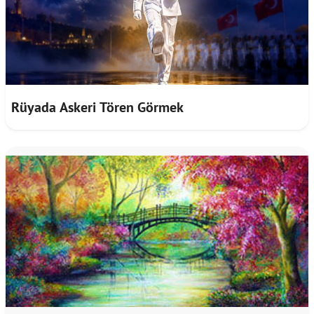
Rüyada Askeri Tören Görmek