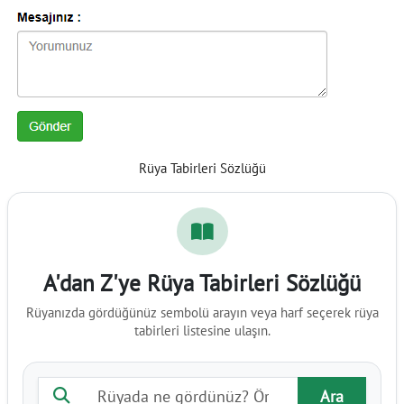
Rüya Tabirleri Sözlüğü
A'dan Z'ye Rüya Tabirleri Sözlüğü
Rüyanızda gördüğünüz sembolü arayın veya harf seçerek rüya
tabirleri listesine ulaşın.
Rüya tabiri ara
Ara