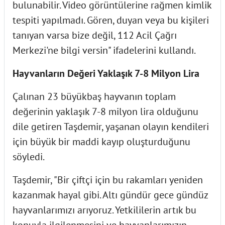
bulunabilir. Video görüntülerine rağmen kimlik
tespiti yapılmadı. Gören, duyan veya bu kişileri
tanıyan varsa bize değil, 112 Acil Çağrı
Merkezi'ne bilgi versin" ifadelerini kullandı.
Hayvanların Değeri Yaklaşık 7-8 Milyon Lira
Çalınan 23 büyükbaş hayvanın toplam
değerinin yaklaşık 7-8 milyon lira olduğunu
dile getiren Taşdemir, yaşanan olayın kendileri
için büyük bir maddi kayıp oluşturduğunu
söyledi.
Taşdemir, "Bir çiftçi için bu rakamları yeniden
kazanmak hayal gibi. Altı gündür gece gündüz
hayvanlarımızı arıyoruz. Yetkililerin artık bu
konuyla ilgilenmesini ve hayvanlarımızın