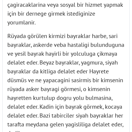
çagiracaklarina veya sosyal bir hizmet yapmak
için bir dernege girmek istediginize
yorumlanir.
Rüyada görülen kirmizi bayraklar harbe, sari
bayraklar, askerde veba hastaligi bulunduguna
ve yesil bayrak hayirli bir yolculuga çikmaya
delalet eder. Beyaz bayraklar, yagmura, siyah
bayraklar da kitliga delalet eder Hayrete
düsmüs ve ne yapacagini sasirmis bir kimsenin
rüyada asker bayragi görmesi, o kimsenin
hayretten kurtulup dogru yolu bulmasina,
delalet eder. Kadin için bayrak görmek, kocaya
delalet eder. Bazi tabirciler siyah bayraklar her
tarafta meydana gelen yagisliliga delalet eder,