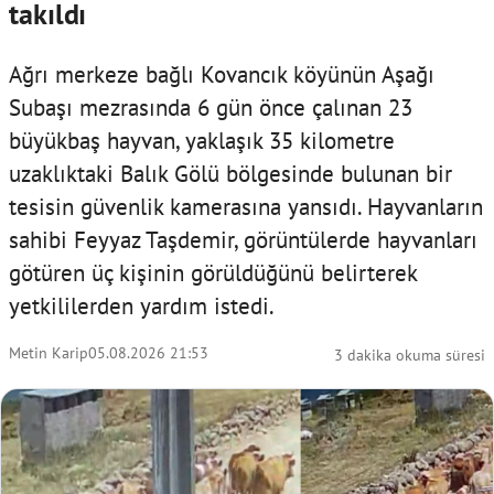
takıldı
Ağrı merkeze bağlı Kovancık köyünün Aşağı
Subaşı mezrasında 6 gün önce çalınan 23
büyükbaş hayvan, yaklaşık 35 kilometre
uzaklıktaki Balık Gölü bölgesinde bulunan bir
tesisin güvenlik kamerasına yansıdı. Hayvanların
sahibi Feyyaz Taşdemir, görüntülerde hayvanları
götüren üç kişinin görüldüğünü belirterek
yetkililerden yardım istedi.
Metin Karip
05.08.2026 21:53
3 dakika okuma süresi