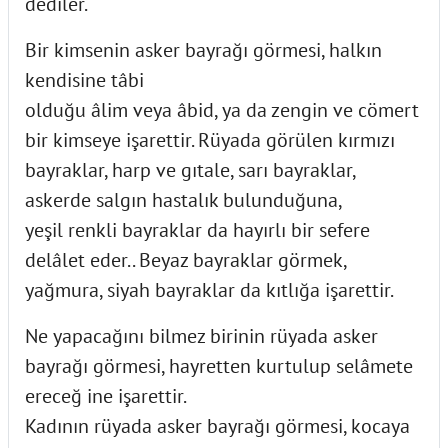
dediler.
Bir kimsenin asker bayrağı görmesi, halkın
kendisine tâbi
olduğu âlim veya âbid, ya da zengin ve cömert
bir kimseye işarettir. Rüyada görülen kırmızı
bayraklar, harp ve gıtale, sarı bayraklar,
askerde salgın hastalık bulunduğuna,
yeşil renkli bayraklar da hayırlı bir sefere
delâlet eder.. Beyaz bayraklar görmek,
yağmura, siyah bayraklar da kıtlığa işarettir.
Ne yapacağını bilmez birinin rüyada asker
bayrağı görmesi, hayretten kurtulup selâmete
ereceğ ine işarettir.
Kadının rüyada asker bayrağı görmesi, kocaya