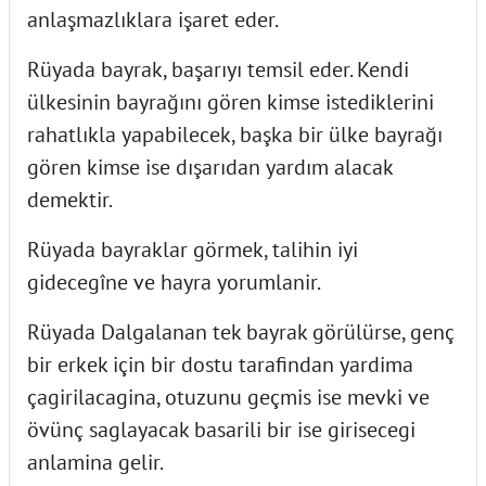
anlaşmazlıklara işaret eder.
Rüyada bayrak, başarıyı temsil eder. Kendi
ülkesinin bayrağını gören kimse istediklerini
rahatlıkla yapabilecek, başka bir ülke bayrağı
gören kimse ise dışarıdan yardım alacak
demektir.
Rüyada bayraklar görmek, talihin iyi
gidecegîne ve hayra yorumlanir.
Rüyada Dalgalanan tek bayrak görülürse, genç
bir erkek için bir dostu tarafindan yardima
çagirilacagina, otuzunu geçmis ise mevki ve
övünç saglayacak basarili bir ise girisecegi
anlamina gelir.