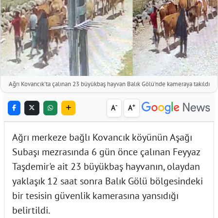
Ağrı Kovancık'ta çalınan 23 büyükbaş hayvan Balık Gölü'nde kameraya takıldı
-
+
A
A
Ağrı merkeze bağlı Kovancık köyünün Aşağı
Subaşı mezrasında 6 gün önce çalınan Feyyaz
Taşdemir'e ait 23 büyükbaş hayvanın, olaydan
yaklaşık 12 saat sonra Balık Gölü bölgesindeki
bir tesisin güvenlik kamerasına yansıdığı
belirtildi.