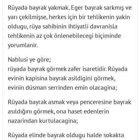
Rüyada bayrak yakmak, Eger bayrak sarkmış ve
yarı çekilmişse, herkes için bir tehlikenin yakin
oldugu, rüya sahibinin ihtiyatli davranisla
tehlikenin az çok önlenebilecegi biçiminde
yorumlanir.
Nablusi ye göre;
rüyada bayrak görmek zafer isaretidir. Rüyada
evinin kapisina bayrak asildigini görmek,
evinin düsman serrinden emin olacagina;
Rüyada bayrak asmak veya penceresine bayrak
asıldığını görmek, ona haset edenlerin
nazarindan kurtulacagina;
Rüyada elinde bayrak oldugu halde sokakta