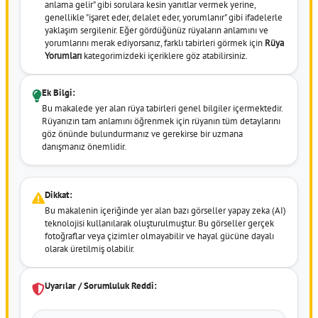
anlama gelir" gibi sorulara kesin yanıtlar vermek yerine,
genellikle "işaret eder, delalet eder, yorumlanır" gibi ifadelerle
yaklaşım sergilenir. Eğer gördüğünüz rüyaların anlamını ve
yorumlarını merak ediyorsanız, farklı tabirleri görmek için
Rüya
Yorumları
kategorimizdeki içeriklere göz atabilirsiniz.
Ek Bilgi:
Bu makalede yer alan rüya tabirleri genel bilgiler içermektedir.
Rüyanızın tam anlamını öğrenmek için rüyanın tüm detaylarını
göz önünde bulundurmanız ve gerekirse bir uzmana
danışmanız önemlidir.
Dikkat:
Bu makalenin içeriğinde yer alan bazı görseller yapay zeka (AI)
teknolojisi kullanılarak oluşturulmuştur. Bu görseller gerçek
fotoğraflar veya çizimler olmayabilir ve hayal gücüne dayalı
olarak üretilmiş olabilir.
Uyarılar / Sorumluluk Reddi: