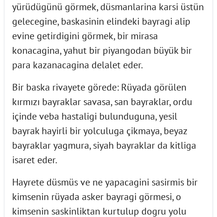
yürüdügünü görmek, düsmanlarina karsi üstün
gelecegine, baskasinin elindeki bayragi alip
evine getirdigini görmek, bir mirasa
konacagina, yahut bir piyangodan büyük bir
para kazanacagina delalet eder.
Bir baska rivayete görede: Rüyada görülen
kırmızı bayraklar savasa, san bayraklar, ordu
içinde veba hastaligi bulunduguna, yesil
bayrak hayirli bir yolculuga çikmaya, beyaz
bayraklar yagmura, siyah bayraklar da kitliga
isaret eder.
Hayrete düsmüs ve ne yapacagini sasirmis bir
kimsenin rüyada asker bayragi görmesi, o
kimsenin saskinliktan kurtulup dogru yolu