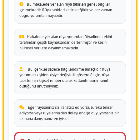
Bu makalede yer alan rüya tabirleri genel bilgiler
içermektedir. Rüya tabirleri kesin değildir ve her zaman
doğru yorumlanmayabilir.
Makalede yer alan rüya yorumları Diyadinnet ekibi
tarafından çeşitli kaynaklardan derlenmiştir ve kesin
bilimsel verilere dayanmamaktadır.
Bu içerikler sadece bilgilendirme amaçlıdır. Rüya
yorumları kişiden kişiye değişiklik gösterdiği için, rüya
tabirlerinin kişisel rehber olarak kullanılmasının sınırlı
olduğunu unutmayınız.
Eğer rüyalarınız sizi rahatsız ediyorsa, sürekli tekrar
ediyorsa veya rüyalarınızdan dolayı endişe duyuyorsanız bir
uzmana danışmanız en iyisidir.