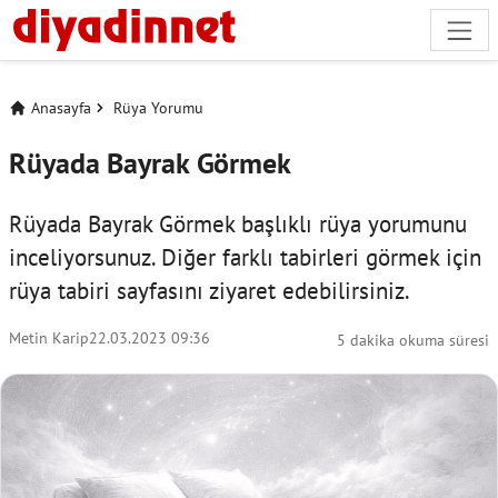
Anasayfa
Rüya Yorumu
Rüyada Bayrak Görmek
Rüyada Bayrak Görmek başlıklı rüya yorumunu
inceliyorsunuz. Diğer farklı tabirleri görmek için
rüya tabiri
sayfasını ziyaret edebilirsiniz.
Metin Karip
22.03.2023 09:36
5 dakika okuma süresi