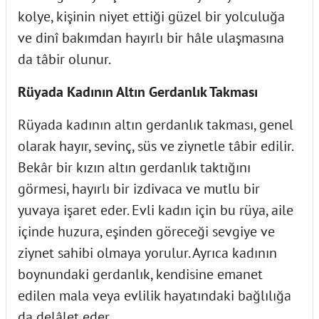
kolye, kişinin niyet ettiği güzel bir yolculuğa
ve dinî bakımdan hayırlı bir hâle ulaşmasına
da tâbir olunur.
Rüyada Kadının Altın Gerdanlık Takması
Rüyada kadının altın gerdanlık takması, genel
olarak hayır, sevinç, süs ve ziynetle tâbir edilir.
Bekâr bir kızın altın gerdanlık taktığını
görmesi, hayırlı bir izdivaca ve mutlu bir
yuvaya işaret eder. Evli kadın için bu rüya, aile
içinde huzura, eşinden göreceği sevgiye ve
ziynet sahibi olmaya yorulur. Ayrıca kadının
boynundaki gerdanlık, kendisine emanet
edilen mala veya evlilik hayatındaki bağlılığa
da delâlet eder.