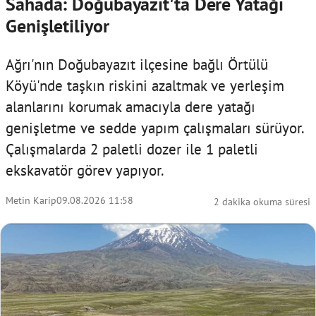
Sahada: Doğubayazıt'ta Dere Yatağı
Genişletiliyor
Ağrı'nın Doğubayazıt ilçesine bağlı Örtülü
Köyü'nde taşkın riskini azaltmak ve yerleşim
alanlarını korumak amacıyla dere yatağı
genişletme ve sedde yapım çalışmaları sürüyor.
Çalışmalarda 2 paletli dozer ile 1 paletli
ekskavatör görev yapıyor.
Metin Karip
09.08.2026 11:58
2 dakika okuma süresi