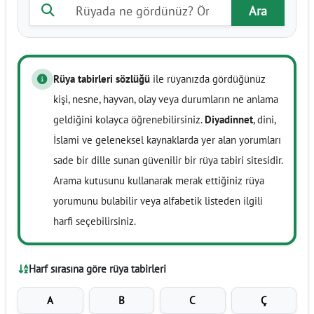
Rüya tabiri ara
Ara
Rüya tabirleri sözlüğü
ile rüyanızda gördüğünüz
kişi, nesne, hayvan, olay veya durumların ne anlama
geldiğini kolayca öğrenebilirsiniz.
Diyadinnet
, dini,
İslami ve geleneksel kaynaklarda yer alan yorumları
sade bir dille sunan güvenilir bir rüya tabiri sitesidir.
Arama kutusunu kullanarak merak ettiğiniz rüya
yorumunu bulabilir veya alfabetik listeden ilgili
harfi seçebilirsiniz.
Harf sırasına göre rüya tabirleri
A
B
C
Ç