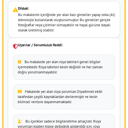
Dikkat:
Bu makalenin içeriğinde yer alan bazı görseller yapay zeka (AI)
teknolojisi kullanılarak oluşturulmuştur. Bu görseller gerçek
fotoğraflar veya çizimler olmayabilir ve hayal gücüne dayalı
olarak üretilmiş olabilir.
Uyarılar / Sorumluluk Reddi:
Bu makalede yer alan rüya tabirleri genel bilgiler
içermektedir. Rüya tabirleri kesin değildir ve her zaman
doğru yorumlanmayabilir.
Makalede yer alan rüya yorumları Diyadinnet ekibi
tarafından çeşitli kaynaklardan derlenmiştir ve kesin
bilimsel verilere dayanmamaktadır.
Bu içerikler sadece bilgilendirme amaçlıdır. Rüya
yorumları kişiden kişiye değişiklik gösterdiği için, rüya