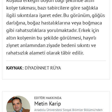
Rüyada erkeğin boyun bağı şeklinde altın
kolye takması, bazı tabircilere göre sağlıkla
ilgili sıkıntılara işaret eder. Bu görünüm, göğüs
darlığına, boğaz hastalıklarına veya boğmaca
gibi rahatsızlıklara yorulmaktadır. Erkek için
altın kolyenin bu şekilde görülmesi, hayırlı
ziynet anlamından ziyade bedeni sıkıntı ve
rahatsızlık alameti olarak tâbir edilir.
KAYNAK:
DİYADİNNET RÜYA
EDITÖR HAKKINDA
Metin Karip
Anadolu Üniversitesi Sosyal Bilimler Bölümü'nden