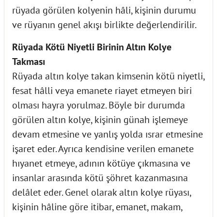
rüyada görülen kolyenin hâli, kişinin durumu
ve rüyanın genel akışı birlikte değerlendirilir.
Rüyada Kötü Niyetli Birinin Altın Kolye
Takması
Rüyada altın kolye takan kimsenin kötü niyetli,
fesat hâlli veya emanete riayet etmeyen biri
olması hayra yorulmaz. Böyle bir durumda
görülen altın kolye, kişinin günah işlemeye
devam etmesine ve yanlış yolda ısrar etmesine
işaret eder. Ayrıca kendisine verilen emanete
hıyanet etmeye, adının kötüye çıkmasına ve
insanlar arasında kötü şöhret kazanmasına
delâlet eder. Genel olarak altın kolye rüyası,
kişinin hâline göre itibar, emanet, makam,