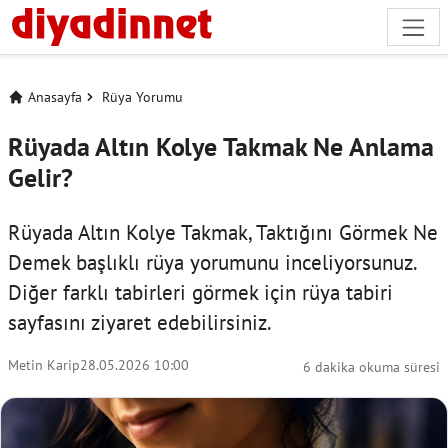
Anasayfa
Rüya Yorumu
Rüyada Altın Kolye Takmak Ne Anlama
Gelir?
Rüyada Altın Kolye Takmak, Taktığını Görmek Ne
Demek başlıklı rüya yorumunu inceliyorsunuz.
Diğer farklı tabirleri görmek için
rüya tabiri
sayfasını ziyaret edebilirsiniz.
Metin Karip
28.05.2026 10:00
6 dakika okuma süresi