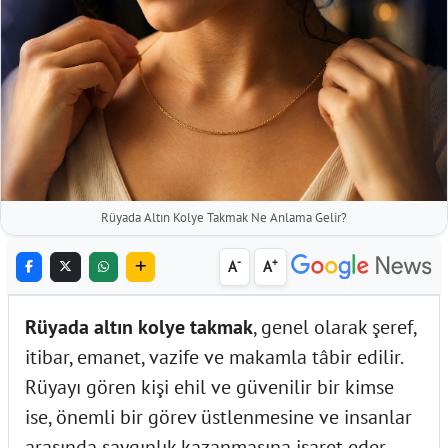
Rüyada Altın Kolye Takmak Ne Anlama Gelir?
-
+
A
A
Rüyada altın kolye takmak
, genel olarak şeref,
itibar, emanet, vazife ve makamla tâbir edilir.
Rüyayı gören kişi ehil ve güvenilir bir kimse
ise, önemli bir görev üstlenmesine ve insanlar
arasında saygınlık kazanmasına işaret eder.