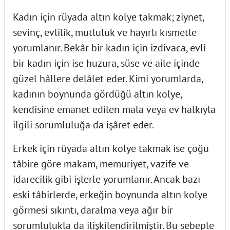
Kadın için rüyada altın kolye takmak; ziynet,
sevinç, evlilik, mutluluk ve hayırlı kısmetle
yorumlanır. Bekâr bir kadın için izdivaca, evli
bir kadın için ise huzura, süse ve aile içinde
güzel hâllere delâlet eder. Kimi yorumlarda,
kadının boynunda gördüğü altın kolye,
kendisine emanet edilen mala veya ev halkıyla
ilgili sorumluluğa da işâret eder.
Erkek için rüyada altın kolye takmak ise çoğu
tâbire göre makam, memuriyet, vazife ve
idarecilik gibi işlerle yorumlanır. Ancak bazı
eski tâbirlerde, erkeğin boynunda altın kolye
görmesi sıkıntı, daralma veya ağır bir
sorumlulukla da ilişkilendirilmiştir. Bu sebeple