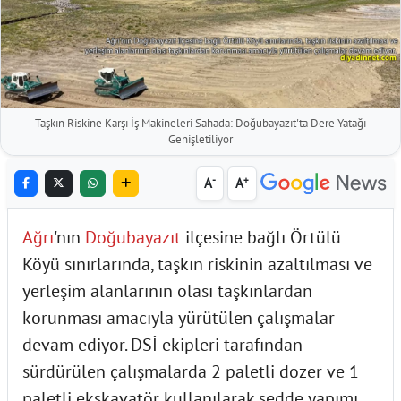
Taşkın Riskine Karşı İş Makineleri Sahada: Doğubayazıt'ta Dere Yatağı
Genişletiliyor
-
+
A
A
Ağrı
'nın
Doğubayazıt
ilçesine bağlı Örtülü
Köyü sınırlarında, taşkın riskinin azaltılması ve
yerleşim alanlarının olası taşkınlardan
korunması amacıyla yürütülen çalışmalar
devam ediyor. DSİ ekipleri tarafından
sürdürülen çalışmalarda 2 paletli dozer ve 1
paletli ekskavatör kullanılarak sedde yapımı