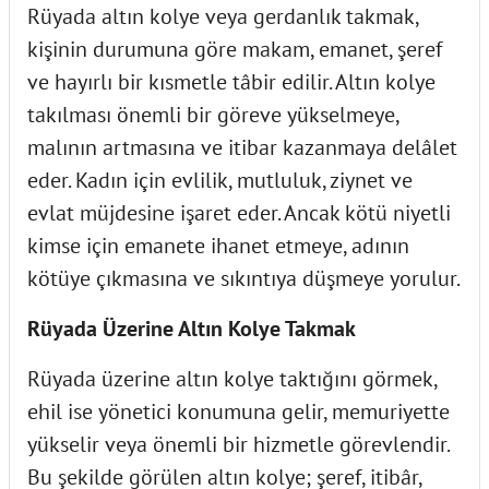
Rüyada altın kolye veya gerdanlık takmak,
kişinin durumuna göre makam, emanet, şeref
ve hayırlı bir kısmetle tâbir edilir. Altın kolye
takılması önemli bir göreve yükselmeye,
malının artmasına ve itibar kazanmaya delâlet
eder. Kadın için evlilik, mutluluk, ziynet ve
evlat müjdesine işaret eder. Ancak kötü niyetli
kimse için emanete ihanet etmeye, adının
kötüye çıkmasına ve sıkıntıya düşmeye yorulur.
Rüyada Üzerine Altın Kolye Takmak
Rüyada üzerine altın kolye taktığını görmek,
ehil ise yönetici konumuna gelir, memuriyette
yükselir veya önemli bir hizmetle görevlendir.
Bu şekilde görülen altın kolye; şeref, itibâr,