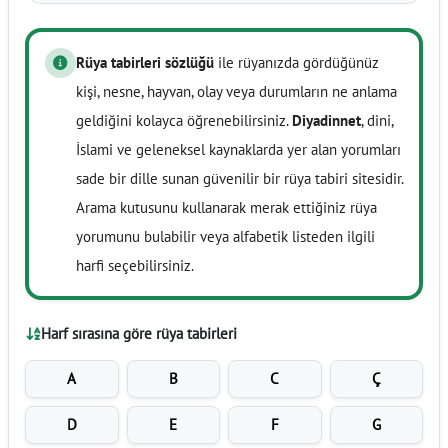
Rüya tabirleri sözlüğü
ile rüyanızda gördüğünüz
kişi, nesne, hayvan, olay veya durumların ne anlama
geldiğini kolayca öğrenebilirsiniz.
Diyadinnet
, dini,
İslami ve geleneksel kaynaklarda yer alan yorumları
sade bir dille sunan güvenilir bir rüya tabiri sitesidir.
Arama kutusunu kullanarak merak ettiğiniz rüya
yorumunu bulabilir veya alfabetik listeden ilgili
harfi seçebilirsiniz.
Harf sırasına göre rüya tabirleri
A
B
C
Ç
D
E
F
G