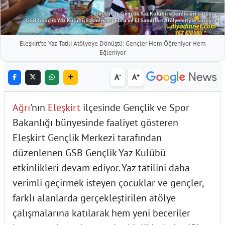
Eleşkirt'te Yaz Tatili Atölyeye Dönüştü: Gençler Hem Öğreniyor Hem
Eğleniyor
-
+
A
A
Ağrı
'nın
Eleşkirt
ilçesinde Gençlik ve Spor
Bakanlığı bünyesinde faaliyet gösteren
Eleşkirt Gençlik Merkezi tarafından
düzenlenen GSB Gençlik Yaz Kulübü
etkinlikleri devam ediyor. Yaz tatilini daha
verimli geçirmek isteyen çocuklar ve gençler,
farklı alanlarda gerçekleştirilen atölye
çalışmalarına katılarak hem yeni beceriler