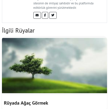
sitesinin de imtiyaz sahibidir ve bu platformda
editörlük görevini yürütmektedir.
İlgili Rüyalar
Rüyada Ağaç Görmek