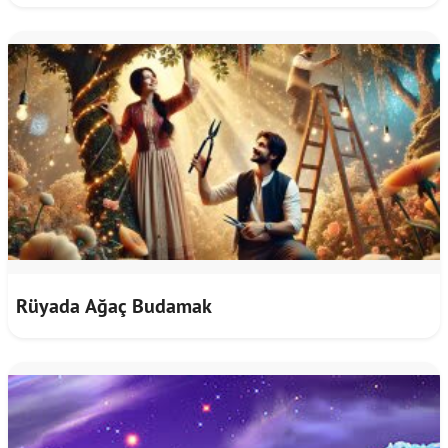
Rüyada Ağaç Budamak