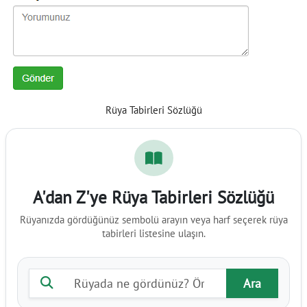
Rüya Tabirleri Sözlüğü
A'dan Z'ye Rüya Tabirleri Sözlüğü
Rüyanızda gördüğünüz sembolü arayın veya harf seçerek rüya
tabirleri listesine ulaşın.
Rüya tabiri ara
Ara