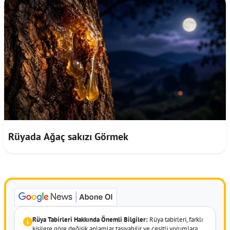
Rüyada Ağaç sakızı Görmek
Rüya Tabirleri Hakkında Önemli Bilgiler:
Rüya tabirleri, farklı
kişilere göre değişik anlamlar taşıyabilir ve çeşitli yorumlara