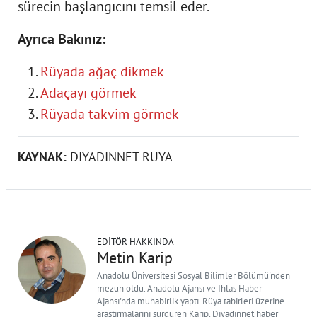
sürecin başlangıcını temsil eder.
Ayrıca Bakınız:
Rüyada ağaç dikmek
Adaçayı görmek
Rüyada takvim görmek
KAYNAK:
DİYADİNNET RÜYA
EDITÖR HAKKINDA
Metin Karip
Anadolu Üniversitesi Sosyal Bilimler Bölümü'nden
mezun oldu. Anadolu Ajansı ve İhlas Haber
Ajansı'nda muhabirlik yaptı. Rüya tabirleri üzerine
araştırmalarını sürdüren Karip, Diyadinnet haber