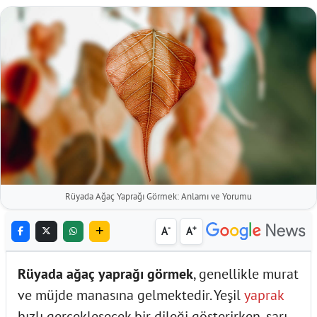
Rüyada Ağaç Yaprağı Görmek: Anlamı ve Yorumu
-
+
A
A
Rüyada ağaç yaprağı görmek
, genellikle murat
ve müjde manasına gelmektedir. Yeşil
yaprak
hızlı gerçekleşecek bir dileği gösterirken, sarı