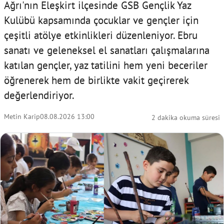
Ağrı'nın Eleşkirt ilçesinde GSB Gençlik Yaz
Kulübü kapsamında çocuklar ve gençler için
çeşitli atölye etkinlikleri düzenleniyor. Ebru
sanatı ve geleneksel el sanatları çalışmalarına
katılan gençler, yaz tatilini hem yeni beceriler
öğrenerek hem de birlikte vakit geçirerek
değerlendiriyor.
Metin Karip
08.08.2026 13:00
2 dakika okuma süresi