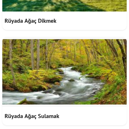
Rüyada Ağaç Dikmek
Rüyada Ağaç Sulamak