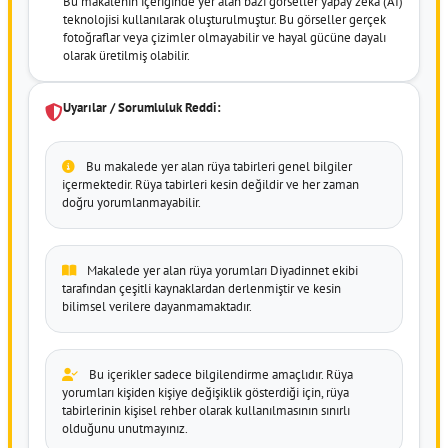
Bu makalenin içeriğinde yer alan bazı görseller yapay zeka (AI)
teknolojisi kullanılarak oluşturulmuştur. Bu görseller gerçek
fotoğraflar veya çizimler olmayabilir ve hayal gücüne dayalı
olarak üretilmiş olabilir.
Uyarılar / Sorumluluk Reddi:
Bu makalede yer alan rüya tabirleri genel bilgiler
içermektedir. Rüya tabirleri kesin değildir ve her zaman
doğru yorumlanmayabilir.
Makalede yer alan rüya yorumları Diyadinnet ekibi
tarafından çeşitli kaynaklardan derlenmiştir ve kesin
bilimsel verilere dayanmamaktadır.
Bu içerikler sadece bilgilendirme amaçlıdır. Rüya
yorumları kişiden kişiye değişiklik gösterdiği için, rüya
tabirlerinin kişisel rehber olarak kullanılmasının sınırlı
olduğunu unutmayınız.