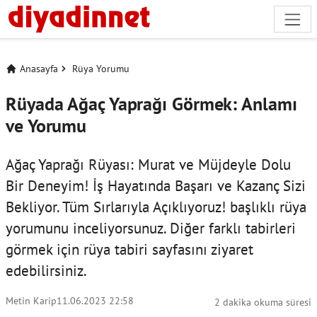
Anasayfa
Rüya Yorumu
Rüyada Ağaç Yaprağı Görmek: Anlamı
ve Yorumu
Ağaç Yaprağı Rüyası: Murat ve Müjdeyle Dolu
Bir Deneyim! İş Hayatında Başarı ve Kazanç Sizi
Bekliyor. Tüm Sırlarıyla Açıklıyoruz! başlıklı rüya
yorumunu inceliyorsunuz. Diğer farklı tabirleri
görmek için
rüya tabiri
sayfasını ziyaret
edebilirsiniz.
Metin Karip
11.06.2023 22:58
2 dakika okuma süresi