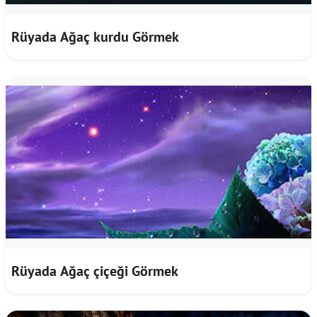
Rüyada Ağaç kurdu Görmek
Rüyada Ağaç çiçeği Görmek