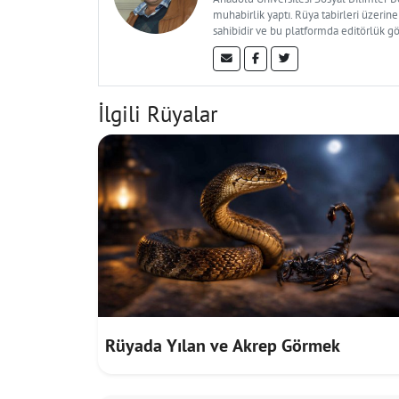
muhabirlik yaptı. Rüya tabirleri üzerine
sahibidir ve bu platformda editörlük g
İlgili Rüyalar
Rüyada Yılan ve Akrep Görmek