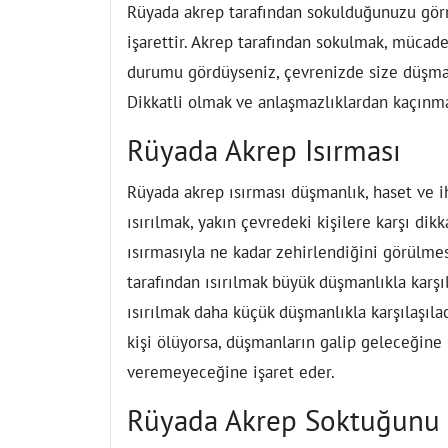
Rüyada akrep tarafından sokulduğunuzu görm
işarettir. Akrep tarafından sokulmak, mücad
durumu gördüyseniz, çevrenizde size düşmanl
Dikkatli olmak ve anlaşmazlıklardan kaçınm
Rüyada Akrep Isırması
Rüyada akrep ısırması düşmanlık, haset ve i
ısırılmak, yakın çevredeki kişilere karşı dik
ısırmasıyla ne kadar zehirlendiğini görülmes
tarafından ısırılmak büyük düşmanlıkla karşıl
ısırılmak daha küçük düşmanlıkla karşılaşılac
kişi ölüyorsa, düşmanların galip geleceğine i
veremeyeceğine işaret eder.
Rüyada Akrep Soktuğunu