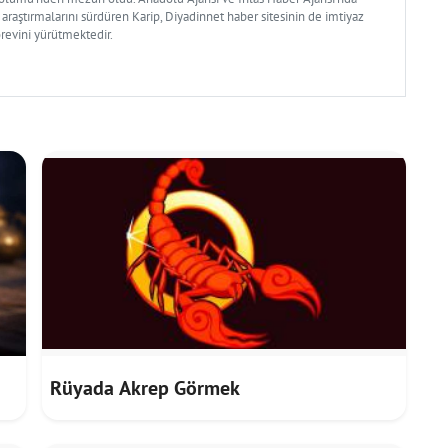
 araştırmalarını sürdüren Karip, Diyadinnet haber sitesinin de imtiyaz
örevini yürütmektedir.
Rüyada Akrep Görmek