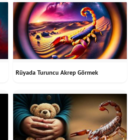
Rüyada Turuncu Akrep Görmek