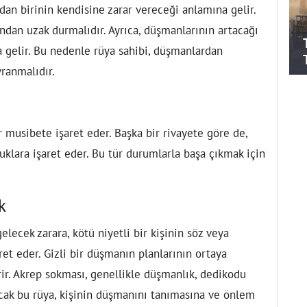
an birinin kendisine zarar vereceği anlamına gelir.
ndan uzak durmalıdır. Ayrıca, düşmanlarının artacağı
a gelir. Bu nedenle rüya sahibi, düşmanlardan
vranmalıdır.
 musibete işaret eder. Başka bir rivayete göre de,
luklara işaret eder. Bu tür durumlarla başa çıkmak için
k
cek zarara, kötü niyetli bir kişinin söz veya
ret eder. Gizli bir düşmanın planlarının ortaya
rir. Akrep sokması, genellikle düşmanlık, dedikodu
Ancak bu rüya, kişinin düşmanını tanımasına ve önlem