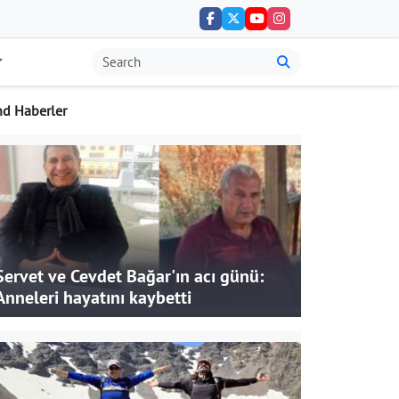
nd Haberler
Servet ve Cevdet Bağar'ın acı günü:
Anneleri hayatını kaybetti