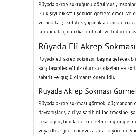
Rüyada akrep soktuğunu görülmesi, insanlard
Bu kişiyi dikkatli şekilde gözlemlemeli ve o
ve ona karşı kötülük yapacakları anlamına d
korunmak için dikkatli olmalı ve tedbirli da
Rüyada Eli Akrep Sokması
Rüyada eli akrep sokması, başına gelecek bir
karşılaşabileceğiniz olumsuz olayları ve zor
sabırlı ve güçlü olmanız önemlidir.
Rüyada Akrep Sokması Görme
Rüyada akrep sokması görmek, düşmandan gele
davranışlarıyla rüya sahibini incitmesine işa
çıkacağını, bundan etkilenebileceğini göste
veya iftira gibi manevi zararlarla yorulur. 