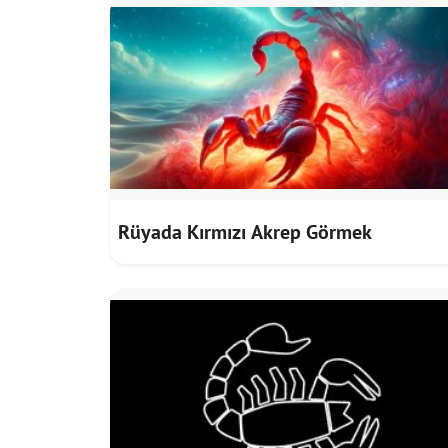
Rüyada Kırmızı Akrep Görmek