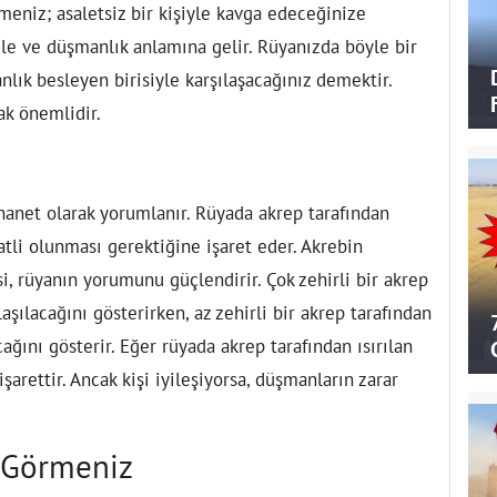
eniz; asaletsiz bir kişiyle kavga edeceğinize
ele ve düşmanlık anlamına gelir. Rüyanızda böyle bir
ık besleyen birisiyle karşılaşacağınız demektir.
ak önemlidir.
hanet olarak yorumlanır. Rüyada akrep tarafından
katli olunması gerektiğine işaret eder. Akrebin
i, rüyanın yorumunu güçlendirir. Çok zehirli bir akrep
aşılacağını gösterirken, az zehirli bir akrep tarafından
ağını gösterir. Eğer rüyada akrep tarafından ısırılan
şarettir. Ancak kişi iyileşiyorsa, düşmanların zarar
 Görmeniz