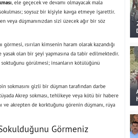
kması
, ele geçecek ve devamı olmayacak mala
okulması; soysuz bir kişiyle kavga etmeye işarettir.
den veya düşmanınızdan sizi üzecek ağır bir söz
ını görmesi, ısırılan kimsenin haram olarak kazandığı
 yasak olan bir şeyi yapmasına da tabir edilmektedir.
ı soktuğunu görülmesi; insanların kötülüğünü
in sokmasını gizli bir düşman tarafından darbe
. Rüyada Akrep sokması, tehlikeye veya kötü bir habere
nı ve akrepten de korktuğunu görenin düşmanı, rüya
 Sokulduğunu Görmeniz