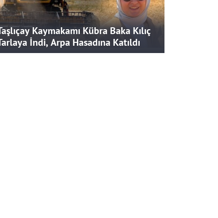
Taşlıçay Kaymakamı Kübra Baka Kılıç
Tarlaya İndi, Arpa Hasadına Katıldı